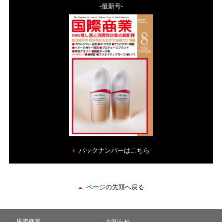
-最新号-
バックナンバーはこちら
ページの先頭へ戻る
国際商業
お知らせ