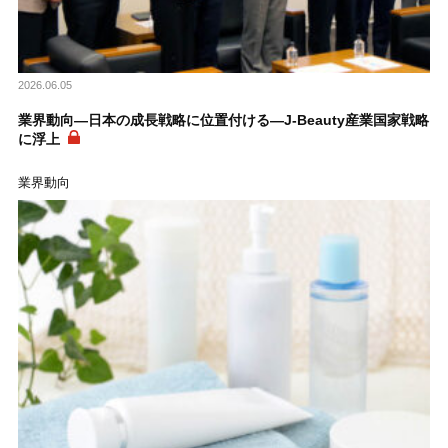
2026.06.05
業界動向―日本の成長戦略に位置付ける―J-Beauty産業国家戦略
に浮上
業界動向