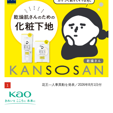
花王―人事異動を発表／2026年8月1日付