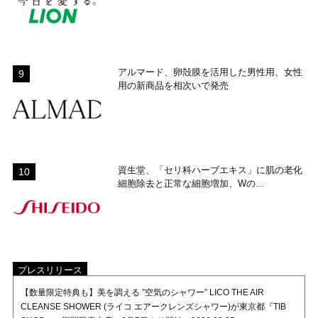
アルマード、卵殻膜を活用した男性用、女性
用の新商品を相次いで発売
資生堂、「セリ科ハーブエキス」に肌の老化
細胞除去と正常な細胞増加、Wの...
プレスリリース
【数量限定特典も】美を調える ”空気のシャワー” LICO THE AIR
CLEANSE SHOWER (ライコ エアークレンズシャワー)が東京都『TIB