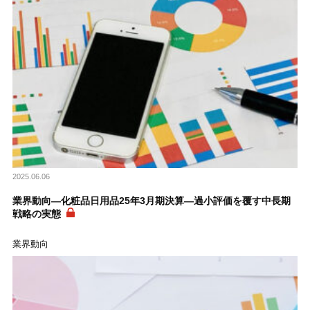
2025.06.06
業界動向―化粧品日用品25年3月期決算―過小評価を覆す中長期
戦略の実態
業界動向