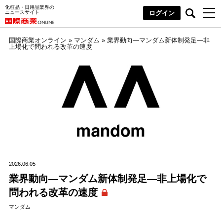
化粧品・日用品業界の
ニュースサイト
ログイン
国際商業オンライン
»
マンダム
»
業界動向―マンダム新体制発足―非
上場化で問われる改革の速度
2026.06.05
業界動向―マンダム新体制発足―非上場化で
問われる改革の速度
マンダム