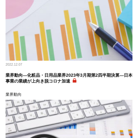
2022.12.07
業界動向―化粧品・日用品業界2023年3月期第2四半期決算―日本
事業の業績が上向き脱コロナ加速
業界動向