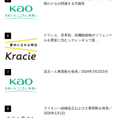
勢のクセが関連する可能性
クラシエ、世界初、高機能植物ポリフェノー
ルを豊富に含むシナレンギョウ葉...
花王―人事異動を発表／2024年3月22日付
ライオン―組織改正および人事異動を発表／
2026年1月1日