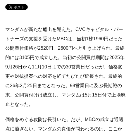
マンダムが新たな船出を迎えた。CVCキャピタル・パー
トナーズの支援を受けたMBOは、当初1株1960円だった
公開買付価格が2520円、2600円へと引き上げられ、最終
的には3105円で成立した。当初の公開買付期間は2025年
9月26日から11月10日までの30営業日だったが、価格変
更や対抗提案への対応を経てたびたび延長され、最終的
に26年2月25日までとなった。98営業日に及ぶ長期戦の
末、公開買付けは成立し、マンダムは5月15日付で上場廃
止となった。
価格をめぐる攻防は長引いた。だが、MBOの成立は通過
点に過ぎない。マンダムの真価が問われるのは、ここか