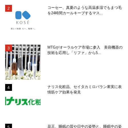
コーセー、真夏のような高温多湿でもまつ毛
を24時間カールキープするマス...
MTGがオーラルケア市場に参入 美容機器の
技術を応用し「リファ」から5...
ナリス化粧品、セイタカミロバラン果実に表
情筋ケア効果を発見
花王、睡眠の質や日中の姿勢と、睡眠中の姿