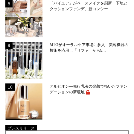
「バイユア」がベースメイクを刷新 下地と
クッションファンデ、新コンシー...
MTGがオーラルケア市場に参入 美容機器の
技術を応用し「リファ」から5...
アルビオン―先行乳液の発想で拓いたファン
デーションの新境地
プレスリリース