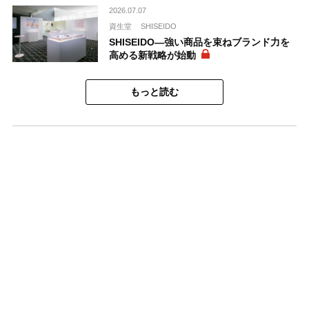
2026.07.07
資生堂
SHISEIDO
SHISEIDO―強い商品を束ねブランド力を
高める新戦略が始動
もっと読む