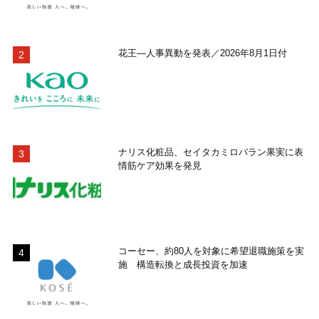
花王―人事異動を発表／2026年8月1日付
ナリス化粧品、セイタカミロバラン果実に表
情筋ケア効果を発見
コーセー、約80人を対象に希望退職施策を実
施 構造転換と成長投資を加速