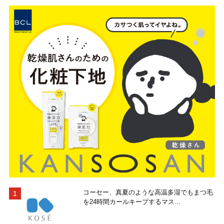
コーセー、真夏のような高温多湿でもまつ毛
を24時間カールキープするマス...