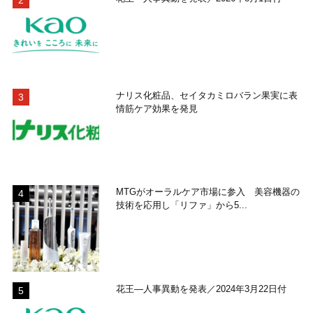
ナリス化粧品、セイタカミロバラン果実に表
情筋ケア効果を発見
MTGがオーラルケア市場に参入 美容機器の
技術を応用し「リファ」から5...
花王―人事異動を発表／2024年3月22日付