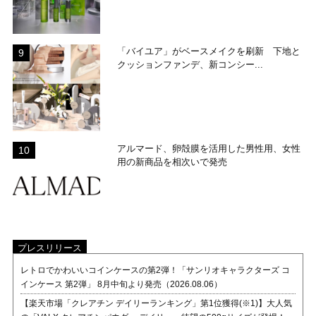
「バイユア」がベースメイクを刷新 下地と
クッションファンデ、新コンシー...
アルマード、卵殻膜を活用した男性用、女性
用の新商品を相次いで発売
プレスリリース
レトロでかわいいコインケースの第2弾！「サンリオキャラクターズ コ
インケース 第2弾」 8月中旬より発売（2026.08.06）
【楽天市場「クレアチン デイリーランキング」第1位獲得(※1)】大人気