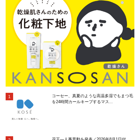
コーセー、真夏のような高温多湿でもまつ毛
を24時間カールキープするマス...
花王―人事異動を発表／2026年8月1日付