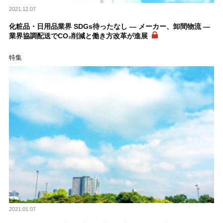
2021.12.07
化粧品・日用品業界 SDGs待ったなし ― メーカー、卸間物流 ―
業界協調配送でCO₂削減と働き方改革が進展
特集
2021.01.07