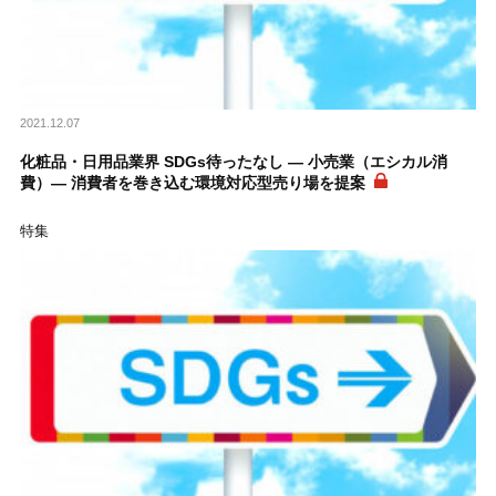
2021.12.07
化粧品・日用品業界 SDGs待ったなし ― 小売業（エシカル消
費）― 消費者を巻き込む環境対応型売り場を提案
特集