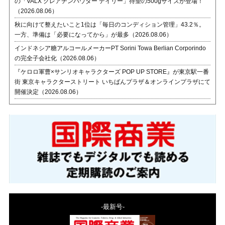
の「VALX クレアチンパウダー デイリー」待望の500gサイズが登場！
（2026.08.06）
秋に向けて整えたいこと1位は「毎日のコンディション管理」43.2％。
一方、準備は「必要になってから」が最多（2026.08.06）
インドネシア糖アルコールメーカーPT Sorini Towa Berlian Corporindo
の完全子会社化（2026.08.06）
『ケロロ軍曹×サンリオキャラクターズ POP UP STORE』が東京駅一番
街 東京キャラクターストリート いちばんプラザ＆オンラインプラザにて
開催決定（2026.08.06）
-最新号-