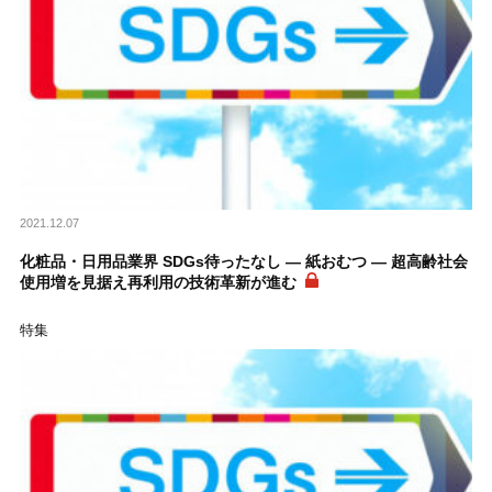
2021.12.07
化粧品・日用品業界 SDGs待ったなし ― 紙おむつ ― 超高齢社会
使用増を見据え再利用の技術革新が進む
特集