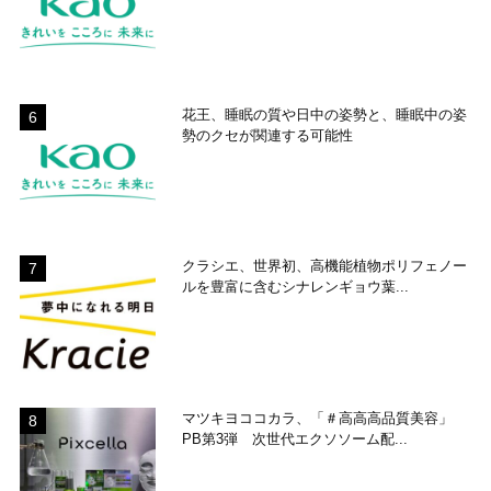
花王、睡眠の質や日中の姿勢と、睡眠中の姿
勢のクセが関連する可能性
クラシエ、世界初、高機能植物ポリフェノー
ルを豊富に含むシナレンギョウ葉...
マツキヨココカラ、「＃高高高品質美容」
PB第3弾 次世代エクソソーム配...