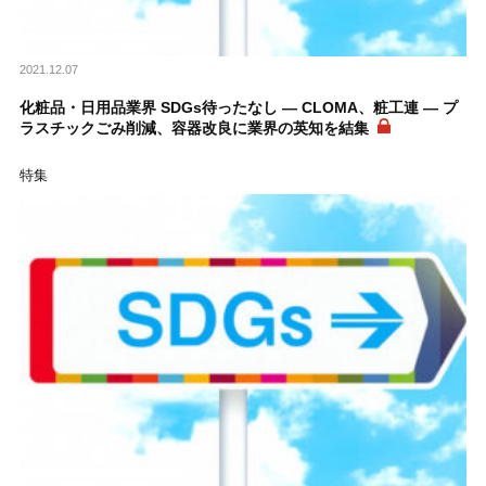
2021.12.07
化粧品・日用品業界 SDGs待ったなし ― CLOMA、粧工連 ― プ
ラスチックごみ削減、容器改良に業界の英知を結集
特集