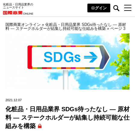
化粧品・日用品業界の
ニュースサイト
ログイン
国際商業オンライン
»
化粧品・日用品業界 SDGs待ったなし ― 原材
料 ― ステークホルダーが結集し持続可能な仕組みを構築
»
ページ 3
2021.12.07
化粧品・日用品業界 SDGs待ったなし ― 原材
料 ― ステークホルダーが結集し持続可能な仕
組みを構築