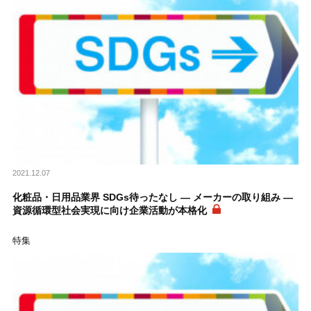
2021.12.07
化粧品・日用品業界 SDGs待ったなし ― メーカーの取り組み ―
資源循環型社会実現に向け企業活動が本格化
特集