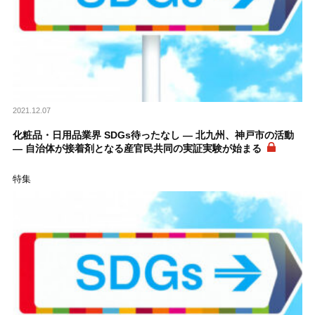
2021.12.07
化粧品・日用品業界 SDGs待ったなし ― 北九州、神戸市の活動
― 自治体が接着剤となる産官民共同の実証実験が始まる
特集