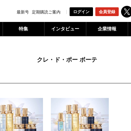
ログイン
会員登録
最新号
定期購読ご案内
特集
インタビュー
企業情報
クレ・ド・ポー ボーテ