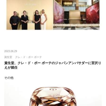
2023.06.29
資生堂
クレ・ド・ポー ボーテ
資生堂、クレ・ド・ポー ボーテのジャパンアンバサダーに宮沢り
えが就任
その他