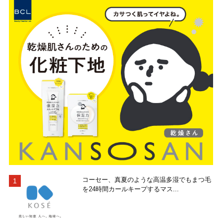
コーセー、真夏のような高温多湿でもまつ毛
を24時間カールキープするマス...