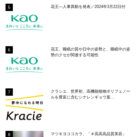
花王―人事異動を発表／2024年3月22日付
花王、睡眠の質や日中の姿勢と、睡眠中の姿
勢のクセが関連する可能性
クラシエ、世界初、高機能植物ポリフェノー
ルを豊富に含むシナレンギョウ葉...
マツキヨココカラ、「＃高高高品質美容」