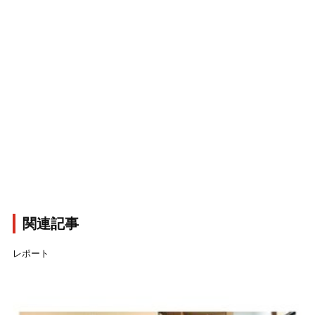
関連記事
レポート