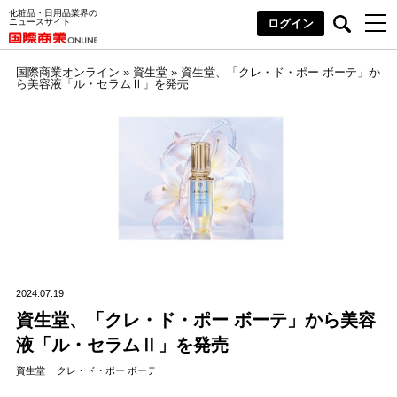
化粧品・日用品業界の
ニュースサイト
ログイン
国際商業オンライン
»
資生堂
»
資生堂、「クレ・ド・ポー ボーテ」か
ら美容液「ル・セラムⅡ」を発売
2024.07.19
資生堂、「クレ・ド・ポー ボーテ」から美容
液「ル・セラムⅡ」を発売
資生堂
クレ・ド・ポー ボーテ