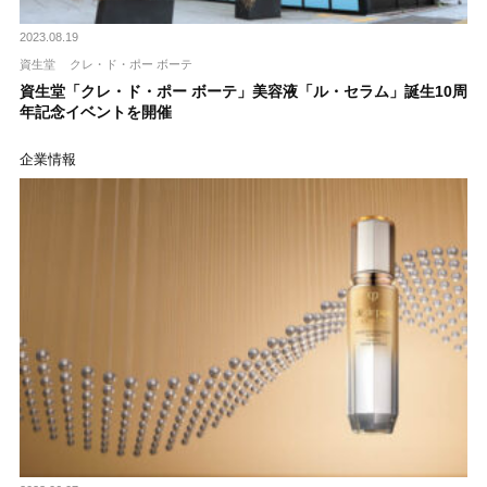
2023.08.19
資生堂
クレ・ド・ポー ボーテ
資生堂「クレ・ド・ポー ボーテ」美容液「ル・セラム」誕生10周
年記念イベントを開催
企業情報