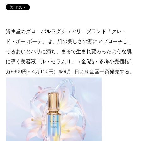
資生堂のグローバルラグジュアリーブランド「クレ・
ド・ポー ボーテ」は、肌の美しさの源にアプローチし、
うるおいとハリに満ち、まるで生まれ変わったような肌
に導く美容液「ル・セラムⅡ」（全5品・参考小売価格1
万9800円～4万150円）を9月1日より全国一斉発売する。