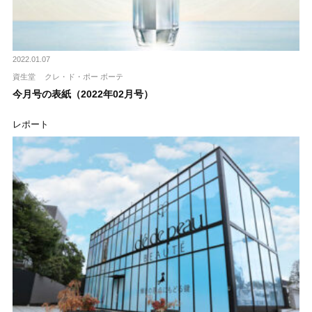
2022.01.07
資生堂
クレ・ド・ポー ボーテ
今月号の表紙（2022年02月号）
レポート