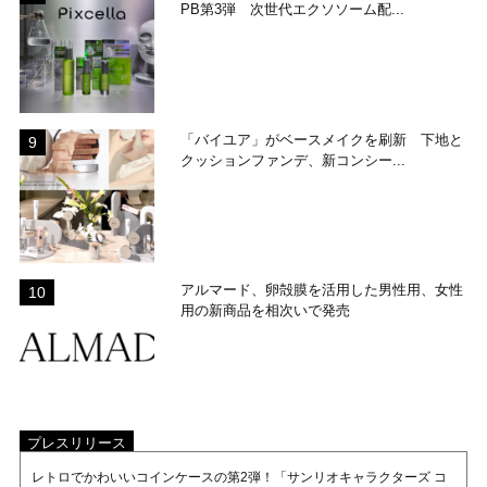
PB第3弾 次世代エクソソーム配...
「バイユア」がベースメイクを刷新 下地と
クッションファンデ、新コンシー...
アルマード、卵殻膜を活用した男性用、女性
用の新商品を相次いで発売
プレスリリース
レトロでかわいいコインケースの第2弾！「サンリオキャラクターズ コ