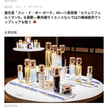
2023.06.07
資生堂
クレ・ド・ポー ボーテ
資生堂「クレ・ド・ポー ボーテ」4Dハリ美容液「セラムラフェ
ルミサンS」を刷新―最先端サイエンスならではの価値提供でト
ップシェアを狙う
企業情報
2019.07.05