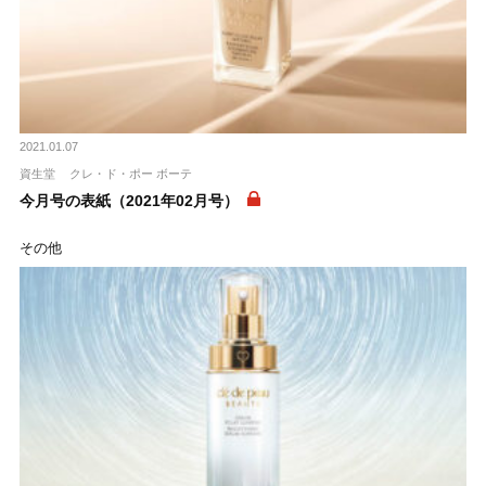
2021.01.07
資生堂
クレ・ド・ポー ボーテ
今月号の表紙（2021年02月号）
その他