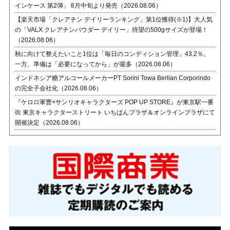
インケース 第2弾」 8月中旬より発売（2026.08.06）
【楽天市場「クレアチン デイリーランキング」第1位獲得(※1)】大人気
の「VALX クレアチンパウダー デイリー」待望の500gサイズが登場！
（2026.08.06）
秋に向けて整えたいこと1位は「毎日のコンディション管理」43.2％。
一方、準備は「必要になってから」が最多（2026.08.06）
インドネシア糖アルコールメーカーPT Sorini Towa Berlian Corporindo
の完全子会社化（2026.08.06）
『ケロロ軍曹×サンリオキャラクターズ POP UP STORE』が東京駅一番
街 東京キャラクターストリート いちばんプラザ＆オンラインプラザにて
開催決定（2026.08.06）