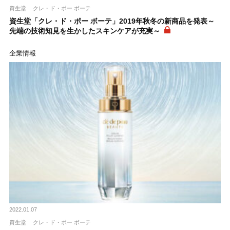
資生堂
クレ・ド・ポー ボーテ
資生堂「クレ・ド・ポー ボーテ」2019年秋冬の新商品を発表～
先端の技術知見を生かしたスキンケアが充実～
企業情報
2022.01.07
資生堂
クレ・ド・ポー ボーテ