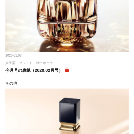
2020.01.07
資生堂
クレ・ド・ポー ボーテ
今月号の表紙（2020.02月号）
その他