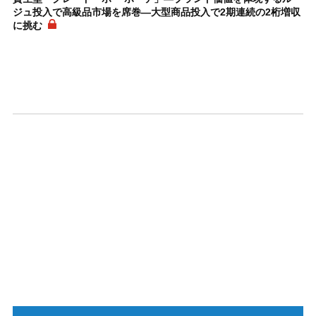
ジュ投入で高級品市場を席巻―大型商品投入で2期連続の2桁増収
に挑む