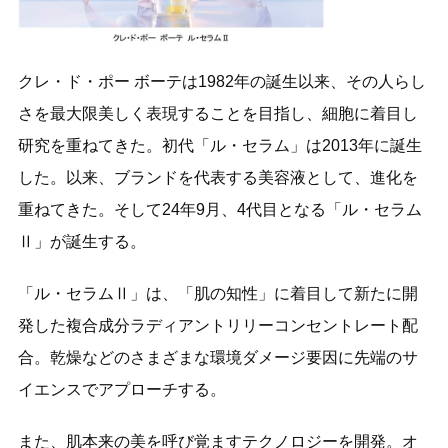
クレ・ド・ポー ボーテは1982年の誕生以来、その人らし
さを最大限美しく表現することを目指し、細胞に着目し
研究を重ねてきた。初代「ル・セラム」は2013年に誕生
した。以来、ブランドを代表する美容液として、進化を
重ねてきた。そして24年9月、4代目となる「ル・セラム
Ⅱ」が誕生する。
「ル・セラムⅡ」は、「肌の知性」に着目して新たに開
発した複合成分ラディアントリリーコンセントレート配
合。乾燥などのさまざまな環境ダメージ要因に先端のサ
イエンスでアプローチする。
また、肌本来の美を呼び覚ますテクノロジーを開発。オ