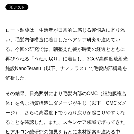
ロート製薬は、生活者が日常的に感じる髪悩みに寄り添
い、毛髪内部構造に着目したヘアケア研究を進めてい
る。今回の研究では、朝整えた髪が時間の経過とともに
再びうねる「うねり戻り」に着目し、3GeV高輝度放射光
施設NanoTerasu（以下、ナノテラス）で毛髪内部構造を
解析した。
その結果、日光照射により毛髪内部のCMC（細胞膜複合
体）を含む脂質構造にダメージが生じ（以下、CMCダメ
ージ）、さらに高湿度下でうねり戻りが起こりやすくな
ることを確認した。また、スキンケア領域で培ってきた
ヒアルロン酸研究の知見をもとに素材探索を進める中