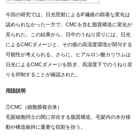
今回の研究では、日光照射によるIF繊維の顕著な変化は
認められなかった一方で、CMCを含む脂質構造に変化が
見られた。この結果から、日中のうねり戻りには、日光
によるCMCダメージと、その後の高湿度環境が関与する
可能性が考えられる。さらに、ヒアルロン酸カリウムは
日光によるCMCダメージを防ぎ、高湿度下でのうねり戻
りを抑制することが確認された。
用語説明
①CMC（細胞膜複合体）
毛髪細胞同士の間に存在する脂質構造。毛髪内の水分移
動や構造維持に重要な役割を担う。