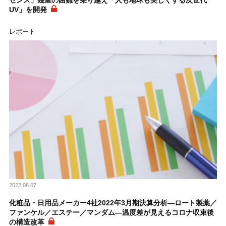
UV」を開発
レポート
2022.06.07
化粧品・日用品メーカー4社2022年3月期決算分析―ロート製薬／
ファンケル／エステー／マンダム―温度差が見えるコロナ収束後
の構造改革