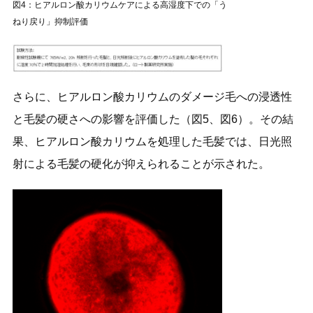
図4：ヒアルロン酸カリウムケアによる高湿度下での「う
ねり戻り」抑制評価
さらに、ヒアルロン酸カリウムのダメージ毛への浸透性
と毛髪の硬さへの影響を評価した（図5、図6）。その結
果、ヒアルロン酸カリウムを処理した毛髪では、日光照
射による毛髪の硬化が抑えられることが示された。