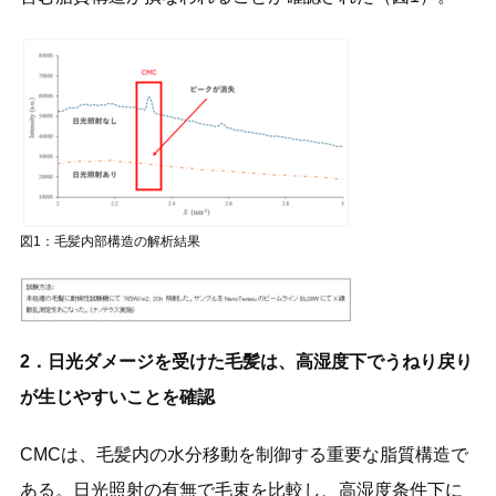
図1：毛髪内部構造の解析結果
2．日光ダメージを受けた毛髪は、高湿度下でうねり戻り
が生じやすいことを確認
CMCは、毛髪内の水分移動を制御する重要な脂質構造で
ある。日光照射の有無で毛束を比較し、高湿度条件下に