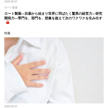
2025.08.07
ロート製薬
ロート製薬―目薬から始まり世界に羽ばたく驚異の経営力―研究
開発力―専門を、部門を、想像を超えて次のワクワクを生み出す
特集
2026.05.07