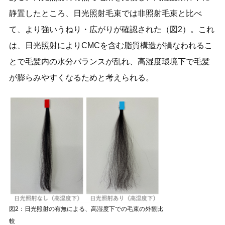
静置したところ、日光照射毛束では非照射毛束と比べ
て、より強いうねり・広がりが確認された（図2）。これ
は、日光照射によりCMCを含む脂質構造が損なわれるこ
とで毛髪内の水分バランスが乱れ、高湿度環境下で毛髪
が膨らみやすくなるためと考えられる。
図2：日光照射の有無による、高湿度下での毛束の外観比
較