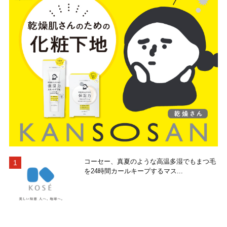
コーセー、真夏のような高温多湿でもまつ毛
を24時間カールキープするマス...