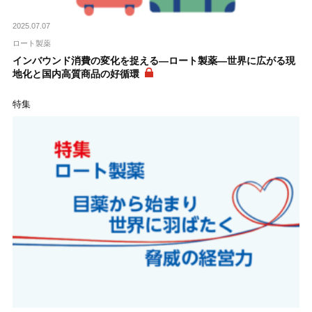
2025.07.07
ロート製薬
インバウンド消費の変化を捉える―ロート製薬―世界に広がる現
地化と国内高質商品の好循環
特集