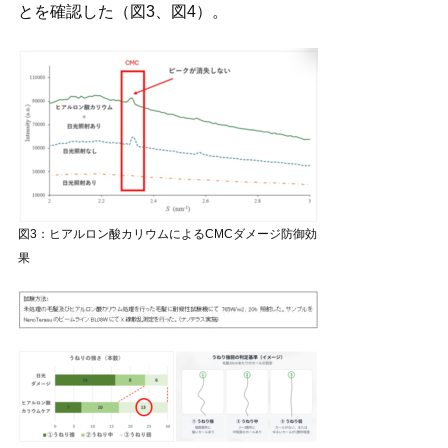
とを確認した（図3、図4）。
図3：ヒアルロン酸カリウムによるCMCダメージ防御効
果