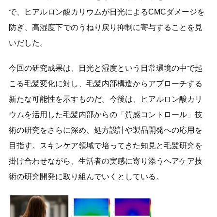
で、ヒアルロン酸カリウムが日光によるCMCダメージを
防ぎ、高湿度下でのうねり戻り抑制に寄与することを見
いだした。
今回の研究成果は、日光と湿度という日常環境の中で起
こる毛髪変化に対し、毛髪内部構造からアプローチする
新たな可能性を示すものだ。今後は、ヒアルロン酸カリ
ウムを活用した毛髪内部からの「質感コントロール」技
術の研究をさらに深め、処方設計や製品開発への応用を
目指す。スキンケア領域で培ってきた知見と毛髪研究を
掛け合わせながら、生活者の実感に寄り添うヘアケア技
術の研究開発に取り組んでいくとしている。