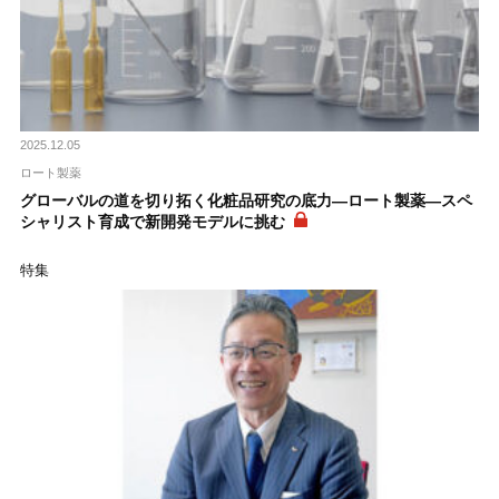
2025.12.05
ロート製薬
グローバルの道を切り拓く化粧品研究の底力―ロート製薬―スペ
シャリスト育成で新開発モデルに挑む
特集