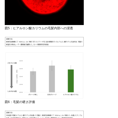
図5：ヒアルロン酸カリウムの毛髪内部への浸透
図6：毛髪の硬さ評価