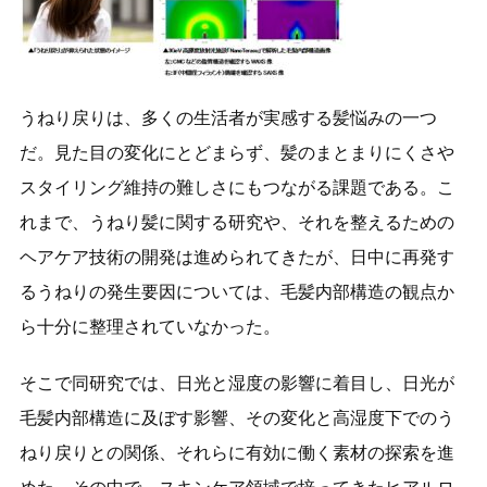
うねり戻りは、多くの生活者が実感する髪悩みの一つ
だ。見た目の変化にとどまらず、髪のまとまりにくさや
スタイリング維持の難しさにもつながる課題である。こ
れまで、うねり髪に関する研究や、それを整えるための
ヘアケア技術の開発は進められてきたが、日中に再発す
るうねりの発生要因については、毛髪内部構造の観点か
ら十分に整理されていなかった。
そこで同研究では、日光と湿度の影響に着目し、日光が
毛髪内部構造に及ぼす影響、その変化と高湿度下でのう
ねり戻りとの関係、それらに有効に働く素材の探索を進