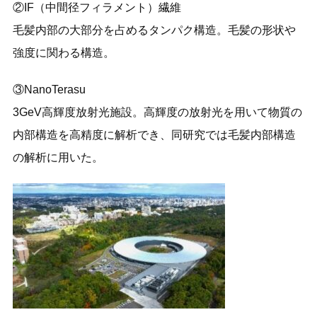
②IF（中間径フィラメント）繊維
毛髪内部の大部分を占めるタンパク構造。毛髪の形状や
強度に関わる構造。
③NanoTerasu
3GeV高輝度放射光施設。高輝度の放射光を用いて物質の
内部構造を高精度に解析でき、同研究では毛髪内部構造
の解析に用いた。