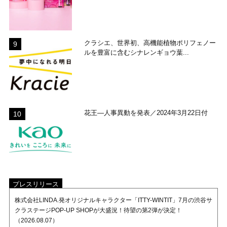
クラシエ、世界初、高機能植物ポリフェノー
ルを豊富に含むシナレンギョウ葉...
花王―人事異動を発表／2024年3月22日付
プレスリリース
株式会社LINDA.発オリジナルキャラクター「ITTY-WINTIT」7月の渋谷サ
クラステージPOP-UP SHOPが大盛況！待望の第2弾が決定！
（2026.08.07）