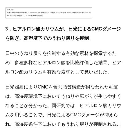
3．ヒアルロン酸カリウムが、日光によるCMCダメージ
を防ぎ、高湿度下でのうねり戻りを抑制
日中のうねり戻りを抑制する有効な素材を探索するた
め、多種多様なヒアルロン酸を比較評価した結果、ヒア
ルロン酸カリウムを有効な素材として見いだした。
日光照射によりCMCを含む脂質構造が損なわれた毛髪
は、高湿度環境下においてうねりや広がりが生じやすく
なることが分かった。同研究では、ヒアルロン酸カリウ
ムを用いることで、日光によるCMCダメージが抑えら
れ、高湿度条件下においてもうねり戻りが抑制されるこ