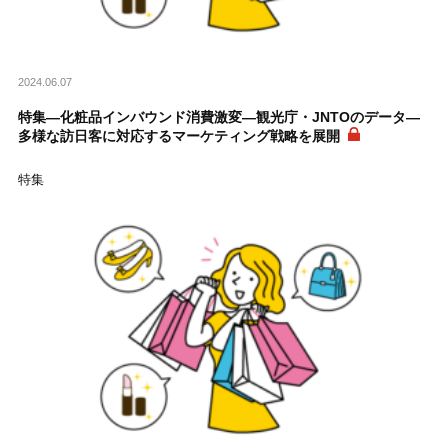
2024.06.07
特集―化粧品インバウンド消費激変―観光庁・JNTOのデータ―
多様な訪日客に対応するマーケティング戦略を展開
特集