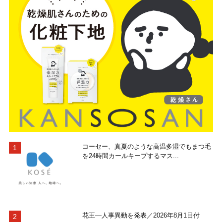
コーセー、真夏のような高温多湿でもまつ毛
を24時間カールキープするマス...
花王―人事異動を発表／2026年8月1日付