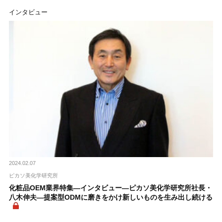
インタビュー
2024.02.07
ピカソ美化学研究所
化粧品OEM業界特集―インタビュー―ピカソ美化学研究所社長・
八木伸夫―提案型ODMに磨きをかけ新しいものを生み出し続ける