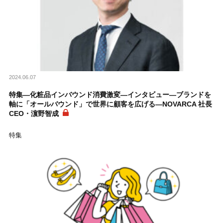
2024.06.07
特集―化粧品インバウンド消費激変―インタビュー―ブランドを
軸に「オールバウンド」で世界に顧客を広げる―NOVARCA 社長
CEO・濵野智成
特集