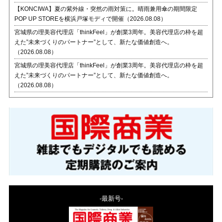
【KONCIWA】夏の紫外線・突然の雨対策に。晴雨兼用傘の期間限定
POP UP STOREを横浜戸塚モディで開催（2026.08.08）
宮城県の理美容代理店「thinkFeel」が創業3周年。美容代理店の枠を超
えた”未来づくりのパートナー”として、新たな価値創造へ。
（2026.08.08）
宮城県の理美容代理店「thinkFeel」が創業3周年。美容代理店の枠を超
えた”未来づくりのパートナー”として、新たな価値創造へ。
（2026.08.08）
-最新号-