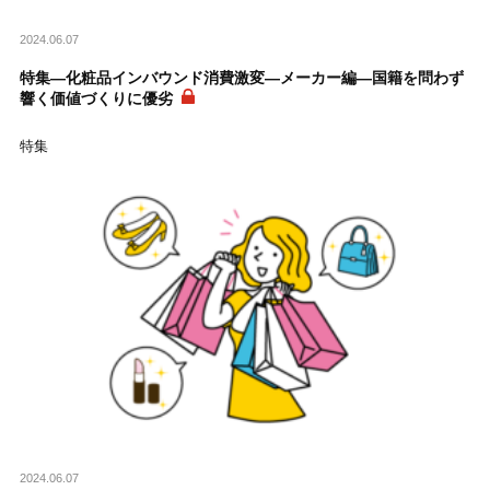
2024.06.07
特集―化粧品インバウンド消費激変―メーカー編―国籍を問わず
響く価値づくりに優劣
特集
2024.06.07