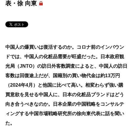
表・徐 向東
中国人の爆買いは復活するのか。コロナ前のインバウン
ドでは、中国人の化粧品需要が旺盛だった。日本政府観
光局（JNTO）の訪日外客数調査によると、中国人の訪日
客数は回復途上だが、国籍別の買い物代金は約13万円
（2024年4月）と他国に比べて高い。相変わらず強い購
買意欲を見せる中国人に、日本の化粧品ブランドはどう
向き合うべきなのか。日本企業の中国戦略をコンサルテ
ィングする中国市場戦略研究所の徐向東代表に話を聞い
た。