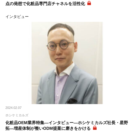
点の発想で化粧品専門店チャネルを活性化
インタビュー
2024.02.07
ホシケミカルズ
化粧品OEM業界特集―インタビュー―ホシケミカルズ社長・星野
拓―増産体制が整いODM提案に磨きをかける