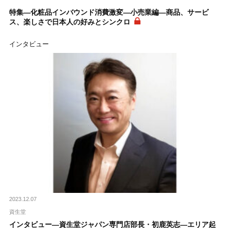
特集―化粧品インバウンド消費激変―小売業編―商品、サービ
ス、楽しさで日本人の好みとシンクロ
インタビュー
2023.12.07
資生堂
インタビュー―資生堂ジャパン専門店部長・初鹿英志―エリア起