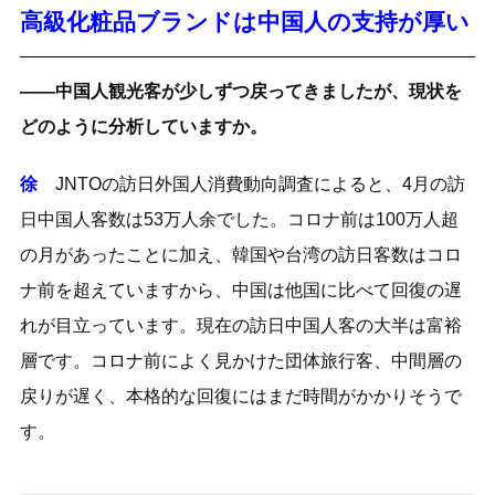
高級化粧品ブランドは中国人の支持が厚い
――中国人観光客が少しずつ戻ってきましたが、現状を
どのように分析していますか。
徐
JNTOの訪日外国人消費動向調査によると、4月の訪
日中国人客数は53万人余でした。コロナ前は100万人超
の月があったことに加え、韓国や台湾の訪日客数はコロ
ナ前を超えていますから、中国は他国に比べて回復の遅
れが目立っています。現在の訪日中国人客の大半は富裕
層です。コロナ前によく見かけた団体旅行客、中間層の
戻りが遅く、本格的な回復にはまだ時間がかかりそうで
す。