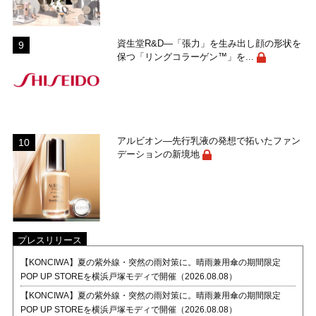
資生堂R&D―「張力」を生み出し顔の形状を
保つ「リングコラーゲン™」を...
アルビオン―先行乳液の発想で拓いたファン
デーションの新境地
プレスリリース
【KONCIWA】夏の紫外線・突然の雨対策に。晴雨兼用傘の期間限定
POP UP STOREを横浜戸塚モディで開催（2026.08.08）
【KONCIWA】夏の紫外線・突然の雨対策に。晴雨兼用傘の期間限定
POP UP STOREを横浜戸塚モディで開催（2026.08.08）