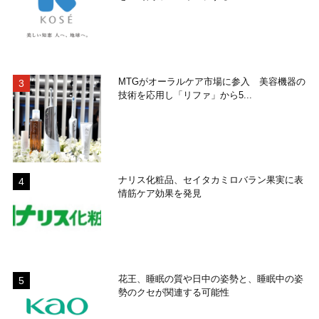
MTGがオーラルケア市場に参入 美容機器の
技術を応用し「リファ」から5...
ナリス化粧品、セイタカミロバラン果実に表
情筋ケア効果を発見
花王、睡眠の質や日中の姿勢と、睡眠中の姿
勢のクセが関連する可能性