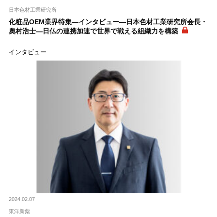
日本色材工業研究所
化粧品OEM業界特集―インタビュー―日本色材工業研究所会長・
奧村浩士―日仏の連携加速で世界で戦える組織力を構築
インタビュー
2024.02.07
東洋新薬