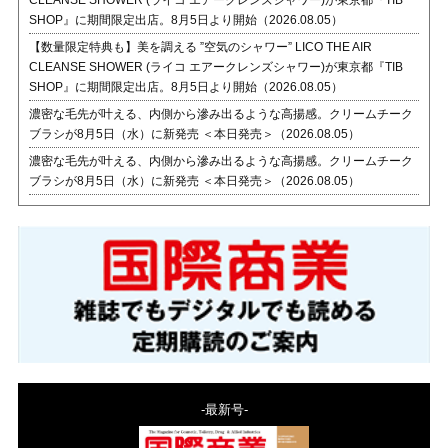
CLEANSE SHOWER (ライコ エアークレンズシャワー)が東京都『TIB
SHOP』に期間限定出店。8月5日より開始（2026.08.05）
【数量限定特典も】美を調える ”空気のシャワー” LICO THE AIR
CLEANSE SHOWER (ライコ エアークレンズシャワー)が東京都『TIB
SHOP』に期間限定出店。8月5日より開始（2026.08.05）
濃密な毛先が叶える、内側から滲み出るような高揚感。クリームチーク
ブラシが8月5日（水）に新発売 ＜本日発売＞（2026.08.05）
濃密な毛先が叶える、内側から滲み出るような高揚感。クリームチーク
ブラシが8月5日（水）に新発売 ＜本日発売＞（2026.08.05）
-最新号-