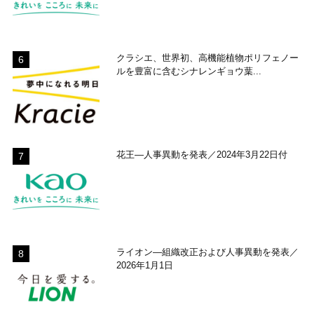
クラシエ、世界初、高機能植物ポリフェノー
ルを豊富に含むシナレンギョウ葉...
花王―人事異動を発表／2024年3月22日付
ライオン―組織改正および人事異動を発表／
2026年1月1日