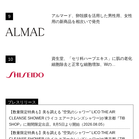
アルマード、卵殻膜を活用した男性用、女性
用の新商品を相次いで発売
資生堂、「セリ科ハーブエキス」に肌の老化
細胞除去と正常な細胞増加、Wの...
プレスリリース
【数量限定特典も】美を調える ”空気のシャワー” LICO THE AIR
CLEANSE SHOWER (ライコ エアークレンズシャワー)が東京都『TIB
SHOP』に期間限定出店。8月5日より開始（2026.08.05）
【数量限定特典も】美を調える ”空気のシャワー” LICO THE AIR