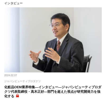
インタビュー
2024.02.07
ジャパンビューティプロダクツ
化粧品OEM業界特集―インタビュー―ジャパンビューティプロダ
クツ代表取締役・高木正好―部門を超えた視点が研究開発力を強
化する