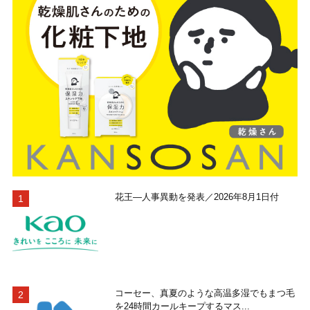
花王―人事異動を発表／2026年8月1日付
コーセー、真夏のような高温多湿でもまつ毛
を24時間カールキープするマス...