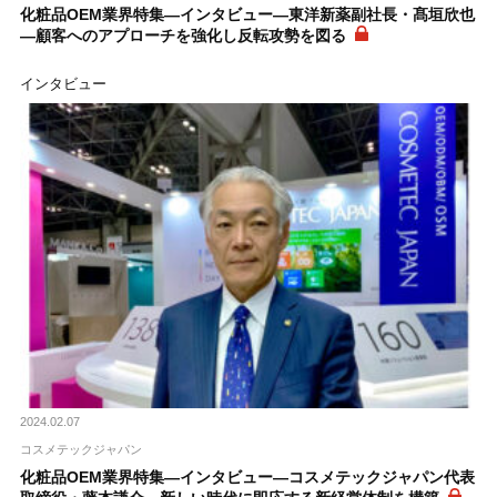
化粧品OEM業界特集―インタビュー―東洋新薬副社長・髙垣欣也
―顧客へのアプローチを強化し反転攻勢を図る
インタビュー
2024.02.07
コスメテックジャパン
化粧品OEM業界特集―インタビュー―コスメテックジャパン代表