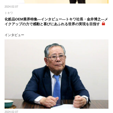
2024.02.07
トキワ
化粧品OEM業界特集―インタビュー―トキワ社長・金井博之―メ
イクアップの力で感動と喜びにあふれる世界の実現を目指す
インタビュー
2024.02.07