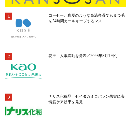
コーセー、真夏のような高温多湿でもまつ毛
を24時間カールキープするマス...
花王―人事異動を発表／2026年8月1日付
ナリス化粧品、セイタカミロバラン果実に表
情筋ケア効果を発見