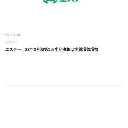
2021.08.02
エステー
エステー、22年3月期第1四半期決算は実質増収増益