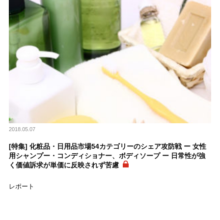
2018.05.07
[特集] 化粧品・日用品市場54カテゴリーのシェア攻防戦 ー 女性
用シャンプー・コンディショナー、ボディソープ ー 日常性が強
く価値訴求が単価に反映されず苦慮
レポート