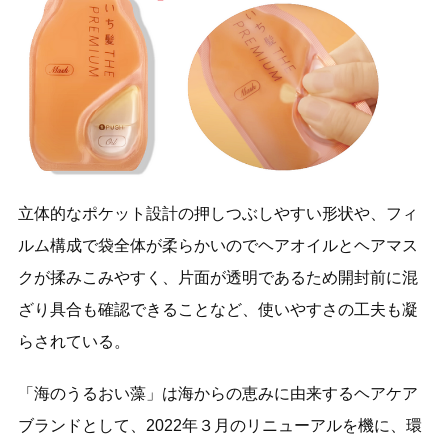
立体的なポケット設計の押しつぶしやすい形状や、フィ
ルム構成で袋全体が柔らかいのでヘアオイルとヘアマス
クが揉みこみやすく、片面が透明であるため開封前に混
ざり具合も確認できることなど、使いやすさの工夫も凝
らされている。
「海のうるおい藻」は海からの恵みに由来するヘアケア
ブランドとして、2022年３月のリニューアルを機に、環