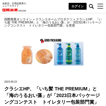
化粧品・日用品業界の
ニュースサイト
ログイン
国際商業オンライン
»
クラシエホームプロダクツ
»
クラシエHP、「い
ち髪 THE PREMIUM」と「海のうるおい藻」が「2023日本パッケージ
ングコンテスト トイレタリー包装部門賞」を受賞
2023.09.22
クラシエHP、「いち髪 THE PREMIUM」と
「海のうるおい藻」が「2023日本パッケージ
ングコンテスト トイレタリー包装部門賞」