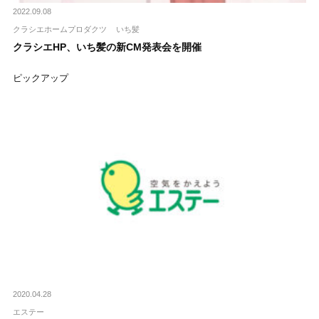
2022.09.08
クラシエホームプロダクツ
いち髪
クラシエHP、いち髪の新CM発表会を開催
ピックアップ
2020.04.28
エステー