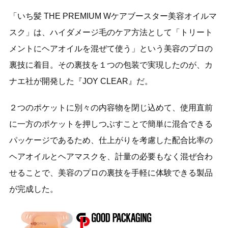
「いち髪 THE PREMIUM Wケアブースター美容オイルマ
スク」は、ハイダメージ毛のケア方法として「トリート
メントにヘアオイルを混ぜて使う」という美容のプロの
裏技に着目。その裏技を１つの包装で実現したのが、カ
ナエ社が開発した『JOY CLEAR』だ。
２つのポケットに別々の内容物を閉じ込めて、使用直前
に一方のポケットを押しつぶすことで簡単に混合できる
パッケージであるため、仕上がりを考慮した配合比率の
ヘアオイルとヘアマスクを、計量の必要もなく混ぜ合わ
せることで、美容のプロの裏技を手軽に体験できる製品
が完成した。