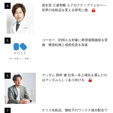
資生堂 江連智暢 エグゼクティブフェロー―
世界の化粧品を変える研究に挑...
コーセー、約80人を対象に希望退職施策を実
施 構造転換と成長投資を加速
マンダム 西村 健 社長―非上場化を選んだの
はマンダムらしくあり続ける...
ナリス化粧品、微粒子のワックス成分配合で