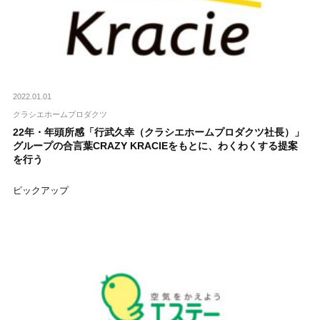
2022.01.01
クラシエホームプロダクツ
22年・年頭所感「行武久幸（クラシエホームプロダクツ社長）」
グループの合言葉CRAZY KRACIEをもとに、わくわくする提案
を行う
ピックアップ