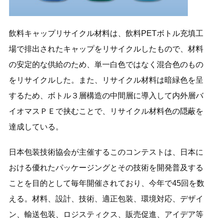
飲料キャップリサイクル材料は、飲料PETボトル充填工
場で排出されたキャップをリサイクルしたもので、材料
の安定的な供給のため、単一白色ではなく混合色のもの
をリサイクルした。また、リサイクル材料は暗緑色を呈
するため、ボトル３層構造の中間層に導入して内外層バ
イオマスＰＥで挟むことで、リサイクル材料色の隠蔽を
達成している。
日本包装技術協会が主催するこのコンテストは、日本に
おける優れたパッケージングとその技術を開発普及する
ことを目的として毎年開催されており、今年で45回を数
える。材料、設計、技術、適正包装、環境対応、デザイ
ン、輸送包装、ロジスティクス、販売促進、アイデア等