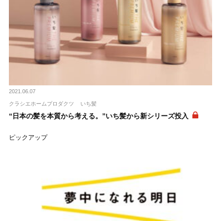
2021.06.07
クラシエホームプロダクツ
いち髪
“日本の髪を本質から考える。”いち髪から新シリーズ投入
ピックアップ