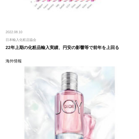
2022.08.10
日本輸入化粧品協会
22年上期の化粧品輸入実績、円安の影響等で前年を上回る
海外情報