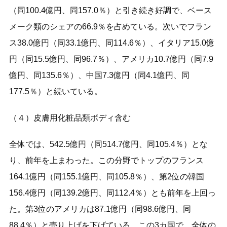
（同100.4億円、同157.0％）と引き続き好調で、ベース
メーク類のシェアの66.9％を占めている。次いでフラン
ス38.0億円（同33.1億円、同114.6％）、イタリア15.0億
円（同15.5億円、同96.7％）、アメリカ10.7億円（同7.9
億円、同135.6％）、中国7.3億円（同4.1億円、同
177.5％）と続いている。
（４）皮膚用化粧品類ボディ含む
全体では、542.5億円（同514.7億円、同105.4％）とな
り、前年を上まわった。この分野でトップのフランス
164.1億円（同155.1億円、同105.8％）、第2位の韓国
156.4億円（同139.2億円、同112.4％）とも前年を上回っ
た。第3位のアメリカは87.1億円（同98.6億円、同
88.4％）と売り上げを下げている。この3カ国で、全体の