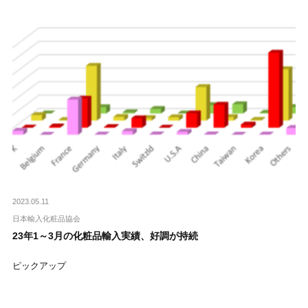
2023.05.11
日本輸入化粧品協会
23年1～3月の化粧品輸入実績、好調が持続
ピックアップ