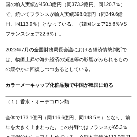
国の輸入実績が450.3億円（同373.2億円、同120.7％）
で、続いてフランスが輸入実績398.0億円（同349.6億
円、同113.9％）となっている。（韓国シェア25.6％VS
フランスシェア22.6％）。
2023年7月の全国財務局長会議における経済情勢判断で
は、物価上昇や海外経済の減速等の影響がみられるもの
の緩やかに回復しつつあるとしている。
カラーメーキャップ化粧品類で中国が韓国に迫る
（１）香水・オーデコロン類
全体で173.1億円（同116.6億円、同148.5％）となり、前
年を大きく上まわった。この分野ではフランスが65.3％