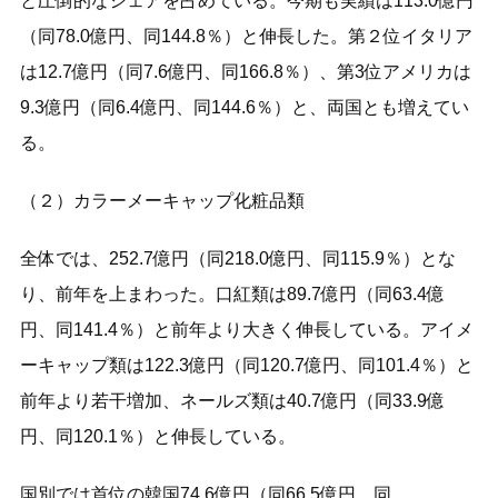
と圧倒的なシェアを占めている。今期も実績は113.0億円
（同78.0億円、同144.8％）と伸長した。第２位イタリア
は12.7億円（同7.6億円、同166.8％）、第3位アメリカは
9.3億円（同6.4億円、同144.6％）と、両国とも増えてい
る。
（２）カラーメーキャップ化粧品類
全体では、252.7億円（同218.0億円、同115.9％）とな
り、前年を上まわった。口紅類は89.7億円（同63.4億
円、同141.4％）と前年より大きく伸長している。アイメ
ーキャップ類は122.3億円（同120.7億円、同101.4％）と
前年より若干増加、ネールズ類は40.7億円（同33.9億
円、同120.1％）と伸長している。
国別では首位の韓国74.6億円（同66.5億円、同