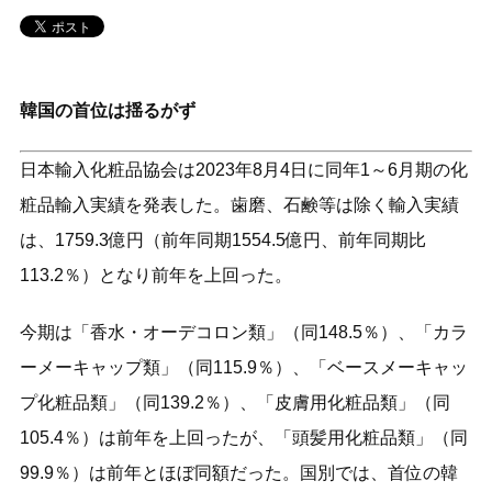
韓国の首位は揺るがず
日本輸入化粧品協会は2023年8月4日に同年1～6月期の化
粧品輸入実績を発表した。歯磨、石鹸等は除く輸入実績
は、1759.3億円（前年同期1554.5億円、前年同期比
113.2％）となり前年を上回った。
今期は「香水・オーデコロン類」（同148.5％）、「カラ
ーメーキャップ類」（同115.9％）、「ベースメーキャッ
プ化粧品類」（同139.2％）、「皮膚用化粧品類」（同
105.4％）は前年を上回ったが、「頭髪用化粧品類」（同
99.9％）は前年とほぼ同額だった。国別では、首位の韓