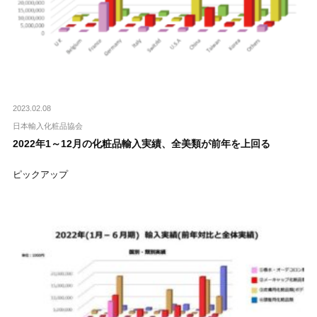
2023.02.08
日本輸入化粧品協会
2022年1～12月の化粧品輸入実績、全美類が前年を上回る
ピックアップ