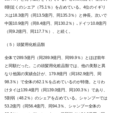
8割近くのシエア（75.1％）を占めている。4位のイギリ
スは18.3億円（同13.5億円、同135.3％）と伸長。次いで
中国10.9億円（同8.4億円、同130.2％）､ドイツ10.8億円
（同9.2億円、同117.7％）、と続く。
（５）頭髪用化粧品類
全体で289.5億円（同289.9億円、同99.9％）とほぼ前年
と同額だった。この頭髪用化粧品類では、他の美類と異
なり他国の実績合計が、179.8億円（同182.9億円、同
98.3％）で全体の62.1％を占めているのが特徴。とりわ
けタイは139.4億円（同139.0億円、同100.3％）であり、
5割弱（48.2％）のシェアを占めている。シャンプーでは
53.2億円（同56.4億円、同94.3％、シャンプー全体の