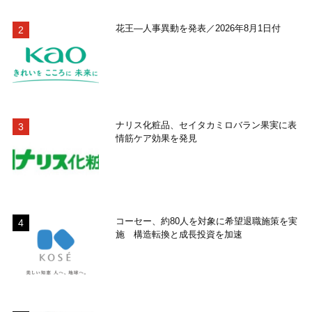
花王―人事異動を発表／2026年8月1日付
ナリス化粧品、セイタカミロバラン果実に表
情筋ケア効果を発見
コーセー、約80人を対象に希望退職施策を実
施 構造転換と成長投資を加速