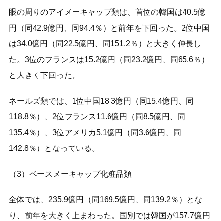
眼の周りのアイメーキャップ類は、首位の韓国は40.5億
円（同42.9億円、同94.4％）と前年を下回った。2位中国
は34.0億円（同22.5億円、同151.2％）と大きく伸長し
た。3位のフランスは15.2億円（同23.2億円、同65.6％）
と大きく下回った。
ネールズ類では、1位中国18.3億円（同15.4億円、同
118.8％）、2位フランス11.6億円（同8.5億円、同
135.4％）、3位アメリカ5.1億円（同3.6億円、同
142.8％）となっている。
（3）ベースメーキャップ化粧品類
全体では、235.9億円（同169.5億円、同139.2％）とな
り、前年を大きく上まわった。国別では韓国が157.7億円