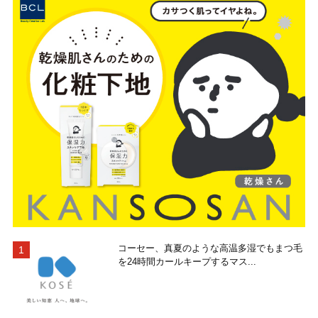
コーセー、真夏のような高温多湿でもまつ毛
を24時間カールキープするマス...