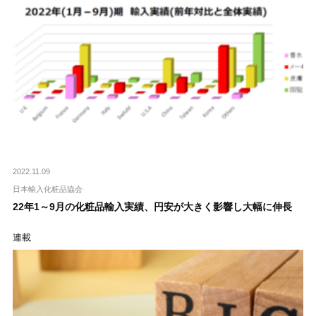
2022.11.09
日本輸入化粧品協会
22年1～9月の化粧品輸入実績、円安が大きく影響し大幅に伸長
連載