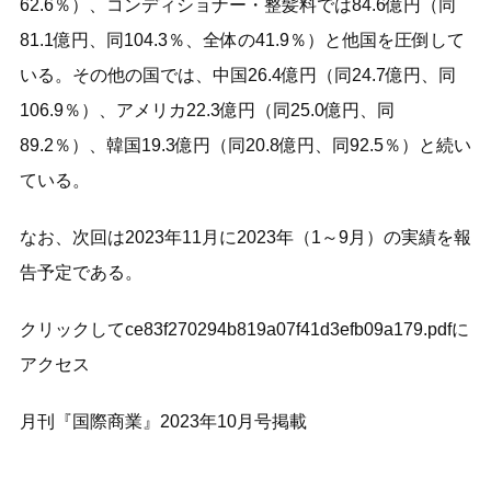
62.6％）、コンディショナー・整髪料では84.6億円（同
81.1億円、同104.3％、全体の41.9％）と他国を圧倒して
いる。その他の国では、中国26.4億円（同24.7億円、同
106.9％）、アメリカ22.3億円（同25.0億円、同
89.2％）、韓国19.3億円（同20.8億円、同92.5％）と続い
ている。
なお、次回は2023年11月に2023年（1～9月）の実績を報
告予定である。
クリックしてce83f270294b819a07f41d3efb09a179.pdfに
アクセス
月刊『国際商業』2023年10月号掲載