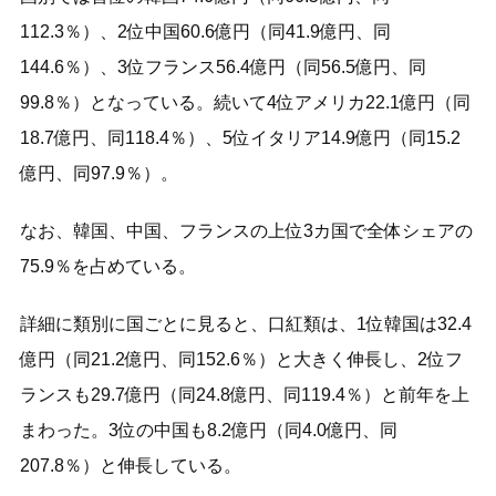
112.3％）、2位中国60.6億円（同41.9億円、同
144.6％）、3位フランス56.4億円（同56.5億円、同
99.8％）となっている。続いて4位アメリカ22.1億円（同
18.7億円、同118.4％）、5位イタリア14.9億円（同15.2
億円、同97.9％）。
なお、韓国、中国、フランスの上位3カ国で全体シェアの
75.9％を占めている。
詳細に類別に国ごとに見ると、口紅類は、1位韓国は32.4
億円（同21.2億円、同152.6％）と大きく伸長し、2位フ
ランスも29.7億円（同24.8億円、同119.4％）と前年を上
まわった。3位の中国も8.2億円（同4.0億円、同
207.8％）と伸長している。