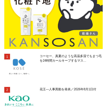
コーセー、真夏のような高温多湿でもまつ毛
を24時間カールキープするマス...
花王―人事異動を発表／2026年8月1日付