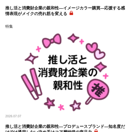
推し活と消費財企業の親和性―イメージカラー購買―応援する感
情表現がメイクの売れ筋を変える
特集
2026.07.07
推し活と消費財企業の親和性―プロデュースブランド―知名度だ