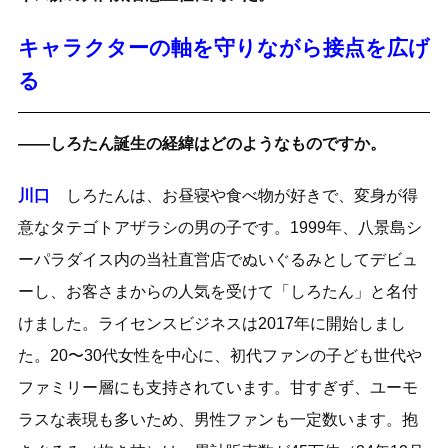
キャラクターの軸を守りながら接点を広げ
る
――しろたん誕生の経緯はどのようなものですか。
川口
しろたんは、お昼寝や食べ物が好きで、変身が得
意なタテゴトアザラシの男の子です。1999年、八景島シ
ーパラダイス内の当社直営店でぬいぐるみとしてデビュ
ーし、お客さまからの人気を受けて「しろたん」と名付
けました。ライセンスビジネスは2017年に開始しまし
た。20〜30代女性を中心に、初代ファンの子ども世代や
ファミリー層にも支持されています。甘すぎず、ユーモ
ラスな表現も多いため、男性ファンも一定数います。抱