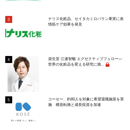
ナリス化粧品、セイタカミロバラン果実に表
情筋ケア効果を発見
資生堂 江連智暢 エグゼクティブフェロー―
世界の化粧品を変える研究に挑...
コーセー、約80人を対象に希望退職施策を実
施 構造転換と成長投資を加速