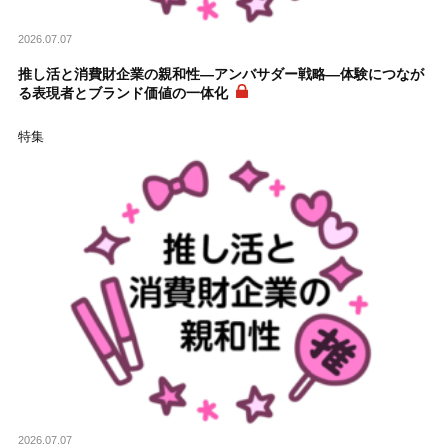
2026.07.07
推し活と消費財企業の親和性―アンバサダー戦略―体験につなが
る表現者とブランド価値の一体化
特集
2026.07.07