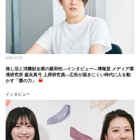
2026.07.07
推し活と消費財企業の親和性―インタビュー―博報堂 メディア環
境研究所 森永真弓 上席研究員―広告が届きにくい時代に人を動
かす「愛の力」
インタビュー