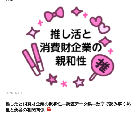
2026.07.07
推し活と消費財企業の親和性―調査データ集―数字で読み解く熱
量と美容の相関関係