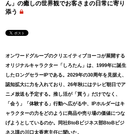
ん」の癒しの世界観でお客さまの日常に寄り
添う
オンワードグループのクリエイティブヨーコが展開する
オリジナルキャラクター「しろたん」は、1999年に誕生
したロングセラーIPである。2029年の30周年を見据え、
認知拡大に力を入れており、26年秋にはテレビ朝日でア
ニメ放送も予定する。推し活が「買う」だけでなく、
「会う」「体験する」行動へ広がる中、IPホルダーはキ
ャラクターの力をどのように商品や売り場の価値につな
げようとしているのか。同社BtoBビジネス部BtoBビジ
ネス課の川口太香恵主任に聞いた。