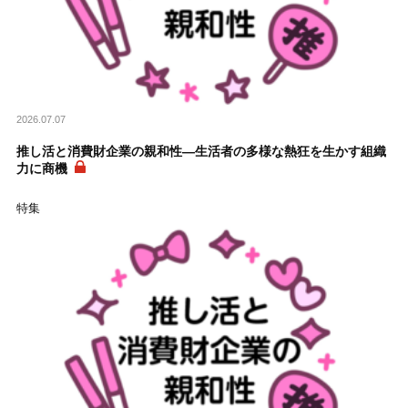
2026.07.07
推し活と消費財企業の親和性―生活者の多様な熱狂を生かす組織
力に商機
特集