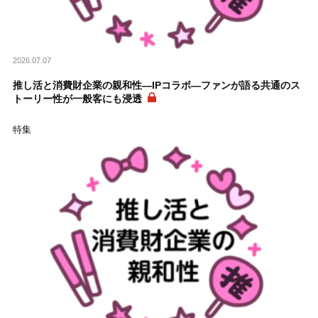
2026.07.07
推し活と消費財企業の親和性―IPコラボ―ファンが語る共通のス
トーリー性が一般客にも浸透
特集