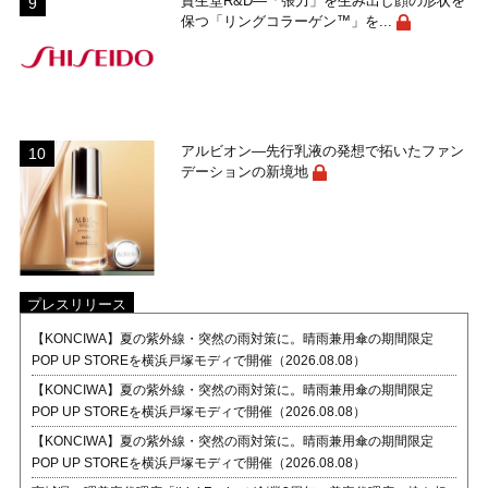
資生堂R&D―「張力」を生み出し顔の形状を
保つ「リングコラーゲン™」を...
アルビオン―先行乳液の発想で拓いたファン
デーションの新境地
プレスリリース
【KONCIWA】夏の紫外線・突然の雨対策に。晴雨兼用傘の期間限定
POP UP STOREを横浜戸塚モディで開催（2026.08.08）
【KONCIWA】夏の紫外線・突然の雨対策に。晴雨兼用傘の期間限定
POP UP STOREを横浜戸塚モディで開催（2026.08.08）
【KONCIWA】夏の紫外線・突然の雨対策に。晴雨兼用傘の期間限定
POP UP STOREを横浜戸塚モディで開催（2026.08.08）