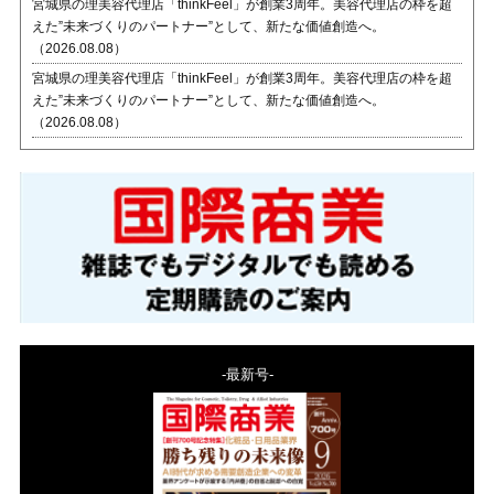
宮城県の理美容代理店「thinkFeel」が創業3周年。美容代理店の枠を超
えた”未来づくりのパートナー”として、新たな価値創造へ。
（2026.08.08）
宮城県の理美容代理店「thinkFeel」が創業3周年。美容代理店の枠を超
えた”未来づくりのパートナー”として、新たな価値創造へ。
（2026.08.08）
-最新号-