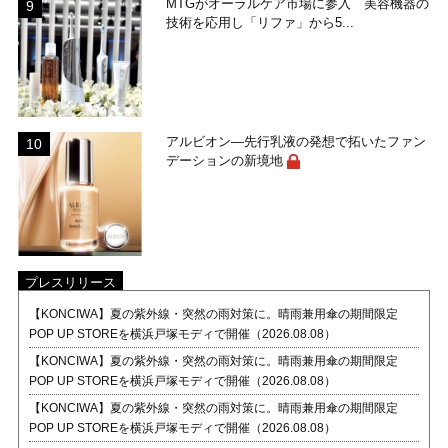
MTGがオーラルケア市場に参入 美容機器の
技術を応用し「リファ」から5...
アルビオン―先行乳液の発想で拓いたファン
デーションの新境地
プレスリリース
【KONCIWA】夏の紫外線・突然の雨対策に。晴雨兼用傘の期間限定
POP UP STOREを横浜戸塚モディで開催（2026.08.08）
【KONCIWA】夏の紫外線・突然の雨対策に。晴雨兼用傘の期間限定
POP UP STOREを横浜戸塚モディで開催（2026.08.08）
【KONCIWA】夏の紫外線・突然の雨対策に。晴雨兼用傘の期間限定
POP UP STOREを横浜戸塚モディで開催（2026.08.08）