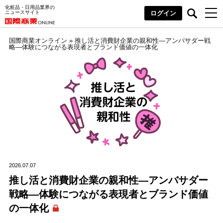
化粧品・日用品業界の
ニュースサイト
ログイン
国際商業オンライン
»
推し活と消費財企業の親和性―アンバサダー戦
略―体験につながる表現者とブランド価値の一体化
2026.07.07
推し活と消費財企業の親和性―アンバサダー
戦略―体験につながる表現者とブランド価値
の一体化