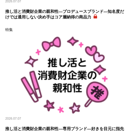
2026.07.07
推し活と消費財企業の親和性―プロデュースブランド―知名度だ
けでは通用しない決め手はコア層納得の商品力
特集
2026.07.07
推し活と消費財企業の親和性―専用ブランド―好きを目元に指先