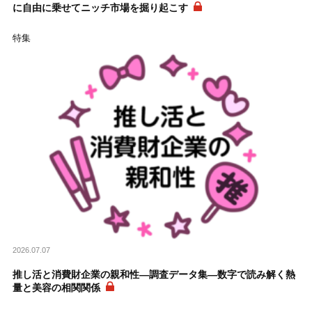
に自由に乗せてニッチ市場を掘り起こす
特集
2026.07.07
推し活と消費財企業の親和性―調査データ集―数字で読み解く熱
量と美容の相関関係