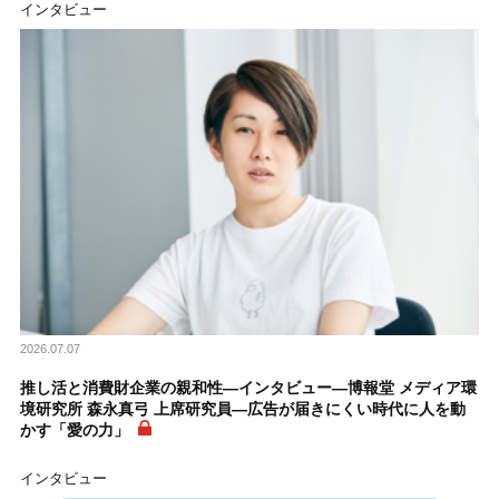
インタビュー
2026.07.07
推し活と消費財企業の親和性―インタビュー―博報堂 メディア環
境研究所 森永真弓 上席研究員―広告が届きにくい時代に人を動
かす「愛の力」
インタビュー