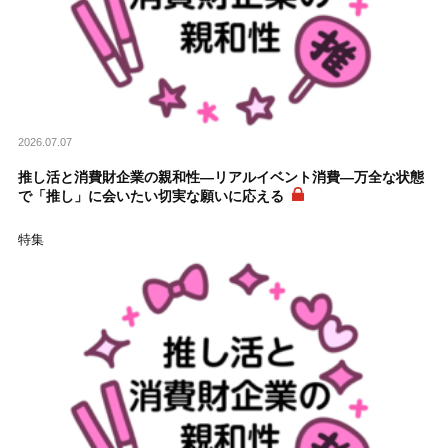
2026.07.07
推し活と消費財企業の親和性―リアルイベント消費―万全な状態
で「推し」に会いたい切実な願いに応える
特集