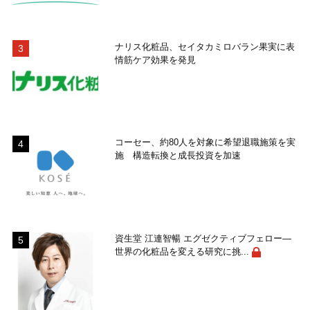
ナリス化粧品、セイタカミロバラン果実に表
情筋ケア効果を発見
コーセー、約80人を対象に希望退職施策を実
施 構造転換と成長投資を加速
資生堂 江連智暢 エグゼクティブフェロー―
世界の化粧品を変える研究に挑...