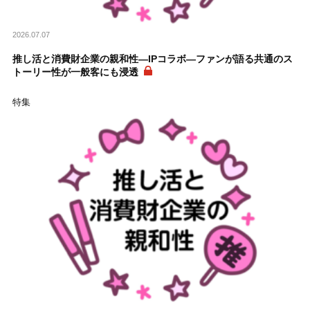
2026.07.07
推し活と消費財企業の親和性―IPコラボ―ファンが語る共通のス
トーリー性が一般客にも浸透
特集