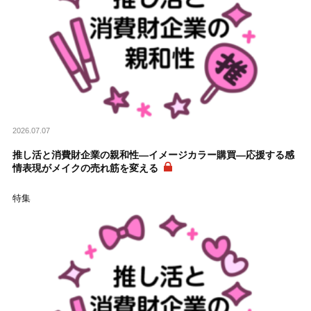
2026.07.07
推し活と消費財企業の親和性―イメージカラー購買―応援する感
情表現がメイクの売れ筋を変える
特集