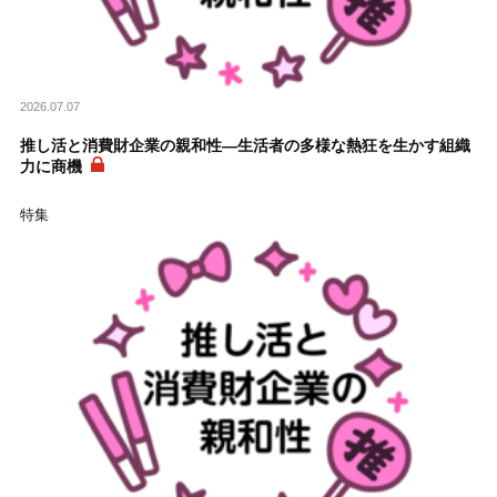
2026.07.07
推し活と消費財企業の親和性―生活者の多様な熱狂を生かす組織
力に商機
特集