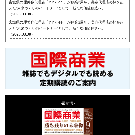
宮城県の理美容代理店「thinkFeel」が創業3周年。美容代理店の枠を超
えた”未来づくりのパートナー”として、新たな価値創造へ。
（2026.08.08）
宮城県の理美容代理店「thinkFeel」が創業3周年。美容代理店の枠を超
えた”未来づくりのパートナー”として、新たな価値創造へ。
（2026.08.08）
-最新号-