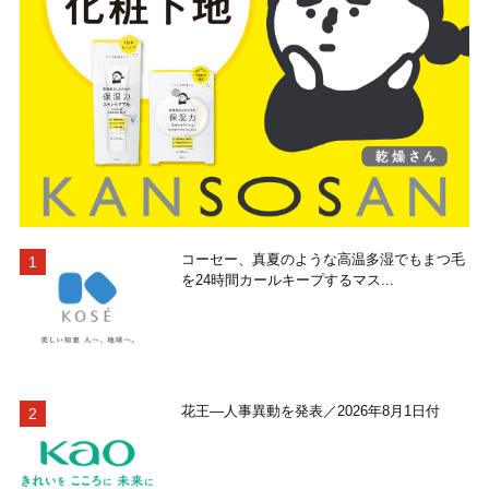
コーセー、真夏のような高温多湿でもまつ毛
を24時間カールキープするマス...
花王―人事異動を発表／2026年8月1日付