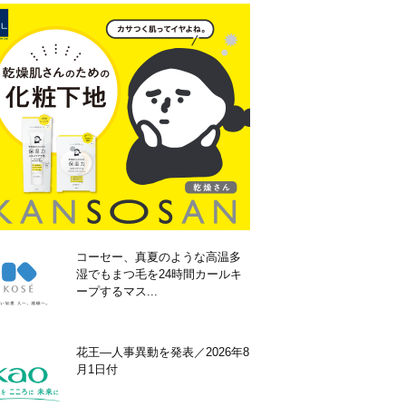
コーセー、真夏のような高温多
湿でもまつ毛を24時間カールキ
ープするマス...
花王―人事異動を発表／2026年8
月1日付