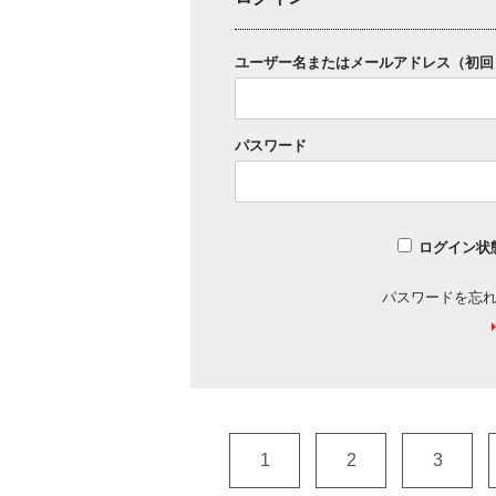
ユーザー名またはメールアドレス（初回
パスワード
ログイン状
パスワードを忘
1
2
3