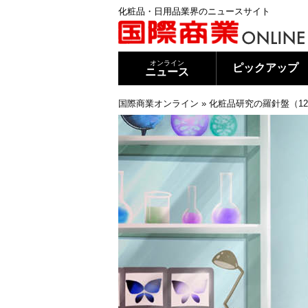
化粧品・日用品業界のニュースサイト
オンライン
ピックアップ
ニュース
国際商業オンライン
»
化粧品研究の羅針盤（1