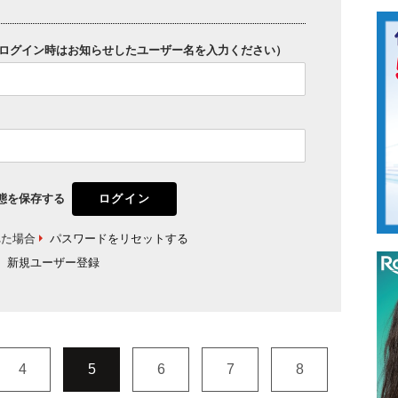
ログイン時はお知らせしたユーザー名を入力ください）
態を保存する
れた場合
パスワードをリセットする
新規ユーザー登録
4
5
6
7
8