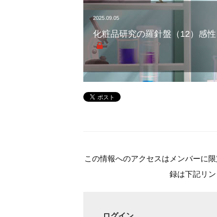
2025.09.05
化粧品研究の羅針盤（12）感
この情報へのアクセスはメンバーに限
録は下記リン
ログイン