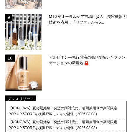
MTGがオーラルケア市場に参入 美容機器の
技術を応用し「リファ」から5...
アルビオン―先行乳液の発想で拓いたファン
デーションの新境地
プレスリリース
【KONCIWA】夏の紫外線・突然の雨対策に。晴雨兼用傘の期間限定
POP UP STOREを横浜戸塚モディで開催（2026.08.08）
【KONCIWA】夏の紫外線・突然の雨対策に。晴雨兼用傘の期間限定
POP UP STOREを横浜戸塚モディで開催（2026.08.08）