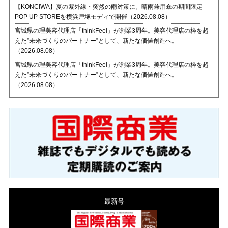
【KONCIWA】夏の紫外線・突然の雨対策に。晴雨兼用傘の期間限定
POP UP STOREを横浜戸塚モディで開催（2026.08.08）
宮城県の理美容代理店「thinkFeel」が創業3周年。美容代理店の枠を超
えた”未来づくりのパートナー”として、新たな価値創造へ。
（2026.08.08）
宮城県の理美容代理店「thinkFeel」が創業3周年。美容代理店の枠を超
えた”未来づくりのパートナー”として、新たな価値創造へ。
（2026.08.08）
-最新号-