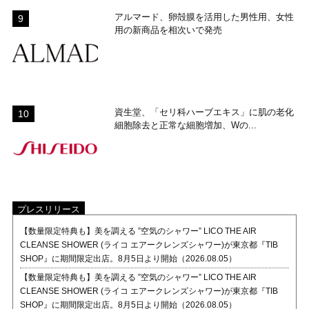
アルマード、卵殻膜を活用した男性用、女性
用の新商品を相次いで発売
資生堂、「セリ科ハーブエキス」に肌の老化
細胞除去と正常な細胞増加、Wの...
プレスリリース
【数量限定特典も】美を調える ”空気のシャワー” LICO THE AIR
CLEANSE SHOWER (ライコ エアークレンズシャワー)が東京都『TIB
SHOP』に期間限定出店。8月5日より開始（2026.08.05）
【数量限定特典も】美を調える ”空気のシャワー” LICO THE AIR
CLEANSE SHOWER (ライコ エアークレンズシャワー)が東京都『TIB
SHOP』に期間限定出店。8月5日より開始（2026.08.05）