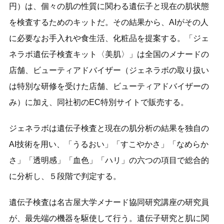
円）は、個々の肌の性質に関わる遺伝子と現在の肌状態
を検査するためのキットだ。その結果から、AIがその人
に必要なお手入れや食生活、化粧品を提案する。「ジェ
ネラボ遺伝子検査キット〈美肌〉」は全国のメナードの
店舗、ビューティアドバイザー（ジェネラボの取り扱い
は特別な研修を受けた店舗、ビューティアドバイザーの
み）に加え、同社初のEC特別サイトで販売する。
ジェネラボは遺伝子検査と現在の肌分析の結果を独自の
AI技術を用い、「うるおい」「すこやかさ」「なめらか
さ」「透明感」「血色」「ハリ」の六つの項目で総合的
に分析し、５段階で判定する。
遺伝子検査は名古屋大学メナード協同研究講座の研究員
が、最先端の機器を駆使して行う。遺伝子研究と肌に関