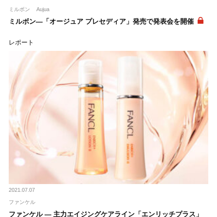
ミルボン
Aujua
ミルボン―「オージュア プレセディア」発売で発表会を開催
レポート
2021.07.07
ファンケル
ファンケル ― 主力エイジングケアライン「エンリッチプラス」