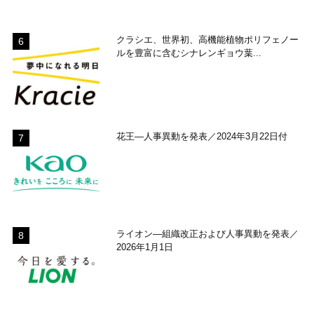
クラシエ、世界初、高機能植物ポリフェノー
ルを豊富に含むシナレンギョウ葉...
花王―人事異動を発表／2024年3月22日付
ライオン―組織改正および人事異動を発表／
2026年1月1日