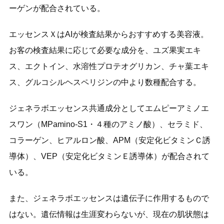
ーゲンが配合されている。
エッセンスＸはAIが検査結果からおすすめする美容液。
お客の検査結果に応じて必要な成分を、ユズ果実エキ
ス、エクトイン、水溶性プロテオグリカン、チャ葉エキ
ス、グルコシルヘスペリジンの中より数種配合する。
ジェネラボエッセンス共通成分としてエムピーアミノエ
スワン（MPamino-S1・４種のアミノ酸）、セラミド、
コラーゲン、ヒアルロン酸、APM（安定化ビタミンＣ誘
導体）、VEP（安定化ビタミンＥ誘導体）が配合されて
いる。
また、ジェネラボエッセンスは遺伝子に作用するもので
はない。遺伝情報は生涯変わらないが、現在の肌状態は