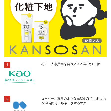
花王―人事異動を発表／2026年8月1日付
コーセー、真夏のような高温多湿でもまつ毛
を24時間カールキープするマス...