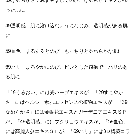
39なめらかさ：みずみずしくのび、なめらかでキメが整
った肌に
49透明感：肌に溶け込むようになじみ、透明感がある肌
に
59血色：するするとのび、もっちりとやわらかな肌に
69ハリ：まろやかにのび、ピンとした感触で、ハリのあ
る肌に
「19うるおい」には光ハーブエキスが、「29すこやか
さ」にはヘルシー素肌エッセンスの植物エキスが、「39
なめらかさ」には金銀花エキスとガーデニアエキスＳＰ
が、「49透明感」にはブクリョウエキスが、「59血色」
には高麗人参エキスＳＦが、「69ハリ」には3Ｄ構築コラ