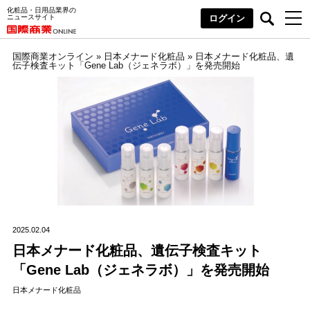
化粧品・日用品業界の
ニュースサイト
ログイン
国際商業オンライン
»
日本メナード化粧品
»
日本メナード化粧品、遺
伝子検査キット「Gene Lab（ジェネラボ）」を発売開始
2025.02.04
日本メナード化粧品、遺伝子検査キット
「Gene Lab（ジェネラボ）」を発売開始
日本メナード化粧品