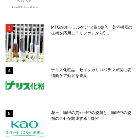
MTGがオーラルケア市場に参入 美容機器の
技術を応用し「リファ」から5...
ナリス化粧品、セイタカミロバラン果実に表
情筋ケア効果を発見
花王、睡眠の質や日中の姿勢と、睡眠中の姿
勢のクセが関連する可能性