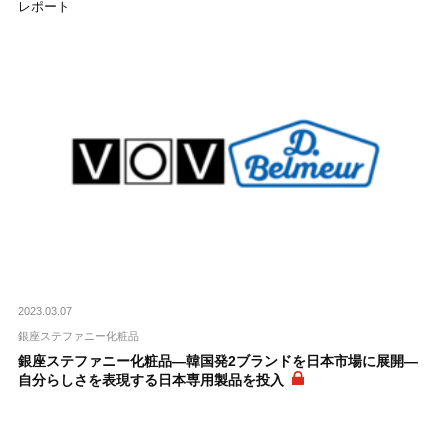
レポート
2023.03.07
銀座ステファニー化粧品
銀座ステファニー化粧品―韓国発2ブランドを日本市場に展開―
自分らしさを表現する日本専用製品を投入