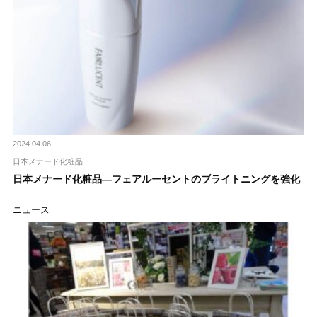
2024.04.06
日本メナード化粧品
日本メナード化粧品―フェアルーセントのブライトニングを強化
ニュース