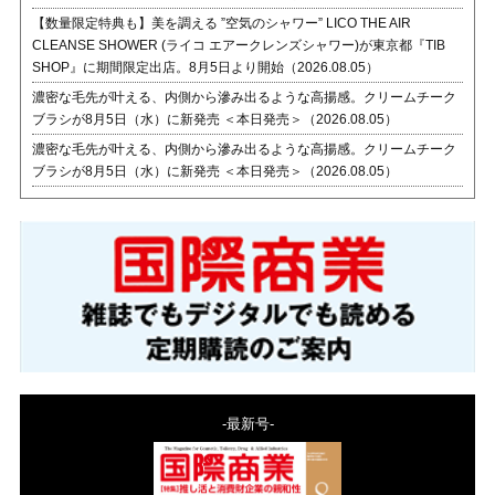
【数量限定特典も】美を調える ”空気のシャワー” LICO THE AIR
CLEANSE SHOWER (ライコ エアークレンズシャワー)が東京都『TIB
SHOP』に期間限定出店。8月5日より開始（2026.08.05）
濃密な毛先が叶える、内側から滲み出るような高揚感。クリームチーク
ブラシが8月5日（水）に新発売 ＜本日発売＞（2026.08.05）
濃密な毛先が叶える、内側から滲み出るような高揚感。クリームチーク
ブラシが8月5日（水）に新発売 ＜本日発売＞（2026.08.05）
-最新号-