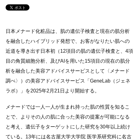
日本メナード化粧品は、肌の遺伝子検査と現在の肌分析
を融合したハイブリッド発想で、お客がなりたい肌への
近道を導き出す日本初（12項目の肌の遺伝子検査と、4項
目の角質細胞分析、及びAIを用いた15項目の現在の肌分
析を融合した美容アドバイスサービスとして〈メナード
調べ〉）の美容アドバイスサービス「GeneLab（ジェネ
ラボ）」を2025年2月21日より開始する。
メナードでは一人一人が生まれ持った肌の性質を知るこ
とで、よりその人の肌に合った美容の提案が可能になる
と考え、遺伝子をターゲットにした研究を30年以上続け
ている。13年には名古屋大学大学院 医学系研究科に名古