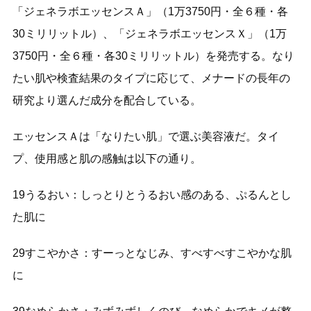
「ジェネラボエッセンスＡ」（1万3750円・全６種・各
30ミリリットル）、「ジェネラボエッセンスＸ」（1万
3750円・全６種・各30ミリリットル）を発売する。なり
たい肌や検査結果のタイプに応じて、メナードの長年の
研究より選んだ成分を配合している。
エッセンスＡは「なりたい肌」で選ぶ美容液だ。タイ
プ、使用感と肌の感触は以下の通り。
19うるおい：しっとりとうるおい感のある、ぷるんとし
た肌に
29すこやかさ：すーっとなじみ、すべすべすこやかな肌
に