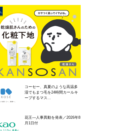
コーセー、真夏のような高温多
湿でもまつ毛を24時間カールキ
ープするマス...
花王―人事異動を発表／2026年8
月1日付