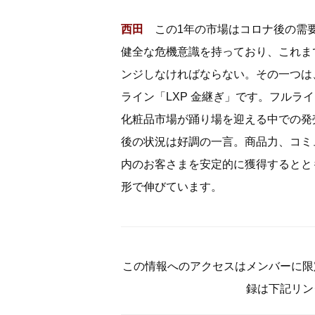
西田
この1年の市場はコロナ後の需要
健全な危機意識を持っており、これま
ンジしなければならない。その一つは、
ライン「LXP 金継ぎ」です。フルラ
化粧品市場が踊り場を迎える中での発
後の状況は好調の一言。商品力、コミ
内のお客さまを安定的に獲得するとと
形で伸びています。
この情報へのアクセスはメンバーに限
録は下記リン