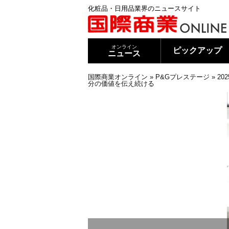
化粧品・日用品業界のニュースサイト
オンライン
ピックアップ
ニュース
国際商業オンライン
»
P&Gプレステージ
»
2
分の価値を伝え続ける