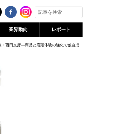
業界動向
レポート
業代表・西田文彦―商品と店頭体験の強化で独自成