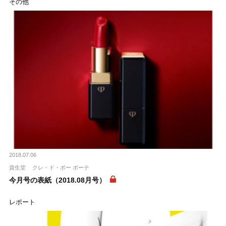
その他
2018.07.06
資生堂
クレ・ド・ポー ボーテ
今月号の表紙（2018.08月号）
レポート