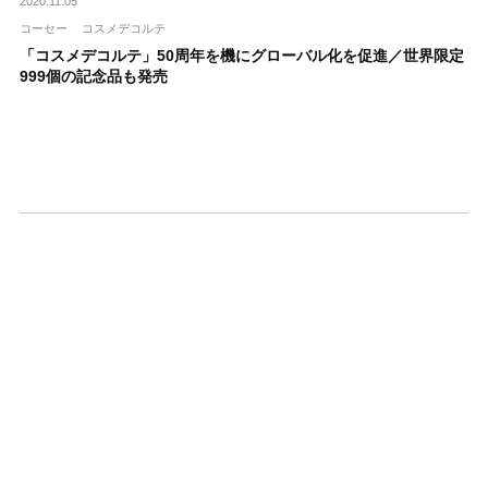
2020.11.05
コーセー
コスメデコルテ
「コスメデコルテ」50周年を機にグローバル化を促進／世界限定
999個の記念品も発売