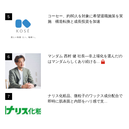
コーセー、約80人を対象に希望退職施策を実
施 構造転換と成長投資を加速
マンダム 西村 健 社長―非上場化を選んだの
はマンダムらしくあり続ける...
ナリス化粧品、微粒子のワックス成分配合で
即時に肌表面と内部をハリ感で支...