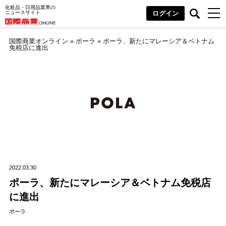
化粧品・日用品業界の
ニュースサイト
ログイン
国際商業オンライン
»
ポーラ
»
ポーラ、新たにマレーシア＆ベトナム
免税店に進出
2022.03.30
ポーラ、新たにマレーシア＆ベトナム免税店
に進出
ポーラ