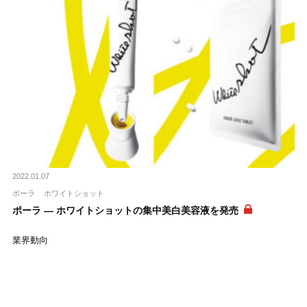
2022.01.07
ポーラ
ホワイトショット
ポーラ ― ホワイトショットの集中美白美容液を発売
業界動向