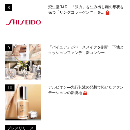
資生堂R&D―「張力」を生み出し顔の形状を
保つ「リングコラーゲン™」を...
「バイユア」がベースメイクを刷新 下地と
クッションファンデ、新コンシー...
アルビオン―先行乳液の発想で拓いたファン
デーションの新境地
プレスリリース