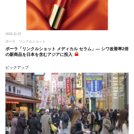
2020.11.07
ポーラ
リンクルショット
ポーラ「リンクルショット メディカル セラム」― シワ改善率2倍
の新商品を日本を含むアジアに投入
ピックアップ