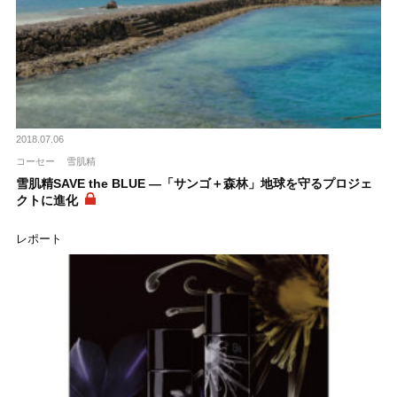
2018.07.06
コーセー
雪肌精
雪肌精SAVE the BLUE ―「サンゴ＋森林」地球を守るプロジェ
クトに進化
レポート