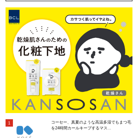
コーセー、真夏のような高温多湿でもまつ毛
を24時間カールキープするマス...