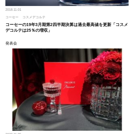
2018.11.01
コーセー
コスメデコルテ
コーセーの19年3月期第2四半期決算は過去最高値を更新「コスメ
デコルテは25％の増収」
発表会