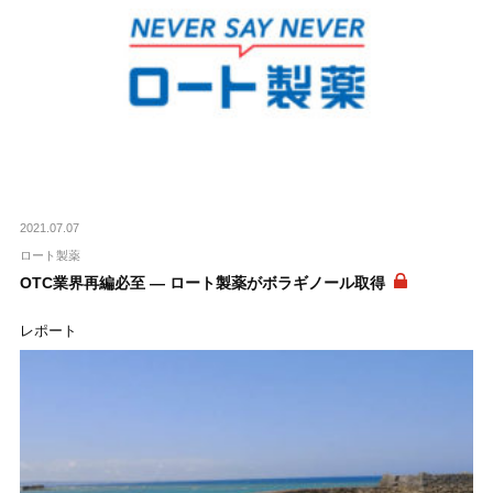
2021.07.07
ロート製薬
OTC業界再編必至 ― ロート製薬がボラギノール取得
レポート