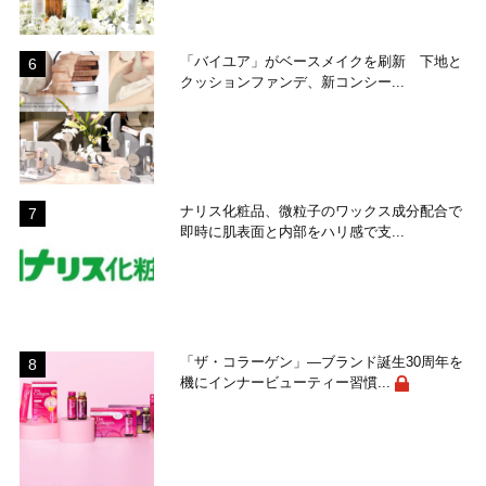
「バイユア」がベースメイクを刷新 下地と
クッションファンデ、新コンシー...
ナリス化粧品、微粒子のワックス成分配合で
即時に肌表面と内部をハリ感で支...
「ザ・コラーゲン」―ブランド誕生30周年を
機にインナービューティー習慣...