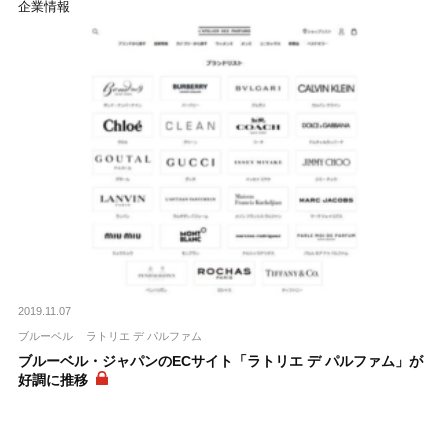
企業情報
2019.11.07
ブルーベル
ラトリエ デ パルファム
ブルーベル・ジャパンのECサイト「ラトリエ デ パルファム」が
好調に推移