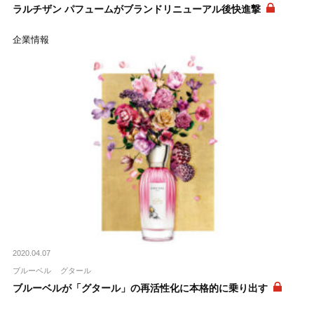
ラルチザン パフュームがブランドリニューアル後快進撃
企業情報
2020.04.07
ブルーベル
グタール
ブルーベルが「グタール」の再活性化に本格的に乗り出す