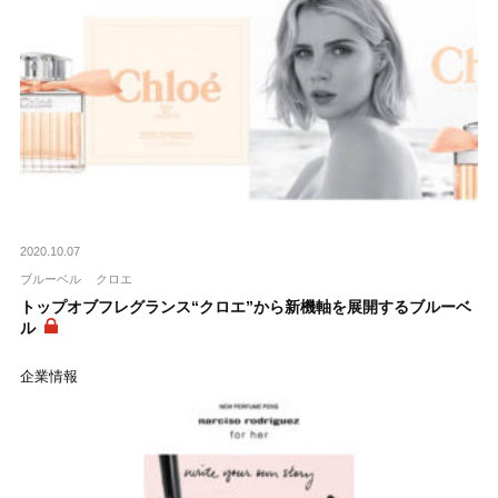
2020.10.07
ブルーベル
クロエ
トップオブフレグランス“クロエ”から新機軸を展開するブルーベ
ル
企業情報