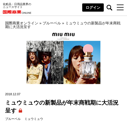
化粧品・日用品業界の
ニュースサイト
ログイン
国際商業オンライン
»
ブルーベル
»
ミュウミュウの新製品が年末商戦
期に大活況呈す
2018.12.07
ミュウミュウの新製品が年末商戦期に大活況
呈す
ブルーベル
ミュウミュウ