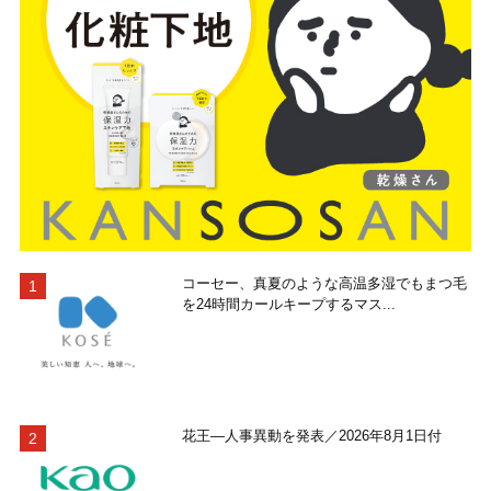
コーセー、真夏のような高温多湿でもまつ毛
を24時間カールキープするマス...
花王―人事異動を発表／2026年8月1日付