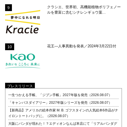
クラシエ、世界初、高機能植物ポリフェノー
ルを豊富に含むシナレンギョウ葉...
花王―人事異動を発表／2024年3月22日付
プレスリリース
一生つかえる手帳、「ジブン手帳」2027年版を発売（2026.08.07）
「キャンパスダイアリー」2027年版シリーズを発売（2026.08.07）
【新商品】アメリカの絵本作家 M. B. ゴフスタインの人気絵本6作品がナ
イロントートバッグに。（2026.08.07）
大阪にパンダが現れた！？エディオンなんば本店にて「リアルパンダグ