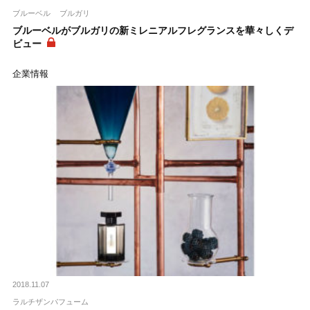
ブルーベル
ブルガリ
ブルーベルがブルガリの新ミレニアルフレグランスを華々しくデ
ビュー
企業情報
2018.11.07
ラルチザンパフューム