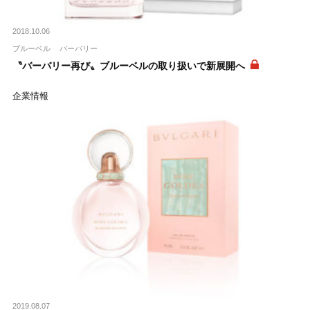
2018.10.06
ブルーベル
バーバリー
〝バーバリー再び〟ブルーベルの取り扱いで新展開へ
企業情報
2019.08.07