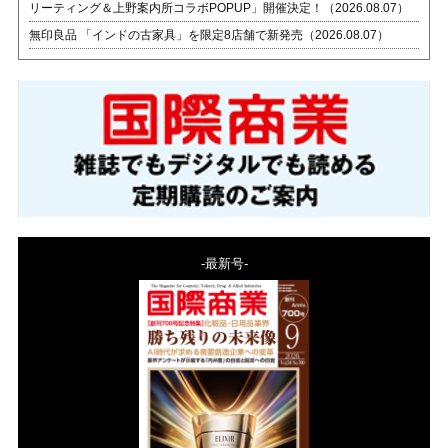
リーティング＆上野案内所コラボPOPUP」開催決定！（2026.08.07）
無印良品 「インドの古家具」を限定8店舗で新発売（2026.08.07）
-最新号-