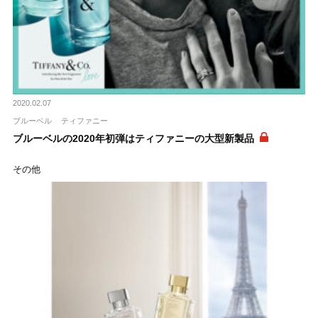
2020.02.07
ブルーベル
ティファニー
ブルーベルの2020年初弾はティファニーの大型新製品
その他