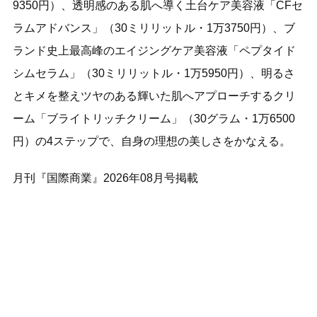
9350円）、透明感のある肌へ導く土台ケア美容液「CFセ
ラムアドバンス」（30ミリリットル・1万3750円）、ブ
ランド史上最高峰のエイジングケア美容液「ペプタイド
シムセラム」（30ミリリットル・1万5950円）、明るさ
とキメを整えツヤのある輝いた肌へアプローチするクリ
ーム「ブライトリッチクリーム」（30グラム・1万6500
円）の4ステップで、自身の理想の美しさをかなえる。
月刊『国際商業』2026年08月号掲載