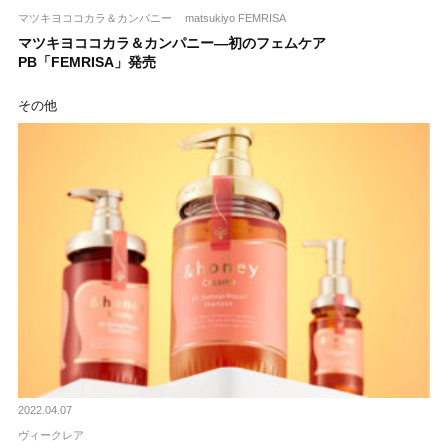
マツキヨココカラ＆カンパニー
matsukiyo FEMRISA
マツキヨココカラ＆カンパニー―初のフェムケア
PB「FEMRISA」発売
その他
2022.04.07
ヴィークレア