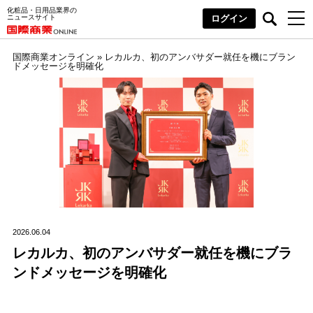
化粧品・日用品業界の
ニュースサイト
ログイン
国際商業オンライン
»
レカルカ、初のアンバサダー就任を機にブラン
ドメッセージを明確化
2026.06.04
レカルカ、初のアンバサダー就任を機にブラ
ンドメッセージを明確化