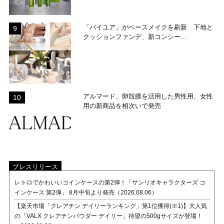
「バイユア」がベースメイクを刷新 下地と
クッションファンデ、新コンシー...
アルマード、卵殻膜を活用した男性用、女性
用の新商品を相次いで発売
プレスリリース
レトロでかわいいコインケースの第2弾！「サンリオキャラクターズ コ
インケース 第2弾」 8月中旬より発売（2026.08.06）
【楽天市場「クレアチン デイリーランキング」第1位獲得(※1)】大人気
の「VALX クレアチンパウダー デイリー」待望の500gサイズが登場！