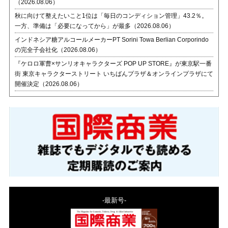
（2026.08.06）
秋に向けて整えたいこと1位は「毎日のコンディション管理」43.2％。
一方、準備は「必要になってから」が最多（2026.08.06）
インドネシア糖アルコールメーカーPT Sorini Towa Berlian Corporindo
の完全子会社化（2026.08.06）
『ケロロ軍曹×サンリオキャラクターズ POP UP STORE』が東京駅一番
街 東京キャラクターストリート いちばんプラザ＆オンラインプラザにて
開催決定（2026.08.06）
-最新号-