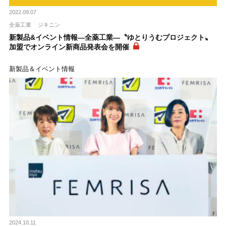
2022.09.07
全薬工業
ジキニン
新製品&イベント情報―全薬工業―〝ゆとりうむプロジェクト〟
加盟でオンライン新商品発表会を開催
新製品＆イベント情報
2024.10.11