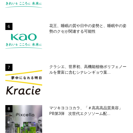
花王、睡眠の質や日中の姿勢と、睡眠中の姿
勢のクセが関連する可能性
クラシエ、世界初、高機能植物ポリフェノー
ルを豊富に含むシナレンギョウ葉...
マツキヨココカラ、「＃高高高品質美容」
PB第3弾 次世代エクソソーム配...