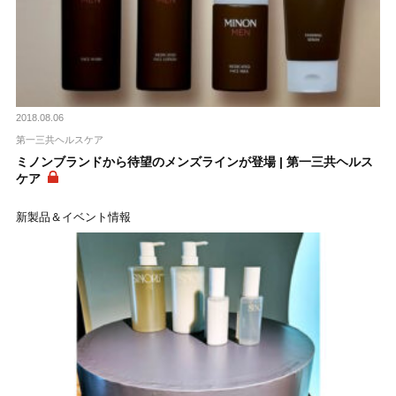
2018.08.06
第一三共ヘルスケア
ミノンブランドから待望のメンズラインが登場 | 第一三共ヘルス
ケア
新製品＆イベント情報