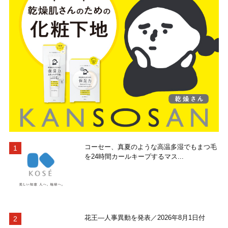
コーセー、真夏のような高温多湿でもまつ毛
を24時間カールキープするマス...
花王―人事異動を発表／2026年8月1日付