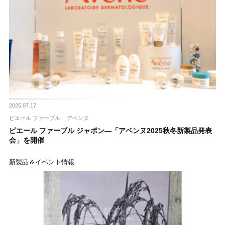
2025.07.17
ピエール ファーブル
アベンヌ
ピエール ファーブル ジャポン―「アベンヌ2025秋冬新製品発表
会」を開催
新製品＆イベント情報