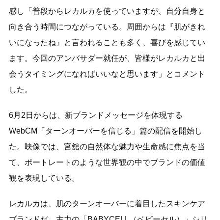
感し「普段からレカルカを使っていますが、自分自身と
向き合う時間につながっている。周囲からは『肌がきれ
いになったね』と言われることも多く、喜びを感じてい
ます。今回のアンバサダー就任が、皆様がレカルカと出
会うタイミングになればいいなと思います」とコメント
した。
6月2日からは、新ブランドメッセージを体現する
WebCM「ターンオーバーを信じる」篇の配信を開始し
た。映像では、宮舘の自然体な魅力や生命感に焦点を当
て、ポートレートのような世界観の中でブランドの価値
観を表現している。
レカルカは、肌のターンオーバーに着目したスキンケア
ブランドだ。主力の「BABYCELL（ベビーセル）」シリ