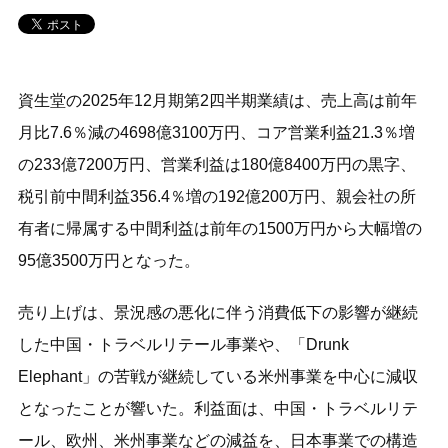
資生堂の2025年12月期第2四半期業績は、売上高は前年
月比7.6％減の4698億3100万円、コア営業利益21.3％増
の233億7200万円、営業利益は180億8400万円の黒字、
税引前中間利益356.4％増の192億200万円、親会社の所
有者に帰属する中間利益は前年の1500万円から大幅増の
95億3500万円となった。
売り上げは、景況感の悪化に伴う消費低下の影響が継続
した中国・トラベルリテール事業や、「Drunk
Elephant」の苦戦が継続している米州事業を中心に減収
となったことが響いた。利益面は、中国・トラベルリテ
ール、欧州、米州事業などの減益を、日本事業での構造