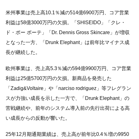
米州事業は売上高10.1％減の514億6900万円、コア営業
利益は58億3000万円の欠損。「SHISEIDO」「クレ・
ド・ポー ボーテ」「Dr. Dennis Gross Skincare」が増収
となった一方、「Drunk Elephant」は前年比マイナス成
長が継続した。
欧州事業は、売上高5.3％減の594億9900万円、コア営業
利益は25億5700万円の欠損。新商品を発売した
「Zadig&Voltaire」や「narciso rodriguez」等フレグラン
スが力強い成長を示した一方で、「Drunk Elephant」の
苦戦継続や、前年のシステム導入前の先行出荷による高
い成長からの反動が響いた。
25年12月期通期業績は、売上高が前年比0.4％増の9950