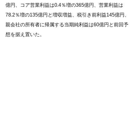
億円、コア営業利益は0.4％増の365億円、営業利益は
78.2％増の135億円と増収増益、税引き前利益145億円、
親会社の所有者に帰属する当期純利益は60億円と前回予
想を据え置いた。