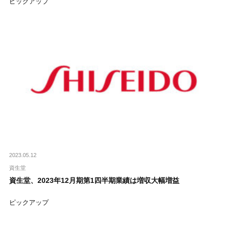
ピックアップ
2023.05.12
資生堂
資生堂、2023年12月期第1四半期業績は増収大幅増益
ピックアップ