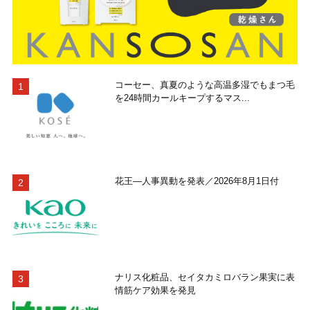
コーセー、真夏のような高温多湿でもまつ毛
を24時間カールキープするマス...
花王―人事異動を発表／2026年8月1日付
ナリス化粧品、セイタカミロバラン果実に表
情筋ケア効果を発見