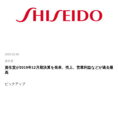
2020.02.06
資生堂
資生堂が2019年12月期決算を発表、売上、営業利益などが過去最
高
ピックアップ