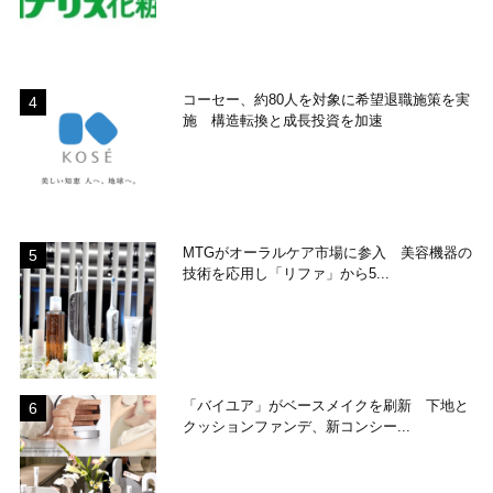
コーセー、約80人を対象に希望退職施策を実
施 構造転換と成長投資を加速
MTGがオーラルケア市場に参入 美容機器の
技術を応用し「リファ」から5...
「バイユア」がベースメイクを刷新 下地と
クッションファンデ、新コンシー...