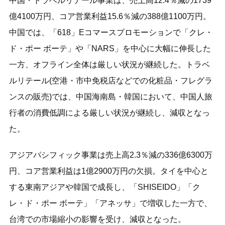
中国・トラベルリテール事業は、売上高12.4％減の1739
億4100万円、コア営業利益15.6％減の388億1100万円。
中国では、「618」Eコマースプロモーションで「クレ・
ド・ポー ボーテ」や「NARS」を中心に大幅に伸長した
一方、オフライン全体は厳しい状況が継続した。トラベ
ルリテール(空港・市中免税店などでの化粧品・フレグラ
ンスの販売)では、中国海南島・韓国において、中国人旅
行者の消費低調による厳しい状況が継続し、減収となっ
た。
アジアパシフィック事業は売上高2.3％減の336億6300万
円、コア営業利益は1億2900万円の欠損。タイを中心と
する東南アジアや韓国で成長し、「SHISEIDO」「ク
レ・ド・ポー ボーテ」「アネッサ」で増収した一方で、
台湾での市場縮小の影響を受け、減収となった。