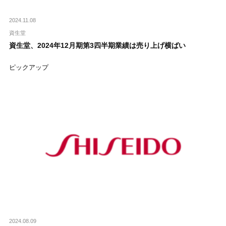
2024.11.08
資生堂
資生堂、2024年12月期第3四半期業績は売り上げ横ばい
ピックアップ
2024.08.09