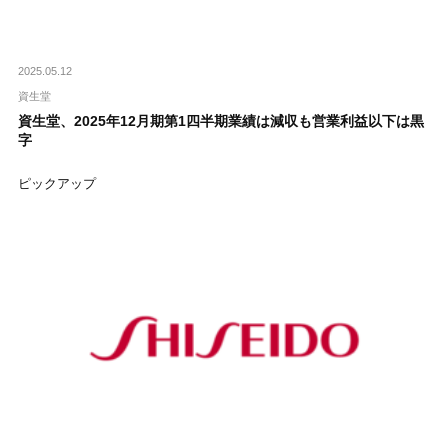
2025.05.12
資生堂
資生堂、2025年12月期第1四半期業績は減収も営業利益以下は黒
字
ピックアップ