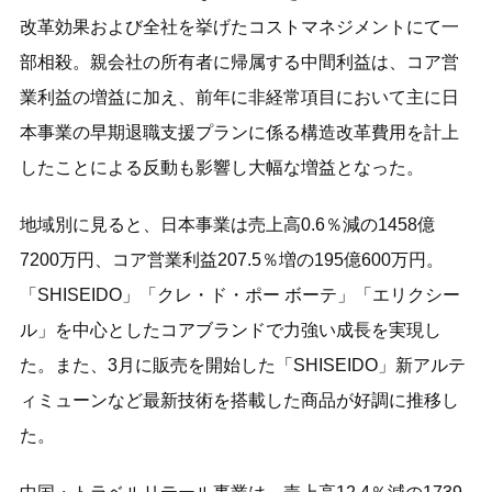
改革効果および全社を挙げたコストマネジメントにて一
部相殺。親会社の所有者に帰属する中間利益は、コア営
業利益の増益に加え、前年に非経常項目において主に日
本事業の早期退職支援プランに係る構造改革費用を計上
したことによる反動も影響し大幅な増益となった。
地域別に見ると、日本事業は売上高0.6％減の1458億
7200万円、コア営業利益207.5％増の195億600万円。
「SHISEIDO」「クレ・ド・ポー ボーテ」「エリクシー
ル」を中心としたコアブランドで力強い成長を実現し
た。また、3月に販売を開始した「SHISEIDO」新アルテ
ィミューンなど最新技術を搭載した商品が好調に推移し
た。