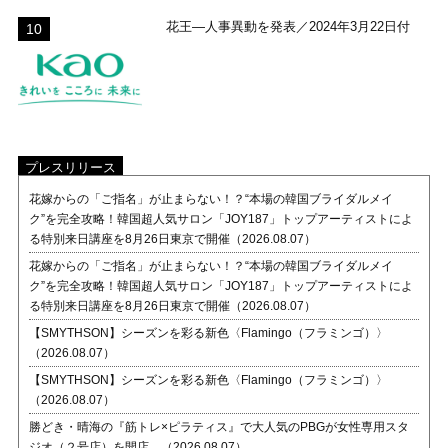
花王―人事異動を発表／2024年3月22日付
プレスリリース
花嫁からの「ご指名」が止まらない！？“本場の韓国ブライダルメイ
ク”を完全攻略！韓国超人気サロン「JOY187」トップアーティストによ
る特別来日講座を8月26日東京で開催（2026.08.07）
花嫁からの「ご指名」が止まらない！？“本場の韓国ブライダルメイ
ク”を完全攻略！韓国超人気サロン「JOY187」トップアーティストによ
る特別来日講座を8月26日東京で開催（2026.08.07）
【SMYTHSON】シーズンを彩る新色〈Flamingo（フラミンゴ）〉
（2026.08.07）
【SMYTHSON】シーズンを彩る新色〈Flamingo（フラミンゴ）〉
（2026.08.07）
勝どき・晴海の『筋トレ×ピラティス』で大人気のPBGが女性専用スタ
ジオ（２号店）を開店。（2026.08.07）