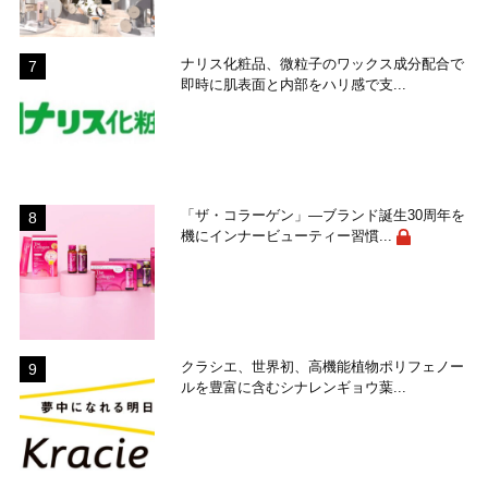
ナリス化粧品、微粒子のワックス成分配合で
即時に肌表面と内部をハリ感で支...
「ザ・コラーゲン」―ブランド誕生30周年を
機にインナービューティー習慣...
クラシエ、世界初、高機能植物ポリフェノー
ルを豊富に含むシナレンギョウ葉...