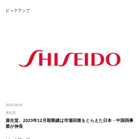
ピックアップ
2023.08.09
資生堂
資生堂、2023年12月期業績は市場回復をとらえた日本・中国両事
業が伸長