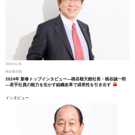
2024.01.05
桃谷順天館
2024年 新春トップインタビュー―桃谷順天館社長・桃谷誠一郎
―若手社員の能力を生かす組織改革で成長性を引き出す
インタビュー