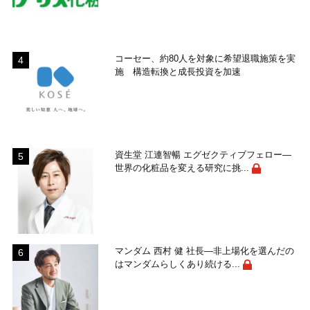
コーセー、約80人を対象に希望退職施策を実
施 構造転換と成長投資を加速
資生堂 江連智暢 エグゼクティブフェロー―
世界の化粧品を変える研究に挑...
マンダム 西村 健 社長―非上場化を選んだの
はマンダムらしくあり続ける...