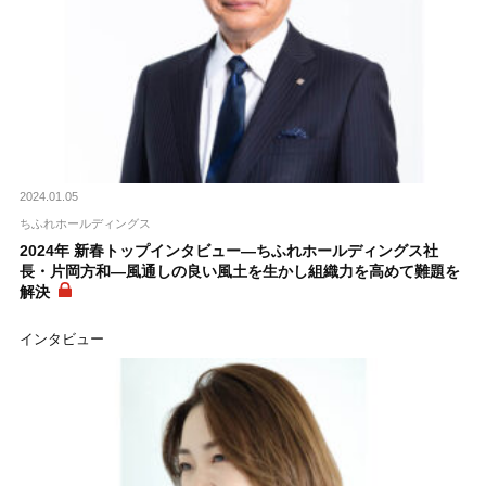
2024.01.05
ちふれホールディングス
2024年 新春トップインタビュー―ちふれホールディングス社
長・片岡方和―風通しの良い風土を生かし組織力を高めて難題を
解決
インタビュー