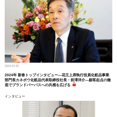
2024.01.05
2024年 新春トップインタビュー―花王上席執行役員化粧品事業
部門長カネボウ化粧品代表取締役社長・前澤洋介―顧客起点の徹
底でブランドパーパスへの共感を広げる
インタビュー