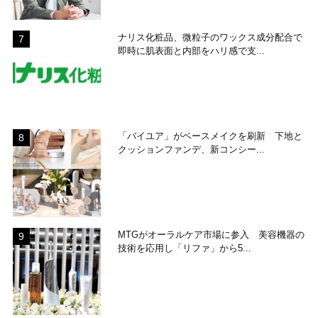
ナリス化粧品、微粒子のワックス成分配合で
即時に肌表面と内部をハリ感で支...
「バイユア」がベースメイクを刷新 下地と
クッションファンデ、新コンシー...
MTGがオーラルケア市場に参入 美容機器の
技術を応用し「リファ」から5...