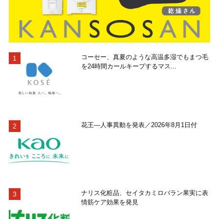
コーセー、真夏のような高温多湿でもまつ毛
を24時間カールキープするマス...
花王―人事異動を発表／2026年8月1日付
ナリス化粧品、セイタカミロバラン果実に表
情筋ケア効果を発見