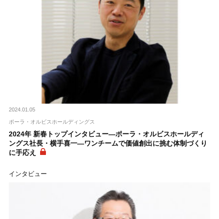
2024.01.05
ポーラ・オルビスホールディングス
2024年 新春トップインタビュー―ポーラ・オルビスホールディ
ングス社長・横手喜一―ワンチームで価値創出に挑む体制づくり
に手応え
インタビュー