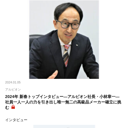
2024.01.05
アルビオン
2024年 新春トップインタビュー―アルビオン社長・小林章一―
社員一人一人の力を引き出し唯一無二の高級品メーカー確立に挑
む
インタビュー