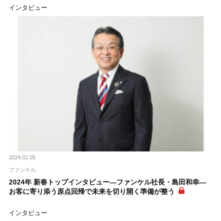
インタビュー
2024.01.05
ファンケル
2024年 新春トップインタビュー―ファンケル社長・島田和幸―
お客に寄り添う原点回帰で未来を切り開く準備が整う
インタビュー