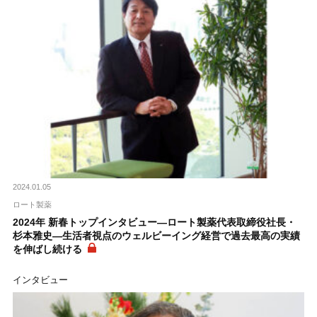
2024.01.05
ロート製薬
2024年 新春トップインタビュー―ロート製薬代表取締役社長・
杉本雅史―生活者視点のウェルビーイング経営で過去最高の実績
を伸ばし続ける
インタビュー