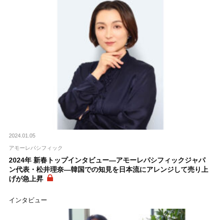
2024.01.05
アモーレパシフィック
2024年 新春トップインタビュー―アモーレパシフィックジャパ
ン代表・松井理奈―韓国での知見を日本流にアレンジして売り上
げが急上昇
インタビュー