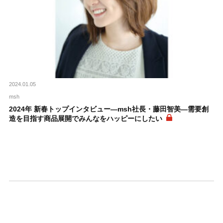
2024.01.05
msh
2024年 新春トップインタビュー―msh社長・藤田智美―需要創
造を目指す商品展開でみんなをハッピーにしたい