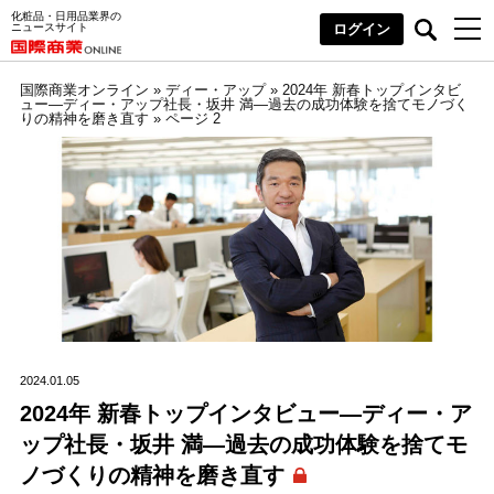
化粧品・日用品業界の
ニュースサイト
ログイン
国際商業オンライン
»
ディー・アップ
»
2024年 新春トップインタビ
ュー―ディー・アップ社長・坂井 満―過去の成功体験を捨てモノづく
りの精神を磨き直す
»
ページ 2
2024.01.05
2024年 新春トップインタビュー―ディー・ア
ップ社長・坂井 満―過去の成功体験を捨てモ
ノづくりの精神を磨き直す