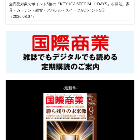
全商品対象でポイント5倍の「KEYUCA SPECIAL 11DAYS」を開催。家
具・カーテン・雑貨・アパレル・スイーツがポイント5倍
（2026.08.07）
-最新号-