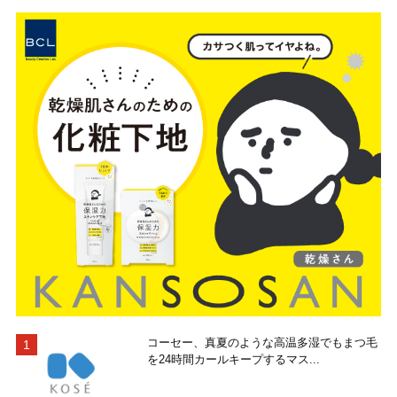
コーセー、真夏のような高温多湿でもまつ毛
を24時間カールキープするマス...