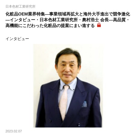
日本色材工業研究所
化粧品OEM業界特集―事業領域再拡大と海外大手進出で競争激化
―インタビュー・日本色材工業研究所・奧村浩士 会長―高品質・
高機能にこだわった化粧品の提案にまい進する
インタビュー
2023.02.07