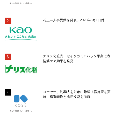
花王―人事異動を発表／2026年8月1日付
ナリス化粧品、セイタカミロバラン果実に表
情筋ケア効果を発見
コーセー、約80人を対象に希望退職施策を実
施 構造転換と成長投資を加速