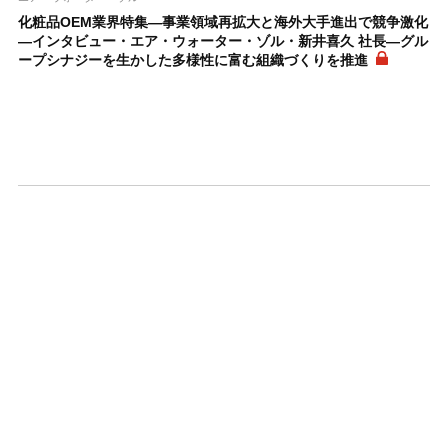
化粧品OEM業界特集―事業領域再拡大と海外大手進出で競争激化
―インタビュー・エア・ウォーター・ゾル・新井喜久 社長―グル
ープシナジーを生かした多様性に富む組織づくりを推進