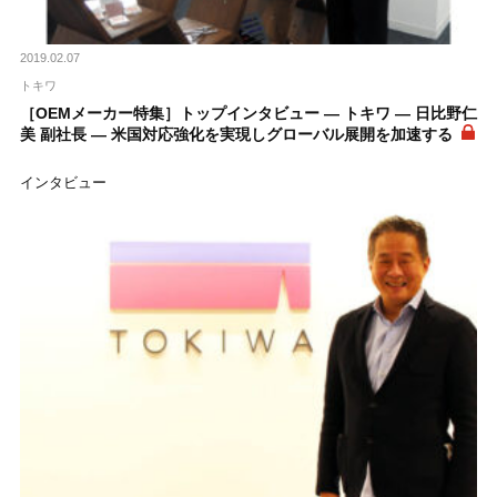
2019.02.07
トキワ
［OEMメーカー特集］トップインタビュー ― トキワ ― 日比野仁
美 副社長 ― 米国対応強化を実現しグローバル展開を加速する
インタビュー