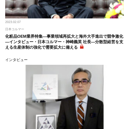
2023.02.07
日本コルマー
化粧品OEM業界特集―事業領域再拡大と海外大手進出で競争激化
―インタビュー・日本コルマー・神崎義英 社長―分散型経営を支
える生産体制の強化で需要拡大に備える
インタビュー