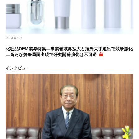
2023.02.07
化粧品OEM業界特集―事業領域再拡大と海外大手進出で競争激化
―新たな競争局面出現で研究開発強化は不可避
インタビュー