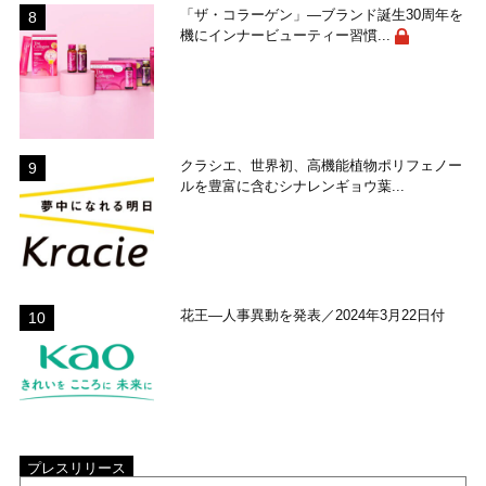
「ザ・コラーゲン」―ブランド誕生30周年を
機にインナービューティー習慣...
クラシエ、世界初、高機能植物ポリフェノー
ルを豊富に含むシナレンギョウ葉...
花王―人事異動を発表／2024年3月22日付
プレスリリース