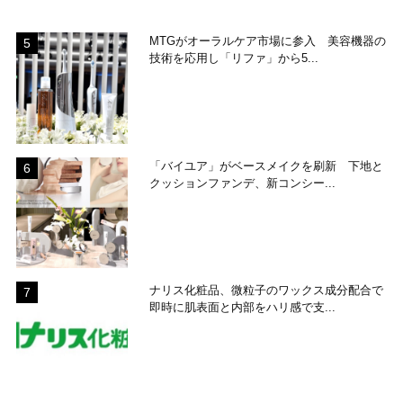
MTGがオーラルケア市場に参入 美容機器の
技術を応用し「リファ」から5...
「バイユア」がベースメイクを刷新 下地と
クッションファンデ、新コンシー...
ナリス化粧品、微粒子のワックス成分配合で
即時に肌表面と内部をハリ感で支...