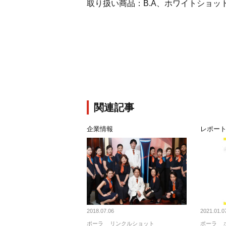
取り扱い商品：B.A、ホワイトショ
関連記事
企業情報
レポー
2018.07.06
2021.01.0
ポーラ
リンクルショット
ポーラ