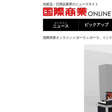
化粧品・日用品業界のニュースサイト
オンライン
ピックアップ
ニュース
国際商業オンライン
»
ポーラ
»
ポーラ、インド