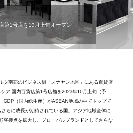
店第1号店を10月上旬オープン
ルタ南部のビジネス街「スナヤン地区」にある百貨店
インドネシア 国内百貨店第1号店舗を2023年10月上旬（予
GDP（国内総生産）がASEAN地域の中でトップで
もさらに成長が期待されている国。アジア地域全体に
顧客接点を拡大し、グローバルブランドとしてさらな