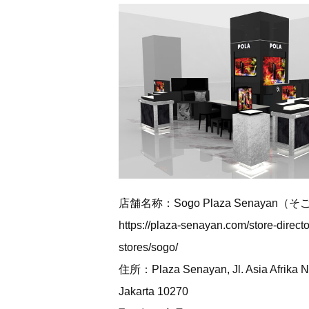
店舗名称：Sogo Plaza Senayan
https://plaza-senayan.com/store-direc
stores/sogo/
住所：Plaza Senayan, Jl. Asia Afrika No
Jakarta 10270