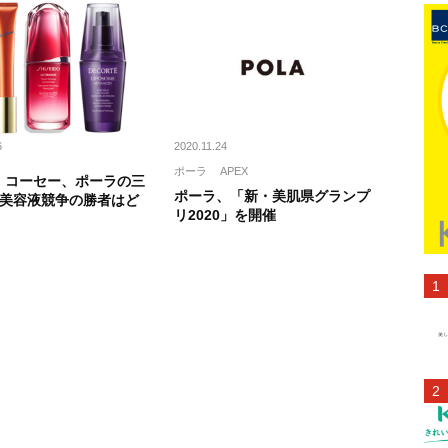
6
2020.11.24
ポーラ
APEX
、コーセー、ポーラの三
ポーラ、「新・美肌県グランプ
 美容液競争の勝者はど
リ2020」を開催