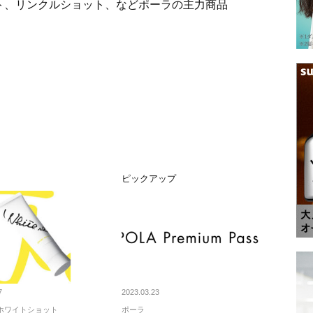
ット、リンクルショット、などポーラの主力商品
ト
ピックアップ
7
2023.03.23
ホワイトショット
ポーラ