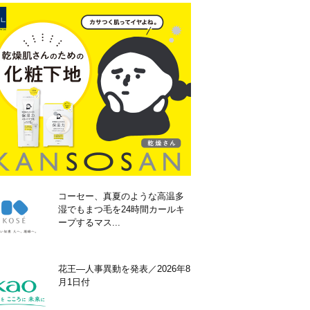
コーセー、真夏のような高温多
湿でもまつ毛を24時間カールキ
ープするマス...
花王―人事異動を発表／2026年8
月1日付