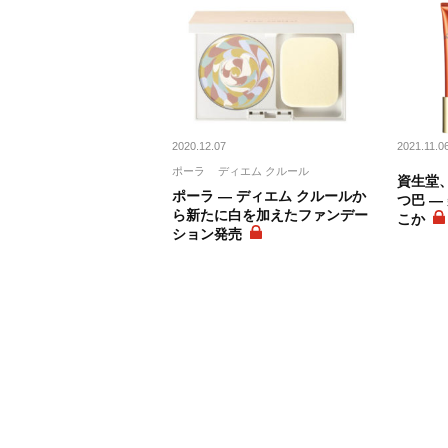
2020.12.07
2021.11.0
ポーラ
ディエム クルール
資生堂
ポーラ ― ディエム クルールか
つ巴 ―
ら新たに白を加えたファンデー
こか
ション発売