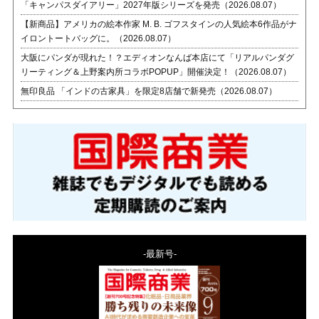
「キャンパスダイアリー」2027年版シリーズを発売（2026.08.07）
【新商品】アメリカの絵本作家 M. B. ゴフスタインの人気絵本6作品がナ
イロントートバッグに。（2026.08.07）
大阪にパンダが現れた！？エディオンなんば本店にて「リアルパンダグ
リーティング＆上野案内所コラボPOPUP」開催決定！（2026.08.07）
無印良品 「インドの古家具」を限定8店舗で新発売（2026.08.07）
-最新号-