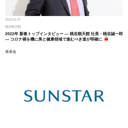
2022.01.07
桃谷順天館
2022年 新春トップインタビュー ― 桃谷順天館 社長・桃谷誠一郎
― コロナ禍を機に美と健康領域で進むべき道が明確に
発表会