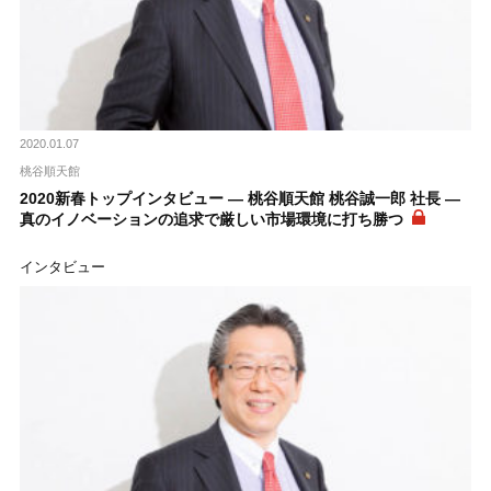
2020.01.07
桃谷順天館
2020新春トップインタビュー ― 桃谷順天館 桃谷誠一郎 社長 ―
真のイノベーションの追求で厳しい市場環境に打ち勝つ
インタビュー