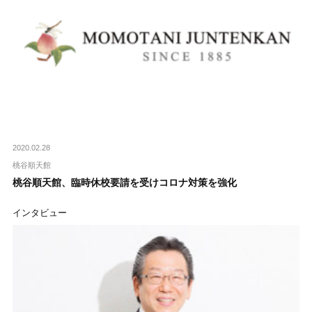
2020.02.28
桃谷順天館
桃谷順天館、臨時休校要請を受けコロナ対策を強化
インタビュー