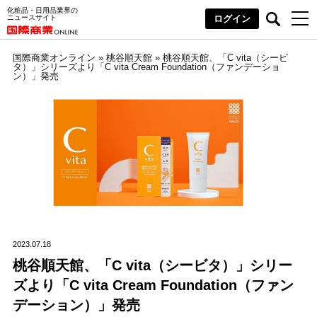
化粧品・日用品業界の
ニュースサイト
ログイン
国際商業オンライン
»
桃谷順天館
»
桃谷順天館、「C vita（シービ
タ）」シリーズより「C vita Cream Foundation（ファンデーショ
ン）」発売
2023.07.18
桃谷順天館、「C vita（シービタ）」シリー
ズより「C vita Cream Foundation（ファン
デーション）」発売