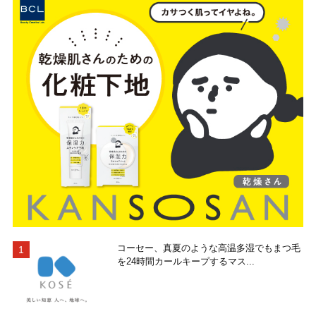
コーセー、真夏のような高温多湿でもまつ毛
を24時間カールキープするマス...