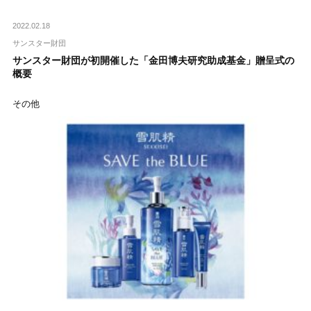
2022.02.18
サンスター財団
サンスター財団が初開催した「金田博夫研究助成基金」贈呈式の
概要
その他