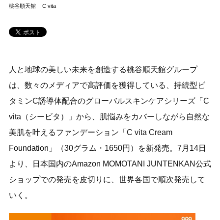
桃谷順天館
C vita
人と地球の美しい未来を創造する桃谷順天館グループ
は、数々のメディアで高評価を獲得している、持続型ビ
タミンC誘導体配合のグローバルスキンケアシリーズ「C
vita（シービタ）」から、肌悩みをカバーしながら自然な
美肌を叶えるファンデーション「C vita Cream
Foundation」（30グラム・1650円）を新発売。7月14日
より、日本国内のAmazon MOMOTANI JUNTENKAN公式
ショップでの発売を皮切りに、世界各国で順次発売して
いく。