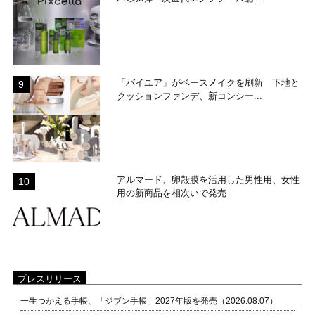
「バイユア」がベースメイクを刷新 下地と
クッションファンデ、新コンシー...
アルマード、卵殻膜を活用した男性用、女性
用の新商品を相次いで発売
プレスリリース
一生つかえる手帳、「ジブン手帳」2027年版を発売（2026.08.07）