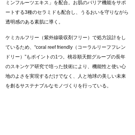
ミンフルーツエキス」を配合。お肌のバリア機能をサポ
ートする3種のセラミドも配合し、うるおいを守りながら
透明感のある素肌に導く。
ケミカルフリー（紫外線吸収剤フリー）で処方設計をし
ているため、“coral reef friendly（コーラルリーフフレン
ドリー）”もポイントの1つ。桃谷順天館グループの長年
のスキンケア研究で培った技術により、機能性と使い心
地のよさを実現するだけでなく、人と地球の美しい未来
を創るサステナブルなモノづくりを行っている。