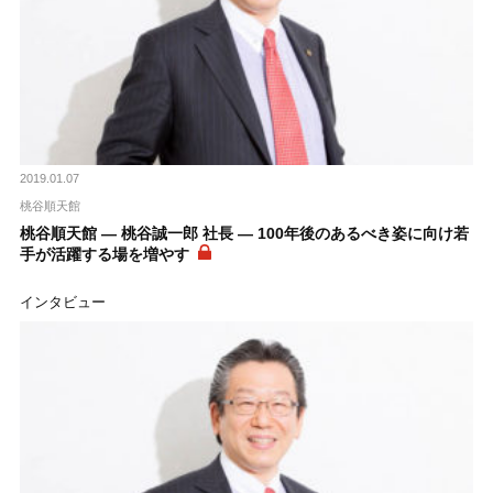
2019.01.07
桃谷順天館
桃谷順天館 ― 桃谷誠一郎 社長 ― 100年後のあるべき姿に向け若
手が活躍する場を増やす
インタビュー