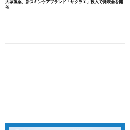
大塚製薬、新スキンケアブランド「サクラエ」投入で発表会を開
催