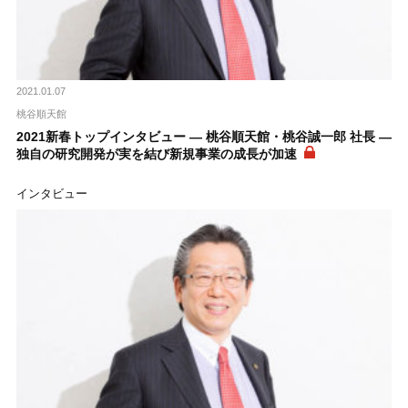
2021.01.07
桃谷順天館
2021新春トップインタビュー ― 桃谷順天館・桃谷誠一郎 社長 ―
独自の研究開発が実を結び新規事業の成長が加速
インタビュー