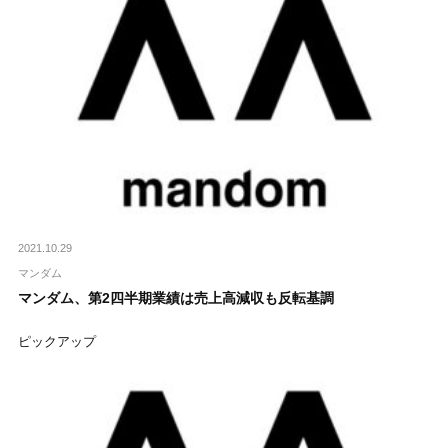
2021.10.29
マンダム
マンダム、第2四半期業績は売上高減収も反転基調
ピックアップ