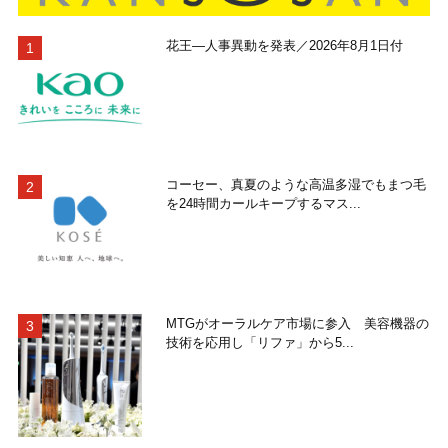
花王―人事異動を発表／2026年8月1日付
コーセー、真夏のような高温多湿でもまつ毛
を24時間カールキープするマス...
MTGがオーラルケア市場に参入 美容機器の
技術を応用し「リファ」から5...