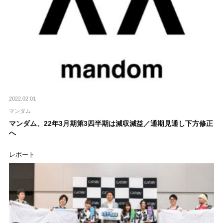
2022.02.01
マンダム
マンダム、22年3月期第3四半期は減収減益／通期見通し下方修正
へ
レポート