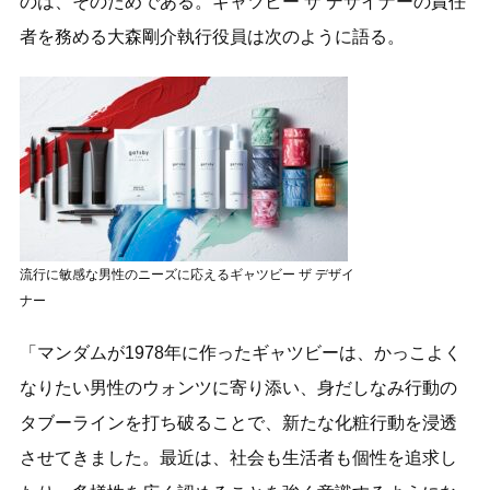
のは、そのためである。ギャツビー ザ デザイナーの責任
者を務める大森剛介執行役員は次のように語る。
流行に敏感な男性のニーズに応えるギャツビー ザ デザイ
ナー
「マンダムが1978年に作ったギャツビーは、かっこよく
なりたい男性のウォンツに寄り添い、身だしなみ行動の
タブーラインを打ち破ることで、新たな化粧行動を浸透
させてきました。最近は、社会も生活者も個性を追求し