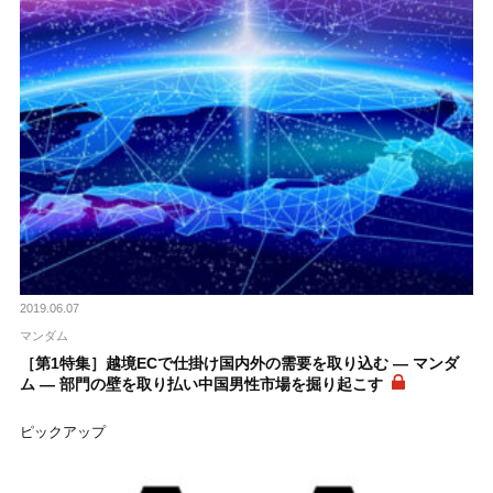
2019.06.07
マンダム
［第1特集］越境ECで仕掛け国内外の需要を取り込む ― マンダ
ム ― 部門の壁を取り払い中国男性市場を掘り起こす
ピックアップ