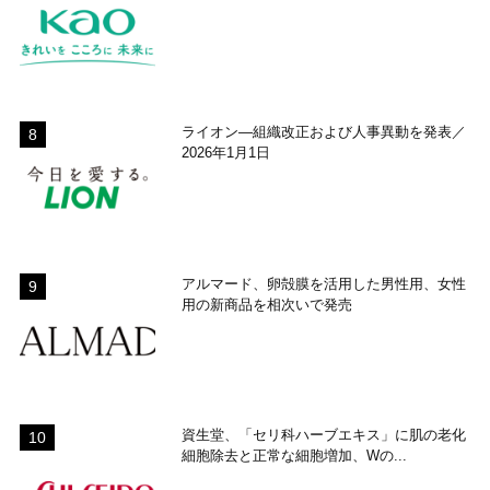
ライオン―組織改正および人事異動を発表／
2026年1月1日
アルマード、卵殻膜を活用した男性用、女性
用の新商品を相次いで発売
資生堂、「セリ科ハーブエキス」に肌の老化
細胞除去と正常な細胞増加、Wの...