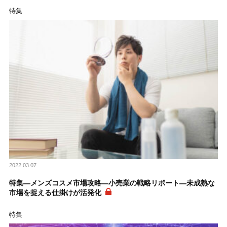
特集
2022.03.07
特集―メンズコスメ市場攻略―小売業の戦略リポート―未成熟な
市場を捉える仕掛けが活発化
特集