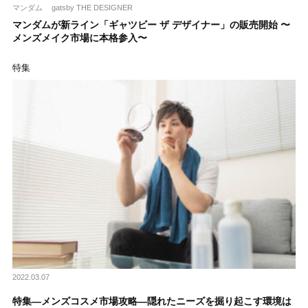
マンダム
gatsby THE DESIGNER
マンダムが新ライン「ギャツビー ザ デザイナー」の販売開始 〜
メンズメイク市場に本格参入〜
特集
2022.03.07
特集―メンズコスメ市場攻略―隠れたニーズを掘り起こす環境は