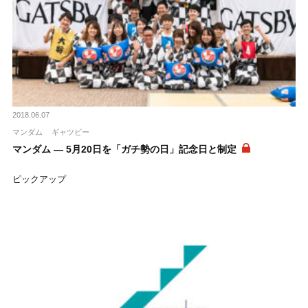
2018.06.07
マンダム
ギャツビー
マンダム ― 5月20日を「ガチ勢の日」記念日と制定
ピックアップ