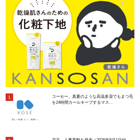
コーセー、真夏のような高温多湿でもまつ毛
を24時間カールキープするマス...
花王―人事異動を発表／2026年8月1日付