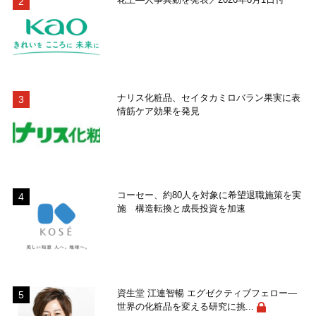
ナリス化粧品、セイタカミロバラン果実に表
情筋ケア効果を発見
コーセー、約80人を対象に希望退職施策を実
施 構造転換と成長投資を加速
資生堂 江連智暢 エグゼクティブフェロー―
世界の化粧品を変える研究に挑...