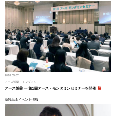
2018.05.07
アース製薬
モンダミン
アース製薬 ― 第1回アース・モンダミンセミナーを開催
新製品＆イベント情報