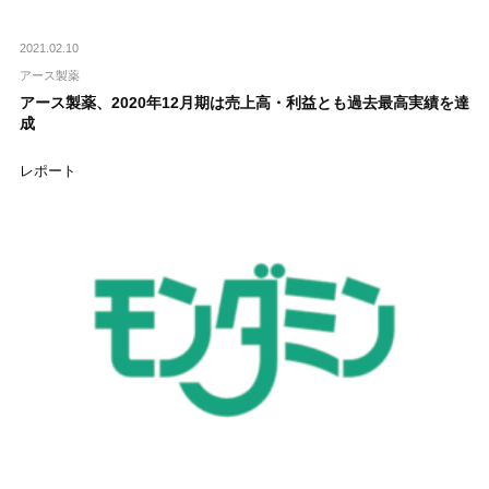
2021.02.10
アース製薬
アース製薬、2020年12月期は売上高・利益とも過去最高実績を達
成
レポート