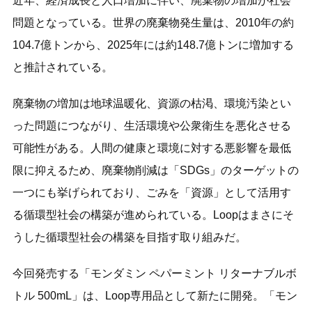
近年、経済成長と人口増加に伴い、廃棄物の増加が社会
問題となっている。世界の廃棄物発生量は、2010年の約
104.7億トンから、2025年には約148.7億トンに増加する
と推計されている。
廃棄物の増加は地球温暖化、資源の枯渇、環境汚染とい
った問題につながり、生活環境や公衆衛生を悪化させる
可能性がある。人間の健康と環境に対する悪影響を最低
限に抑えるため、廃棄物削減は「SDGs」のターゲットの
一つにも挙げられており、ごみを「資源」として活用す
る循環型社会の構築が進められている。Loopはまさにそ
うした循環型社会の構築を目指す取り組みだ。
今回発売する「モンダミン ペパーミント リターナブルボ
トル 500mL」は、Loop専用品として新たに開発。「モン