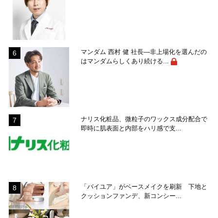
マンダム 西村 健 社長―非上場化を選んだの
はマンダムらしくあり続ける...
ナリス化粧品、微粒子のワックス成分配合で
即時に肌表面と内部をハリ感で支...
「バイユア」がベースメイクを刷新 下地と
クッションファンデ、新コンシー...