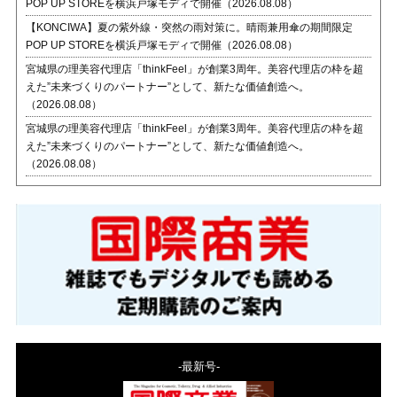
POP UP STOREを横浜戸塚モディで開催（2026.08.08）
【KONCIWA】夏の紫外線・突然の雨対策に。晴雨兼用傘の期間限定
POP UP STOREを横浜戸塚モディで開催（2026.08.08）
宮城県の理美容代理店「thinkFeel」が創業3周年。美容代理店の枠を超
えた”未来づくりのパートナー”として、新たな価値創造へ。
（2026.08.08）
宮城県の理美容代理店「thinkFeel」が創業3周年。美容代理店の枠を超
えた”未来づくりのパートナー”として、新たな価値創造へ。
（2026.08.08）
-最新号-