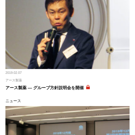
2019.02.07
アース製薬
アース製薬 ― グループ方針説明会を開催
ニュース