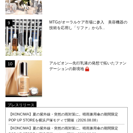
MTGがオーラルケア市場に参入 美容機器の
技術を応用し「リファ」から5...
アルビオン―先行乳液の発想で拓いたファン
デーションの新境地
プレスリリース
【KONCIWA】夏の紫外線・突然の雨対策に。晴雨兼用傘の期間限定
POP UP STOREを横浜戸塚モディで開催（2026.08.08）
【KONCIWA】夏の紫外線・突然の雨対策に。晴雨兼用傘の期間限定