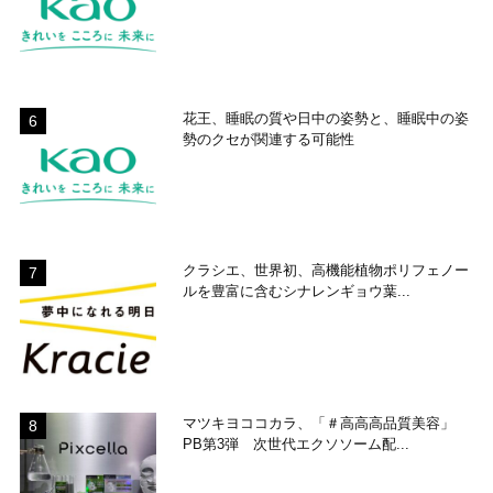
花王、睡眠の質や日中の姿勢と、睡眠中の姿
勢のクセが関連する可能性
クラシエ、世界初、高機能植物ポリフェノー
ルを豊富に含むシナレンギョウ葉...
マツキヨココカラ、「＃高高高品質美容」
PB第3弾 次世代エクソソーム配...