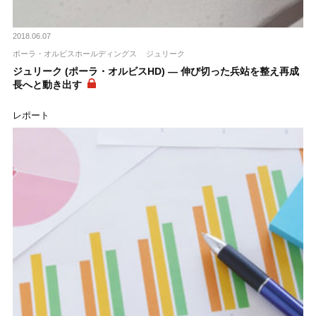
2018.06.07
ポーラ・オルビスホールディングス
ジュリーク
ジュリーク (ポーラ・オルビスHD) ― 伸び切った兵站を整え再成
長へと動き出す
レポート