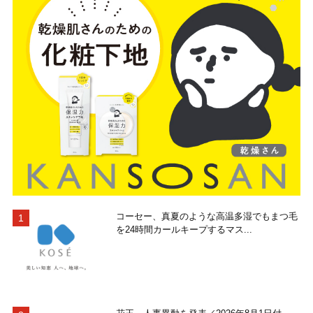
コーセー、真夏のような高温多湿でもまつ毛
を24時間カールキープするマス...