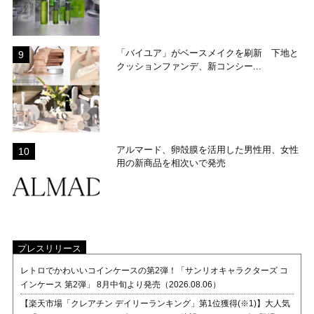
「バイユア」がベースメイクを刷新 下地と
クッションファンデ、新コンシー...
アルマード、卵殻膜を活用した男性用、女性
用の新商品を相次いで発売
プレスリリース
レトロでかわいいコインケースの第2弾！「サンリオキャラクターズ コ
インケース 第2弾」 8月中旬より発売（2026.08.06）
【楽天市場「クレアチン デイリーランキング」第1位獲得(※1)】大人気