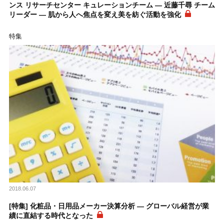
ンス リサーチセンター キュレーションチーム ― 近藤千尋 チーム
リーダー ― 肌から人へ焦点を変え美を紡ぐ活動を強化
特集
2018.06.07
[特集] 化粧品・日用品メーカー決算分析 ― グローバル経営が業
績に直結する時代となった