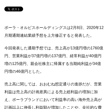
ポーラ・オルビスホールディングスは2月8日、2020年12
月期通期連結業績予想を上方修正すると発表した。
今回発表した通期予想では、売上高が13億円増の1760億
円、営業利益が37億円増の137億円、経常利益が40億円
増の125億円、親会社株主に帰属する当期純利益が34億
円増の46億円とした。
売上高に関しては、おおむね想定通りの進捗だが、営業
利益は売上高の計画差異による売上総利益の増加に加
え、ポーラブランドにおいて利益率の高い海外売上高が
計画以上に伸長し利益額が増加したことや、全社的な費