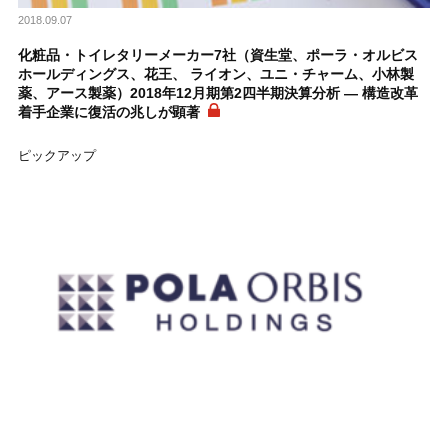
2018.09.07
化粧品・トイレタリーメーカー7社（資生堂、ポーラ・オルビス
ホールディングス、花王、 ライオン、ユニ・チャーム、小林製
薬、アース製薬）2018年12月期第2四半期決算分析 ― 構造改革
着手企業に復活の兆しが顕著
ピックアップ