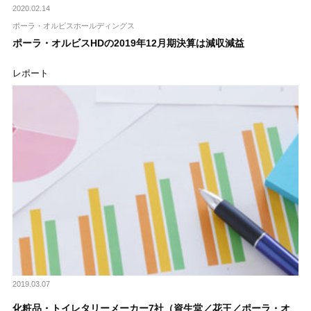
2020.02.14
ポーラ・オルビスホールディングス
ポーラ・オルビスHDの2019年12月期決算は減収減益
レポート
2019.03.07
化粧品・トイレタリーメーカー7社（資生堂／花王／ポーラ・オ