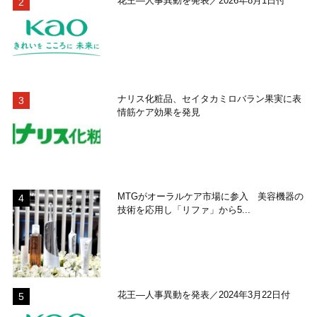
花王―人事異動を発表／2026年8月1日付
ナリス化粧品、セイタカミロバラン果実に表
情筋ケア効果を発見
MTGがオーラルケア市場に参入 美容機器の
技術を応用し「リファ」から5...
花王―人事異動を発表／2024年3月22日付