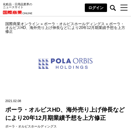
化粧品・日用品業界の
ニュースサイト
ログイン
国際商業オンライン
»
ポーラ・オルビスホールディングス
»
ポーラ・
オルビスHD、海外売り上げ伸長などにより20年12月期業績予想を上方
修正
2021.02.08
ポーラ・オルビスHD、海外売り上げ伸長など
により20年12月期業績予想を上方修正
ポーラ・オルビスホールディングス