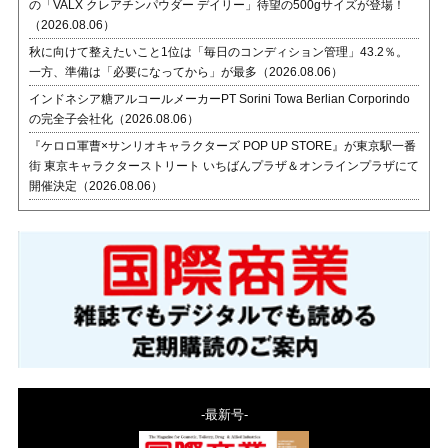
の「VALX クレアチンパウダー デイリー」待望の500gサイズが登場！
（2026.08.06）
秋に向けて整えたいこと1位は「毎日のコンディション管理」43.2％。
一方、準備は「必要になってから」が最多（2026.08.06）
インドネシア糖アルコールメーカーPT Sorini Towa Berlian Corporindo
の完全子会社化（2026.08.06）
『ケロロ軍曹×サンリオキャラクターズ POP UP STORE』が東京駅一番
街 東京キャラクターストリート いちばんプラザ＆オンラインプラザにて
開催決定（2026.08.06）
-最新号-