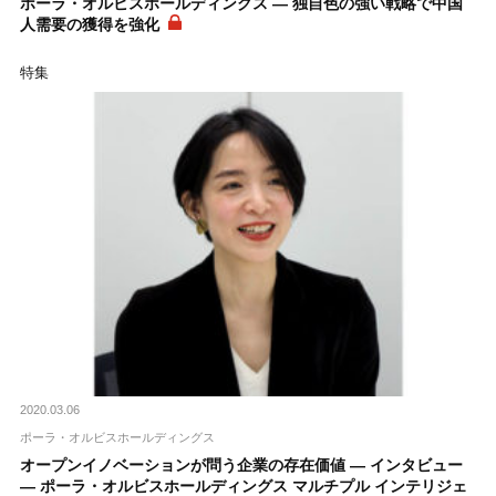
ポーラ・オルビスホールディングス ― 独自色の強い戦略で中国
人需要の獲得を強化
特集
2020.03.06
ポーラ・オルビスホールディングス
オープンイノベーションが問う企業の存在価値 ― インタビュー
― ポーラ・オルビスホールディングス マルチプル インテリジェ