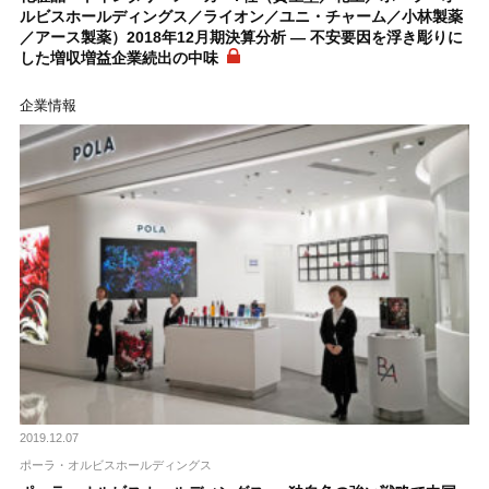
ルビスホールディングス／ライオン／ユニ・チャーム／小林製薬
／アース製薬）2018年12月期決算分析 ― 不安要因を浮き彫りに
した増収増益企業続出の中味
企業情報
2019.12.07
ポーラ・オルビスホールディングス