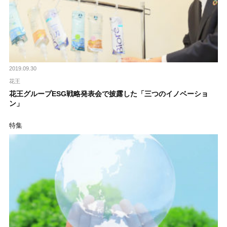
2019.09.30
花王
花王グループESG戦略発表会で披露した「三つのイノベーショ
ン」
特集