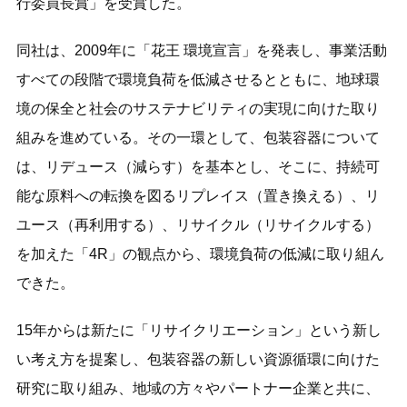
行委員長賞」を受賞した。
同社は、2009年に「花王 環境宣言」を発表し、事業活動
すべての段階で環境負荷を低減させるとともに、地球環
境の保全と社会のサステナビリティの実現に向けた取り
組みを進めている。その一環として、包装容器について
は、リデュース（減らす）を基本とし、そこに、持続可
能な原料への転換を図るリプレイス（置き換える）、リ
ユース（再利用する）、リサイクル（リサイクルする）
を加えた「4R」の観点から、環境負荷の低減に取り組ん
できた。
15年からは新たに「リサイクリエーション」という新し
い考え方を提案し、包装容器の新しい資源循環に向けた
研究に取り組み、地域の方々やパートナー企業と共に、