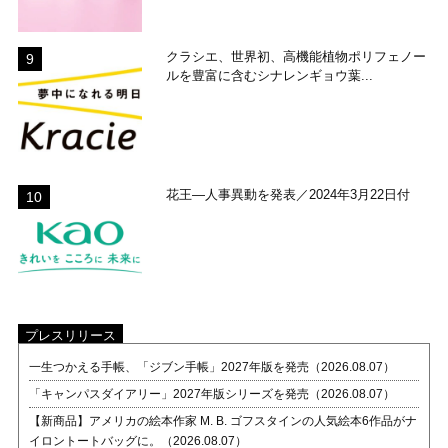
クラシエ、世界初、高機能植物ポリフェノー
ルを豊富に含むシナレンギョウ葉...
花王―人事異動を発表／2024年3月22日付
プレスリリース
一生つかえる手帳、「ジブン手帳」2027年版を発売（2026.08.07）
「キャンパスダイアリー」2027年版シリーズを発売（2026.08.07）
【新商品】アメリカの絵本作家 M. B. ゴフスタインの人気絵本6作品がナ
イロントートバッグに。（2026.08.07）