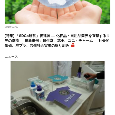
2019.03.07
[特集] 「SDGs経営」後進国 ― 化粧品・日用品業界を直撃する世
界の潮流 ― 最新事例：資生堂、花王、ユニ・チャーム ― 社会的
価値、廃プラ、共生社会実現の取り組み
ニュース