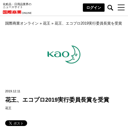
化粧品・日用品業界の
ニュースサイト
ログイン
国際商業オンライン
»
花王
»
花王、エコプロ2019実行委員長賞を受賞
2019.12.11
花王、エコプロ2019実行委員長賞を受賞
花王