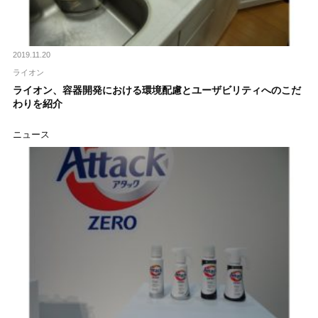
2019.11.20
ライオン
ライオン、容器開発における環境配慮とユーザビリティへのこだ
わりを紹介
ニュース