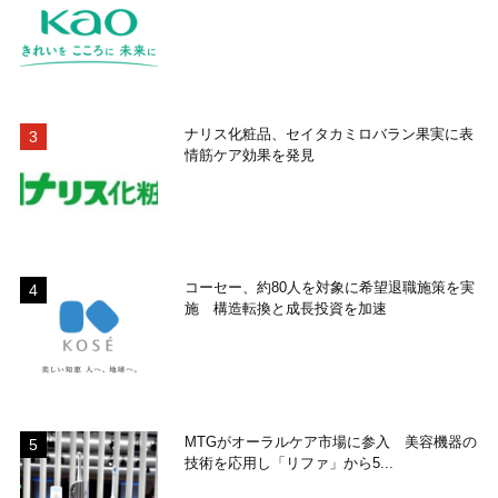
ナリス化粧品、セイタカミロバラン果実に表
情筋ケア効果を発見
コーセー、約80人を対象に希望退職施策を実
施 構造転換と成長投資を加速
MTGがオーラルケア市場に参入 美容機器の
技術を応用し「リファ」から5...