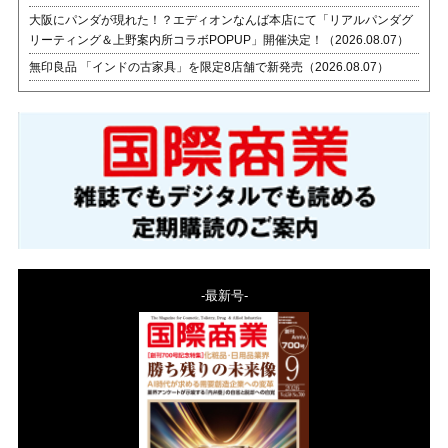
大阪にパンダが現れた！？エディオンなんば本店にて「リアルパンダグ
リーティング＆上野案内所コラボPOPUP」開催決定！（2026.08.07）
無印良品 「インドの古家具」を限定8店舗で新発売（2026.08.07）
-最新号-