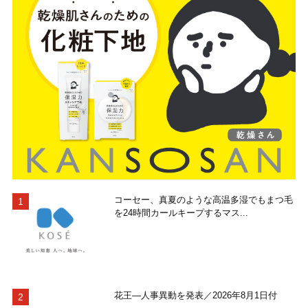
コーセー、真夏のような高温多湿でもまつ毛
を24時間カールキープするマス...
花王―人事異動を発表／2026年8月1日付