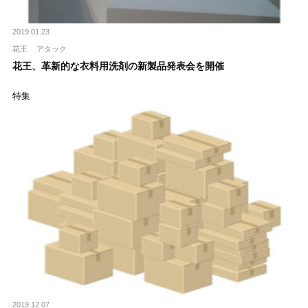
2019.01.23
花王
アタック
花王、革新的な衣料用洗剤の新製品発表会を開催
特集
2019.12.07