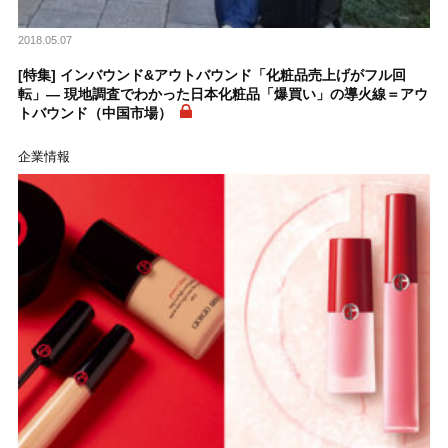
2018.05.07
[特集] インバウンド&アウトバウンド「化粧品売上げがフル回
転」― 現地調査でわかった日本化粧品「爆買い」の導火線＝アウ
トバウンド（中国市場）
企業情報