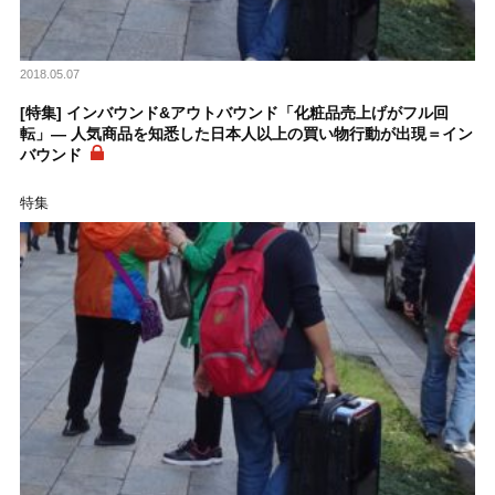
2018.05.07
[特集] インバウンド&アウトバウンド「化粧品売上げがフル回
転」― 人気商品を知悉した日本人以上の買い物行動が出現＝イン
バウンド
特集