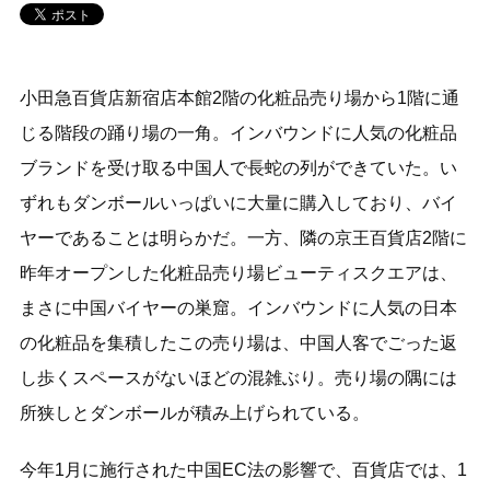
小田急百貨店新宿店本館2階の化粧品売り場から1階に通
じる階段の踊り場の一角。インバウンドに人気の化粧品
ブランドを受け取る中国人で長蛇の列ができていた。い
ずれもダンボールいっぱいに大量に購入しており、バイ
ヤーであることは明らかだ。一方、隣の京王百貨店2階に
昨年オープンした化粧品売り場ビューティスクエアは、
まさに中国バイヤーの巣窟。インバウンドに人気の日本
の化粧品を集積したこの売り場は、中国人客でごった返
し歩くスペースがないほどの混雑ぶり。売り場の隅には
所狭しとダンボールが積み上げられている。
今年1月に施行された中国EC法の影響で、百貨店では、1