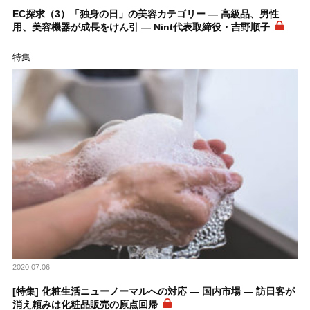
EC探求（3）「独身の日」の美容カテゴリー ― 高級品、男性
用、美容機器が成長をけん引 ― Nint代表取締役・吉野順子
特集
2020.07.06
[特集] 化粧生活ニューノーマルへの対応 ― 国内市場 ― 訪日客が
消え頼みは化粧品販売の原点回帰