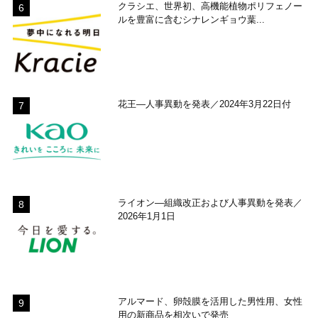
クラシエ、世界初、高機能植物ポリフェノー
ルを豊富に含むシナレンギョウ葉...
花王―人事異動を発表／2024年3月22日付
ライオン―組織改正および人事異動を発表／
2026年1月1日
アルマード、卵殻膜を活用した男性用、女性
用の新商品を相次いで発売