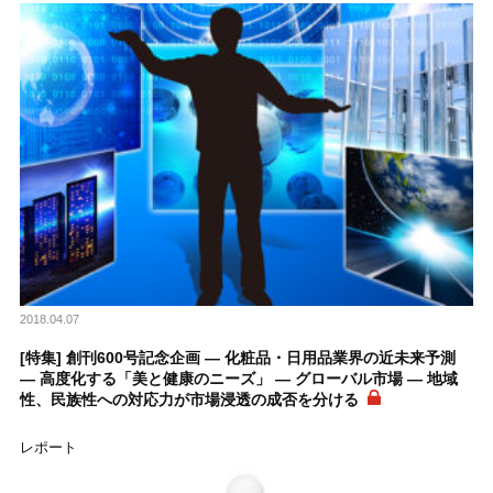
2018.04.07
[特集] 創刊600号記念企画 ― 化粧品・日用品業界の近未来予測
― 高度化する「美と健康のニーズ」 ― グローバル市場 ― 地域
性、民族性への対応力が市場浸透の成否を分ける
レポート