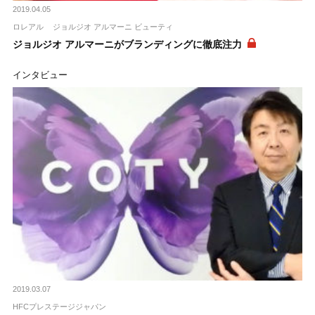
2019.04.05
ロレアル
ジョルジオ アルマーニ ビューティ
ジョルジオ アルマーニがブランディングに徹底注力
インタビュー
2019.03.07
HFCプレステージジャパン