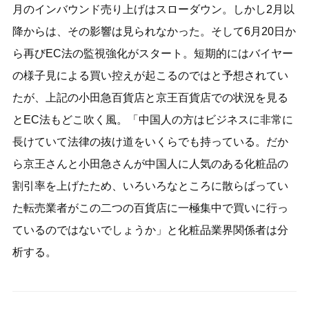
月のインバウンド売り上げはスローダウン。しかし2月以
降からは、その影響は見られなかった。そして6月20日か
ら再びEC法の監視強化がスタート。短期的にはバイヤー
の様子見による買い控えが起こるのではと予想されてい
たが、上記の小田急百貨店と京王百貨店での状況を見る
とEC法もどこ吹く風。「中国人の方はビジネスに非常に
長けていて法律の抜け道をいくらでも持っている。だか
ら京王さんと小田急さんが中国人に人気のある化粧品の
割引率を上げたため、いろいろなところに散らばってい
た転売業者がこの二つの百貨店に一極集中で買いに行っ
ているのではないでしょうか」と化粧品業界関係者は分
析する。