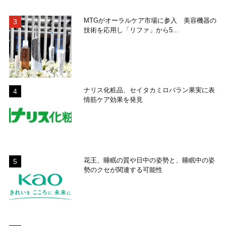
MTGがオーラルケア市場に参入 美容機器の
技術を応用し「リファ」から5...
ナリス化粧品、セイタカミロバラン果実に表
情筋ケア効果を発見
花王、睡眠の質や日中の姿勢と、睡眠中の姿
勢のクセが関連する可能性