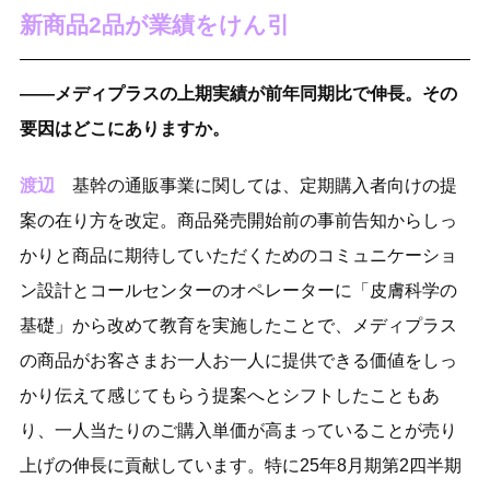
新商品2品が業績をけん引
――メディプラスの上期実績が前年同期比で伸長。その
要因はどこにありますか。
渡辺
基幹の通販事業に関しては、定期購入者向けの提
案の在り方を改定。商品発売開始前の事前告知からしっ
かりと商品に期待していただくためのコミュニケーショ
ン設計とコールセンターのオペレーターに「皮膚科学の
基礎」から改めて教育を実施したことで、メディプラス
の商品がお客さまお一人お一人に提供できる価値をしっ
かり伝えて感じてもらう提案へとシフトしたこともあ
り、一人当たりのご購入単価が高まっていることが売り
上げの伸長に貢献しています。特に25年8月期第2四半期