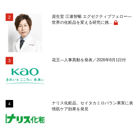
資生堂 江連智暢 エグゼクティブフェロー―
世界の化粧品を変える研究に挑...
花王―人事異動を発表／2026年8月1日付
ナリス化粧品、セイタカミロバラン果実に表
情筋ケア効果を発見