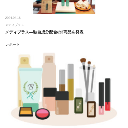
2024.04.16
メディプラス
メディプラス―独自成分配合の3商品を発表
レポート