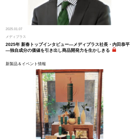
2025.01.07
メディプラス
2025年 新春トップインタビュー―メディプラス社長・内田恭平
―独自成分の価値を引き出し商品開発力を生かしきる
新製品＆イベント情報