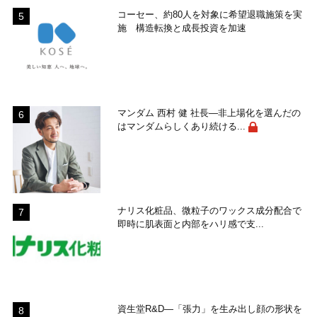
コーセー、約80人を対象に希望退職施策を実
施 構造転換と成長投資を加速
マンダム 西村 健 社長―非上場化を選んだの
はマンダムらしくあり続ける...
ナリス化粧品、微粒子のワックス成分配合で
即時に肌表面と内部をハリ感で支...
資生堂R&D―「張力」を生み出し顔の形状を