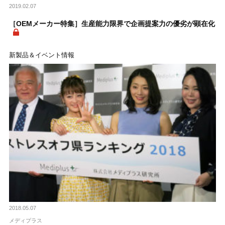
2019.02.07
［OEMメーカー特集］生産能力限界で企画提案力の優劣が顕在化
新製品＆イベント情報
2018.05.07
メディプラス