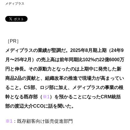
メディプラス
［PR］
メディプラスの業績が堅調だ。2025年8月期上期（24年9
月〜25年2月）の売上高は前年同期比102%の22億6000万
円と伸長。その原動力となったのは上期中に発売した新
商品2品の貢献と、組織改革の推進で現場力が高まってい
ること。CS部、ロジ部に加え、メディプラスの事業の根
幹となる既存部（
※1
）を預かることになったCRM統括
部の渡辺大介CCOに話を聞いた。
※1
：既存顧客向け販売促進部門