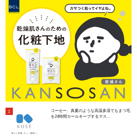
コーセー、真夏のような高温多湿でもまつ毛
を24時間カールキープするマス...