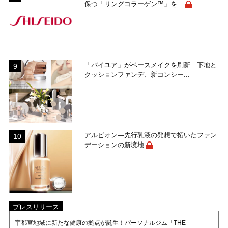
保つ「リングコラーゲン™」を...
「バイユア」がベースメイクを刷新 下地と
クッションファンデ、新コンシー...
アルビオン―先行乳液の発想で拓いたファン
デーションの新境地
プレスリリース
宇都宮地域に新たな健康の拠点が誕生！パーソナルジム「THE