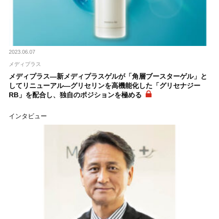
2023.06.07
メディプラス
メディプラス―新メディプラスゲルが「角層ブースターゲル」と
してリニューアル―グリセリンを高機能化した「グリセナジー
RB」を配合し、独自のポジションを極める
インタビュー