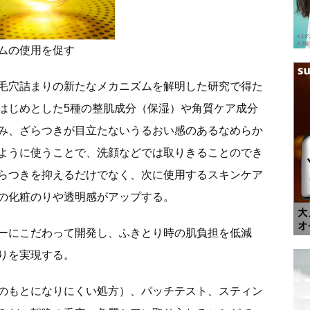
ムの使用を促す
毛穴詰まりの新たなメカニズムを解明した研究で得た
はじめとした5種の整肌成分（保湿）や角質ケア成分
み、ざらつきが目立たないうるおい感のあるなめらか
ように使うことで、洗顔などでは取りきることのでき
らつきを抑えるだけでなく、次に使用するスキンケア
の化粧のりや透明感がアップする。
ーにこだわって開発し、ふきとり時の肌負担を低減
りを実現する。
のもとになりにくい処方）、パッチテスト、スティン