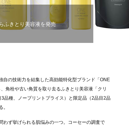
らふきとり美容液を発売
セー独自の技術力を結集した高効能特化型ブランド「ONE
から、角栓や古い角質を取り去るふきとり美容液「クリ
目3品種、ノープリントプライス）と限定品（2品目2品
る。
問わず挙げられる肌悩みの一つ。コーセーの調査で