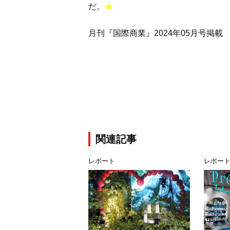
だ。
★
月刊『国際商業』2024年05月号掲載
関連記事
レポート
レポー