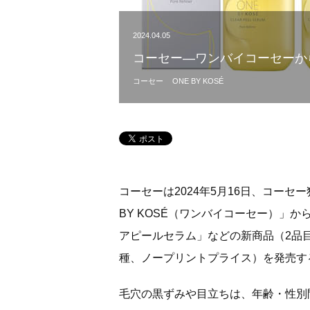
2024.04.05
コーセー―ワンバイコーセーか
コーセー
ONE BY KOSÉ
コーセーは2024年5月16日、コー
BY KOSÉ（ワンバイコーセー）」
アピールセラム」などの新商品（2品
種、ノープリントプライス）を発売す
毛穴の黒ずみや目立ちは、年齢・性別