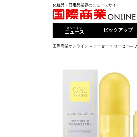
化粧品・日用品業界のニュースサイト
オンライン
ピックアップ
ニュース
国際商業オンライン
»
コーセー
»
コーセー―