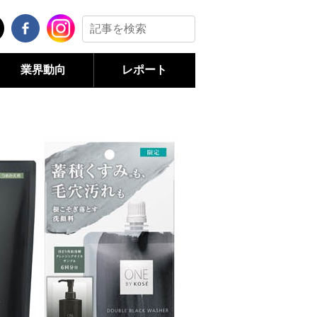
業界動向
レポート