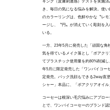
ギング（皮膚刺激感）テストを実施済
き、毎日の気になる悩みを解決。使い
のカラーリングは、色鮮やかな〝レモ
ージし、〝円〟が消えていく彫刻を入
いる。
一方、23年5月に発売した「頑固な
気を得ているメイク落とし「ポアクリ
てプラスチック使用量を約80%削減し
年5月に限定発売した「ワンバイコー
定発売。パック洗顔もできる2way
シャー」本品に、「ポアクリアオイル
コーセーは根深い毛穴悩みにアプロー
とで、ワンバイコーセーのブランド認