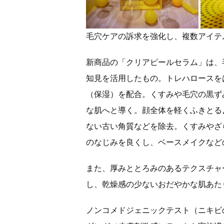
毛穴ケアの訴求を強化し、複数アイテ
新商品の「クリアピールセラム」は、
知見を活用したもの。トレハロースを
（保湿）を配合。くすみや毛穴の黒ず
な肌へと導く。顔全体を軽くふきとる
ない古い角質などを除去。くすみやざ
のなじみを良くし、ベースメイクなど
また、厚みととろみのあるテクスチャ
し、乾燥感の少ないおだやかな肌あた
ノンコメドジェニックテスト（ニキビ