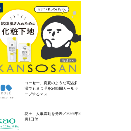
コーセー、真夏のような高温多
湿でもまつ毛を24時間カールキ
ープするマス...
花王―人事異動を発表／2026年8
月1日付