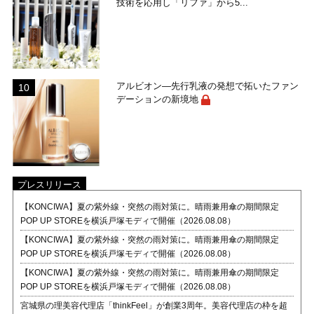
技術を応用し「リファ」から5...
アルビオン―先行乳液の発想で拓いたファン
デーションの新境地
プレスリリース
【KONCIWA】夏の紫外線・突然の雨対策に。晴雨兼用傘の期間限定
POP UP STOREを横浜戸塚モディで開催（2026.08.08）
【KONCIWA】夏の紫外線・突然の雨対策に。晴雨兼用傘の期間限定
POP UP STOREを横浜戸塚モディで開催（2026.08.08）
【KONCIWA】夏の紫外線・突然の雨対策に。晴雨兼用傘の期間限定
POP UP STOREを横浜戸塚モディで開催（2026.08.08）
宮城県の理美容代理店「thinkFeel」が創業3周年。美容代理店の枠を超