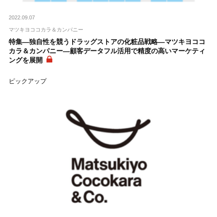
2022.09.07
マツキヨココカラ＆カンパニー
特集―独自性を競うドラッグストアの化粧品戦略―マツキヨココ
カラ＆カンパニー―顧客データフル活用で精度の高いマーケティ
ングを展開
ピックアップ