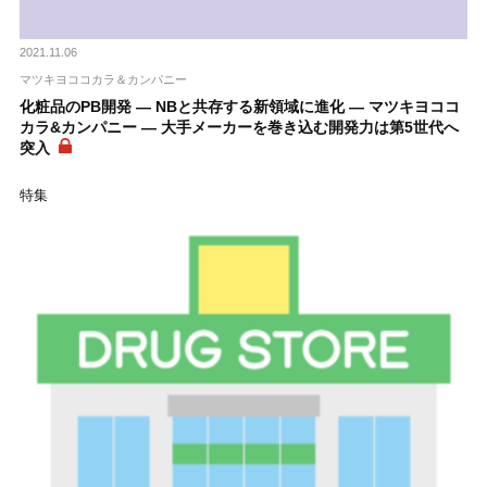
2021.11.06
マツキヨココカラ＆カンパニー
化粧品のPB開発 ― NBと共存する新領域に進化 ― マツキヨココ
カラ&カンパニー ― 大手メーカーを巻き込む開発力は第5世代へ
突入
特集