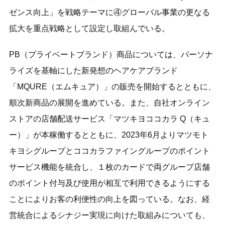
ゼンス向上」を戦略テーマに④グローバル事業の更なる
拡大を重点戦略として設定し取組んでいる。
PB（プライベートブランド）商品については、パーソナ
ライズを基軸にした新発想のヘアケアブランド
「MQURE（エムキュア）」の販売を開始するとともに、
順次新商品の展開を進めている。また、自社オンライン
ストアの店舗配送サービス「マツキヨココカラ Q（キュ
ー）」が本稼働するとともに、2023年6月よりマツモト
キヨシグループとココカラファイングループのポイント
サービス機能を統合し、１枚のカードで両グループ店舗
のポイント付与及び使用が相互で利用できるようにする
ことによりお客の利便性の向上を図っている。なお、経
営統合によるシナジー実現に向けた取組みについても、