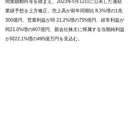
間業績動向等を踏まえ、2023年5月12日に公表した連結
業績予想を上方修正。売上高が前年同期比 8.3%増の1兆
300億円、営業利益が同 21.2%増の755億円、経常利益が
同21.0%増の807億円、親会社株主に帰属する当期純利益
が同22.1%増の495億万円を見込む。