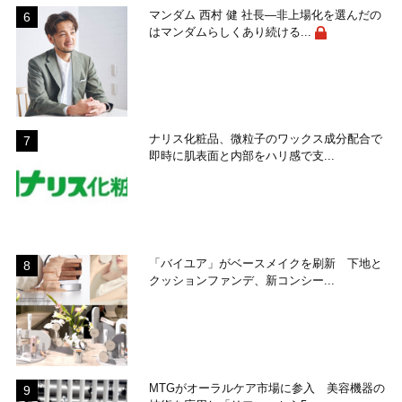
マンダム 西村 健 社長―非上場化を選んだの
はマンダムらしくあり続ける...
ナリス化粧品、微粒子のワックス成分配合で
即時に肌表面と内部をハリ感で支...
「バイユア」がベースメイクを刷新 下地と
クッションファンデ、新コンシー...
MTGがオーラルケア市場に参入 美容機器の