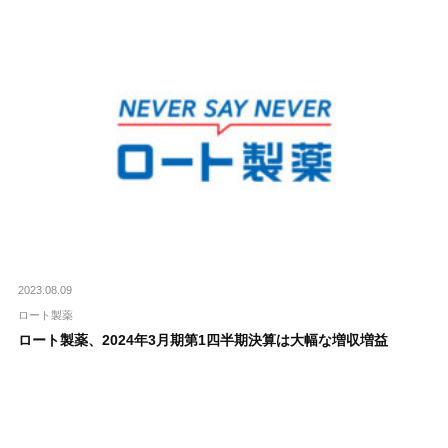
2023.08.09
ロート製薬
ロート製薬、2024年3月期第1四半期決算は大幅な増収増益