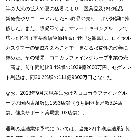
等の人流の拡大や夏の猛暑により、医薬品及び化粧品、
新発売やリニューアルしたPB商品の売り上げが好調に推
移した。また、販促策では、マツモトキヨシグループで
培ったKPI（重要業績評価指標）管理を徹底し、ロイヤル
カスタマーの醸成を図ることで、更なる収益性の改善に
努めた。その結果、ココカラファイングループ事業の売
上高は、前年同期比3.4%増の1939億2600万円、セグメン
ト利益は、同20.2%増の111億9300万円となった。
なお、2023年9月末現在におけるココカラファイングル
ープの国内店舗数は1553店舗（うち調剤薬局数524店
舗、健康サポート薬局数103店舗）。
通期の連結業績予想については、当第2四半期連結累計期