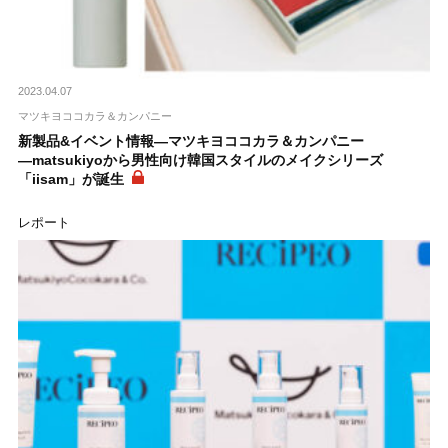
2023.04.07
マツキヨココカラ＆カンパニー
新製品&イベント情報―マツキヨココカラ＆カンパニー
―matsukiyoから男性向け韓国スタイルのメイクシリーズ
「iisam」が誕生
レポート