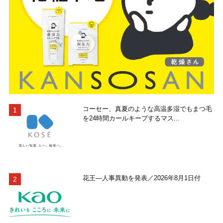
コーセー、真夏のような高温多湿でもまつ毛
を24時間カールキープするマス...
花王―人事異動を発表／2026年8月1日付