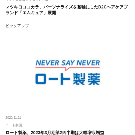
マツキヨココカラ、パーソナライズを基軸にしたD2Cヘアケアブ
ランド「エムキュア」展開
ピックアップ
2022.11.11
ロート製薬
ロート製薬、2023年3月期第2四半期は大幅増収増益