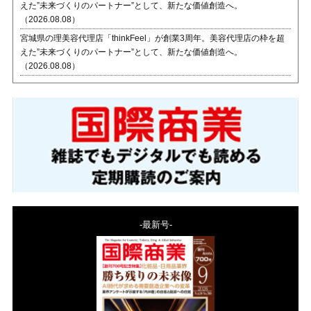
えた”未来づくりのパートナー”として、新たな価値創造へ。
（2026.08.08）
宮城県の理美容代理店「thinkFeel」が創業3周年。美容代理店の枠を超
えた”未来づくりのパートナー”として、新たな価値創造へ。
（2026.08.08）
-最新号-