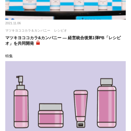
2021.11.06
マツキヨココカラ＆カンパニー
レシピオ
マツキヨココカラ&カンパニー ― 経営統合後第1弾PB「レシピ
オ」を共同開発
特集