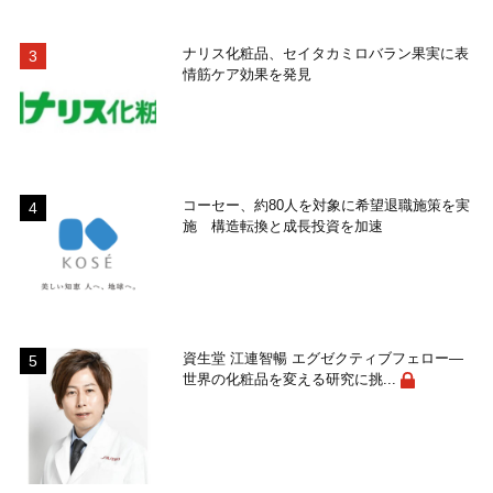
ナリス化粧品、セイタカミロバラン果実に表
情筋ケア効果を発見
コーセー、約80人を対象に希望退職施策を実
施 構造転換と成長投資を加速
資生堂 江連智暢 エグゼクティブフェロー―
世界の化粧品を変える研究に挑...