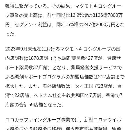
獲得に繋がっている。その結果、マツモトキヨシグルー
プ事業の売上高は、前年同期比13.2%増の3126億7800万
円、セグメント利益は、同31.5%増の247億2000万円とな
った。
2023年9月末現在におけるマツモトキヨシグループの国
内店舗数は1878店舗（うち調剤薬局数427店舗、健康サ
ポート薬局数37店舗）となり、薬局経営支援サービスで
ある調剤サポートプログラムの加盟店舗数は212店舗まで
拡大した。また、海外店舗数は、タイ王国で23店舗、台
湾で22店舗、ベトナム社会主義共和国で7店舗、香港で7
店舗の合計59店舗となった。
ココカラファイングループ事業では、新型コロナウイル
ス感染症の５類感染症移行に伴う都市部や繁華街、駅前