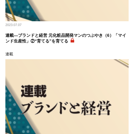
2023.07.07
連載―ブランドと経営 元化粧品開発マンのつぶやき（6）「マイ
ンド生産性」②“育てる”を育てる
連載