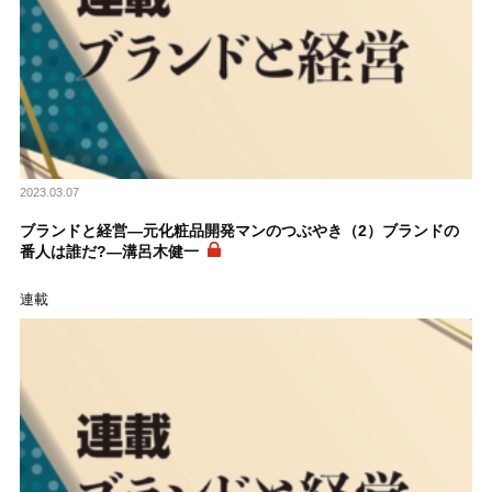
2023.03.07
ブランドと経営―元化粧品開発マンのつぶやき（2）ブランドの
番人は誰だ?―溝呂木健一
連載