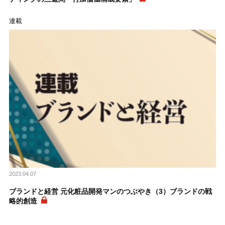
連載
2023.04.07
ブランドと経営 元化粧品開発マンのつぶやき（3）ブランドの戦
略的創造