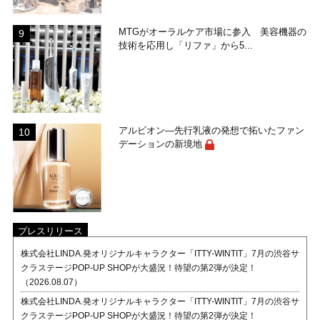
MTGがオーラルケア市場に参入 美容機器の
技術を応用し「リファ」から5...
アルビオン―先行乳液の発想で拓いたファン
デーションの新境地
プレスリリース
株式会社LINDA.発オリジナルキャラクター「ITTY-WINTIT」7月の渋谷サ
クラステージPOP-UP SHOPが大盛況！待望の第2弾が決定！
（2026.08.07）
株式会社LINDA.発オリジナルキャラクター「ITTY-WINTIT」7月の渋谷サ
クラステージPOP-UP SHOPが大盛況！待望の第2弾が決定！