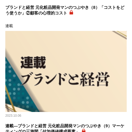
ブランドと経営 元化粧品開発マンのつぶやき（8）「コストをど
う使うか」②顧客の心理的コスト
連載
2023.10.06
連載―ブランドと経営 元化粧品開発マンのつぶやき（9）マーケ
ティングの三遊間「付加価値構成要素」