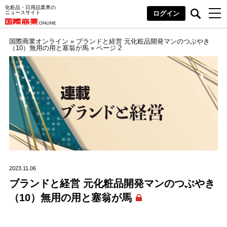
化粧品・日用品業界の
ニュースサイト
ログイン
国際商業オンライン
»
ブランドと経営 元化粧品開発マンのつぶやき
（10）無用の用と塞翁が馬
»
ページ 2
2023.11.06
ブランドと経営 元化粧品開発マンのつぶやき
（10）無用の用と塞翁が馬