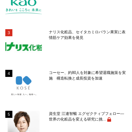
ナリス化粧品、セイタカミロバラン果実に表
情筋ケア効果を発見
コーセー、約80人を対象に希望退職施策を実
施 構造転換と成長投資を加速
資生堂 江連智暢 エグゼクティブフェロー―
世界の化粧品を変える研究に挑...