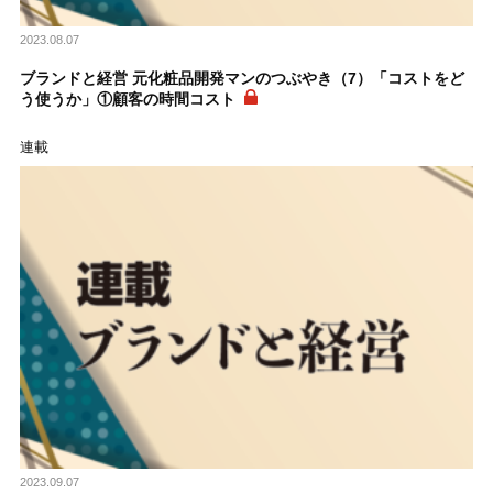
2023.08.07
ブランドと経営 元化粧品開発マンのつぶやき（7）「コストをど
う使うか」①顧客の時間コスト
連載
2023.09.07