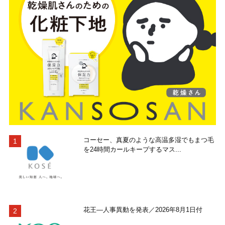
コーセー、真夏のような高温多湿でもまつ毛
を24時間カールキープするマス...
花王―人事異動を発表／2026年8月1日付