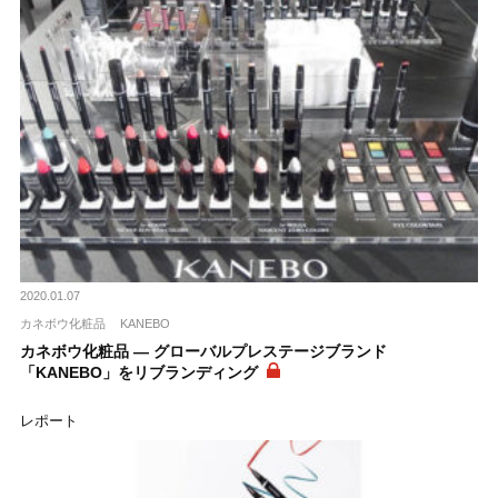
2020.01.07
カネボウ化粧品
KANEBO
カネボウ化粧品 ― グローバルプレステージブランド
「KANEBO」をリブランディング
レポート