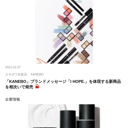
2022.01.07
カネボウ化粧品
KANEBO
「KANEBO」ブランドメッセージ「I HOPE.」を体現する新商品
を相次いで発売
企業情報