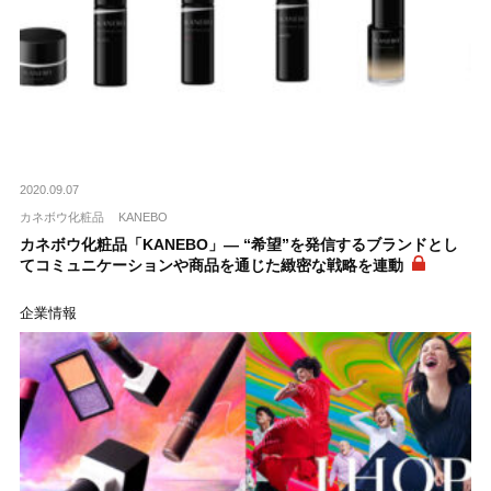
2020.09.07
カネボウ化粧品
KANEBO
カネボウ化粧品「KANEBO」― “希望”を発信するブランドとし
てコミュニケーションや商品を通じた緻密な戦略を連動
企業情報