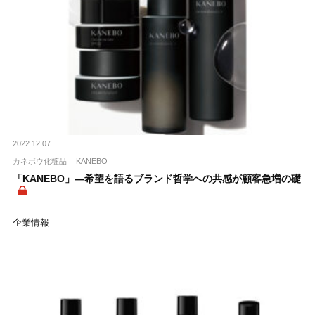
2022.12.07
カネボウ化粧品
KANEBO
「KANEBO」―希望を語るブランド哲学への共感が顧客急増の礎
企業情報