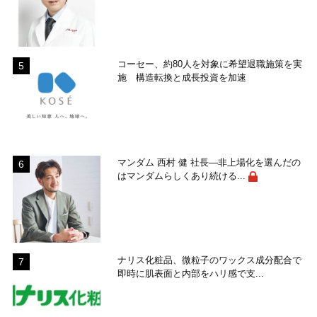
コーセー、約80人を対象に希望退職施策を実
施 構造転換と成長投資を加速
マンダム 西村 健 社長―非上場化を選んだの
はマンダムらしくあり続ける...
ナリス化粧品、微粒子のワックス成分配合で
即時に肌表面と内部をハリ感で支...