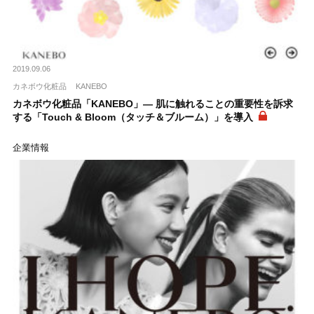
2019.09.06
カネボウ化粧品
KANEBO
カネボウ化粧品「KANEBO」― 肌に触れることの重要性を訴求
する「Touch & Bloom（タッチ＆ブルーム）」を導入
企業情報