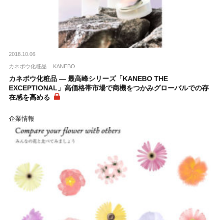
2018.10.06
カネボウ化粧品
KANEBO
カネボウ化粧品 ― 最高峰シリーズ「KANEBO THE
EXCEPTIONAL」高価格帯市場で商機をつかみグローバルでの存
在感を高める
企業情報