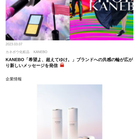
2023.03.07
カネボウ化粧品
KANEBO
KANEBO「希望よ、超えてゆけ。」ブランドへの共感の輪が広が
り新しいメッセージを発信
企業情報