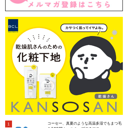
コーセー、真夏のような高温多湿でもまつ毛