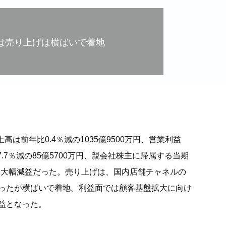
績は売り上げは横ばいで着地
高は前年比0.4％減の1035億9500万円、営業利益
17.7％減の85億5700万円、親会社株主に帰属する当期
と減収大幅減益だった。売り上げは、国内店舗チャネルの
ったが横ばいで着地。利益面では顧客基盤拡大に向け
益となった。