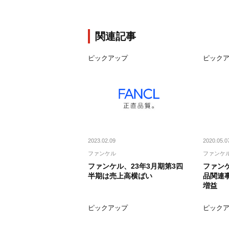
関連記事
ピックアップ
ピック
2023.02.09
2020.05.0
ファンケル
ファンケ
ファンケル、23年3月期第3四
ファン
半期は売上高横ばい
品関連
増益
ピックアップ
ピック