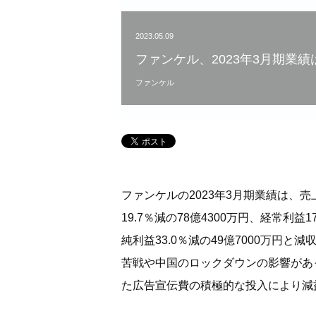
2023.05.09
ファンケル、2023年3月期業
ファンケル
ファンケルの2023年3月期業績は、売上
19.7％減の78億4300万円、経常利益
純利益33.0％減の49億7000万円
苦戦や中国のロックダウンの影響があ
た広告宣伝費の積極的な投入により減