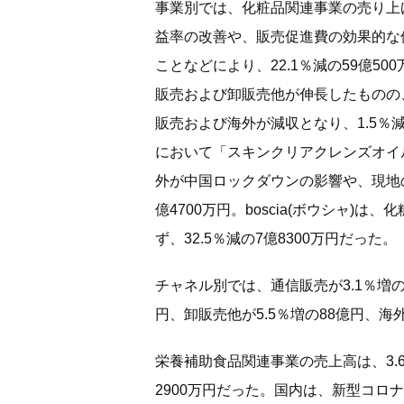
事業別では、化粧品関連事業の売り上げが
益率の改善や、販売促進費の効果的な
ことなどにより、22.1％減の59億5
販売および卸販売他が伸長したものの
販売および海外が減収となり、1.5％減
において「スキンクリアクレンズオイ
外が中国ロックダウンの影響や、現地の
億4700万円。boscia(ボウシャ
ず、32.5％減の7億8300万円だった。
チャネル別では、通信販売が3.1％増の31
円、卸販売他が5.5％増の88億円、海外
栄養補助食品関連事業の売上高は、3.6％
2900万円だった。国内は、新型コ