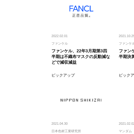
2022.02.01
2021.10.2
ファンケル
ファンケ
ファンケル、22年3月期第3四
ファンケ
半期は不織布マスクの反動減な
半期決
どで減収減益
ピックアップ
ピック
2021.04.30
2021.02.0
日本色材工業研究所
マンダム