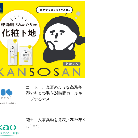
コーセー、真夏のような高温多
湿でもまつ毛を24時間カールキ
ープするマス...
花王―人事異動を発表／2026年8
月1日付