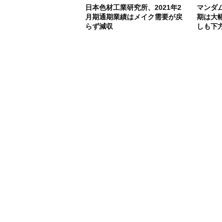
日本色材工業研究所、2021年2
マンダム
月期通期業績はメイク需要が戻
期は大
らず減収
しも下