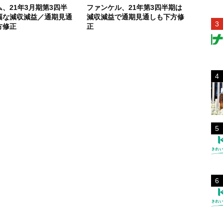
、21年3月期第3四半
ファンケル、21年第3四半期は
幅な減収減益／通期見通
減収減益で通期見通しも下方修
方修正
正