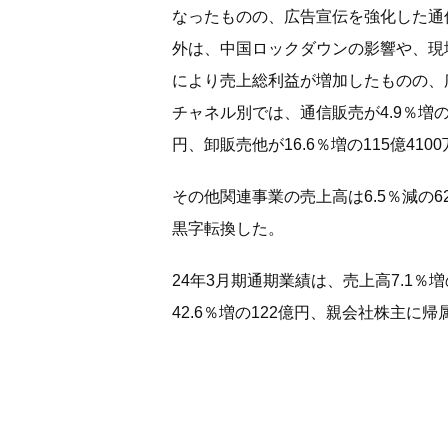
なったものの、広告宣伝を強化した通
外は、中国ロックダウンの影響や、現
により売上総利益が増加したものの、
チャネル別では、通信販売が4.9％増の18
円、卸販売他が16.6％増の115億410
その他関連事業の売上高は6.5％減の6
黒字転換した。
24年3月期通期業績は、売上高7.1％増
42.6％増の122億円、親会社株主に帰