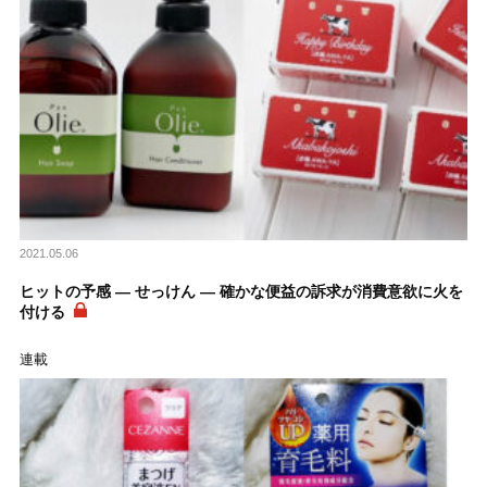
2021.05.06
ヒットの予感 ― せっけん ― 確かな便益の訴求が消費意欲に火を
付ける
連載