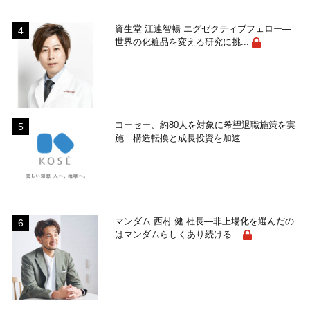
資生堂 江連智暢 エグゼクティブフェロー―
世界の化粧品を変える研究に挑...
コーセー、約80人を対象に希望退職施策を実
施 構造転換と成長投資を加速
マンダム 西村 健 社長―非上場化を選んだの
はマンダムらしくあり続ける...