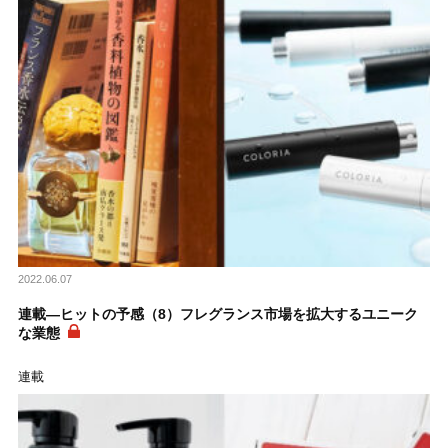
2022.06.07
連載―ヒットの予感（8）フレグランス市場を拡大するユニーク
な業態
連載