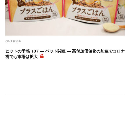
2021.08.06
ヒットの予感（3）― ペット関連 ― 高付加価値化の加速でコロナ
禍でも市場は拡大