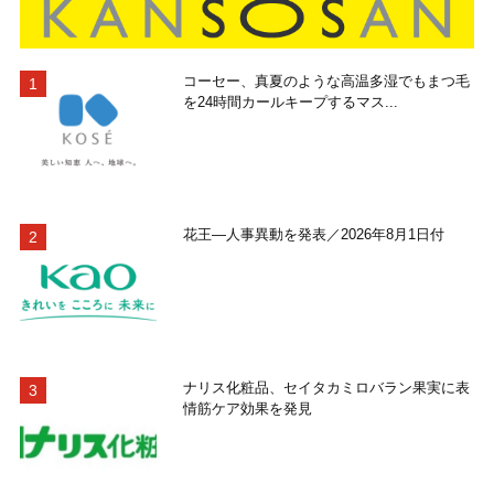
コーセー、真夏のような高温多湿でもまつ毛
を24時間カールキープするマス...
花王―人事異動を発表／2026年8月1日付
ナリス化粧品、セイタカミロバラン果実に表
情筋ケア効果を発見