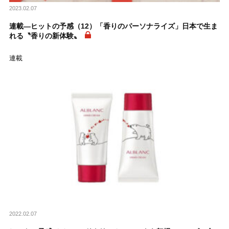
2023.02.07
連載―ヒットの予感（12）「香りのパーソナライズ」日本で生ま
れる〝香りの新体験〟
連載
2022.02.07