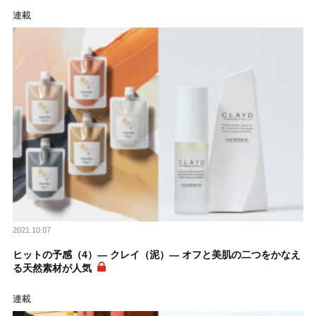
連載
2021.10.07
ヒットの予感（4）― クレイ（泥）― オフと美肌の二つをかなえ
る天然素材が人気
連載