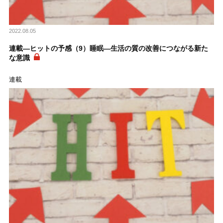
2022.08.05
連載―ヒットの予感（9）睡眠―生活の質の改善につながる新た
な意識
連載