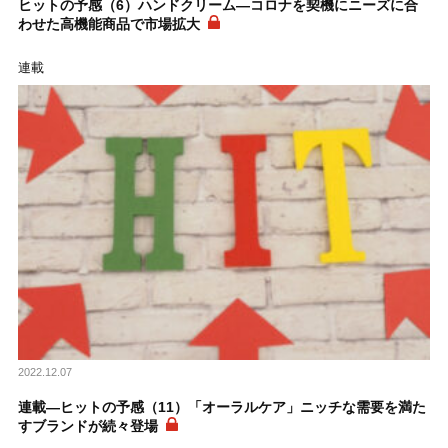
ヒットの予感（6）ハンドクリーム―コロナを契機にニーズに合
わせた高機能商品で市場拡大
連載
2022.12.07
連載―ヒットの予感（11）「オーラルケア」ニッチな需要を満た
すブランドが続々登場