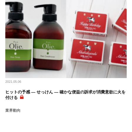
2021.05.06
ヒットの予感 ― せっけん ― 確かな便益の訴求が消費意欲に火を
付ける
業界動向