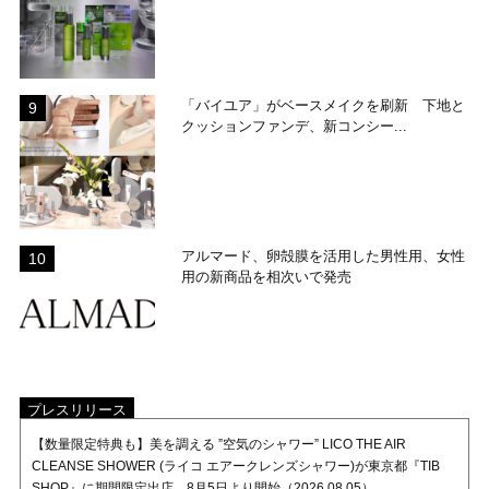
「バイユア」がベースメイクを刷新 下地と
クッションファンデ、新コンシー...
アルマード、卵殻膜を活用した男性用、女性
用の新商品を相次いで発売
プレスリリース
【数量限定特典も】美を調える ”空気のシャワー” LICO THE AIR
CLEANSE SHOWER (ライコ エアークレンズシャワー)が東京都『TIB
SHOP』に期間限定出店。8月5日より開始（2026.08.05）