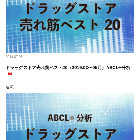
2019.07.05
ドラッグストア売れ筋ベスト20（2019.03〜05月）ABCL®分析
連載