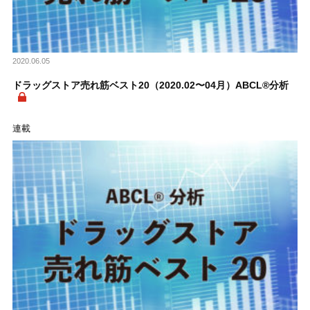
2020.06.05
ドラッグストア売れ筋ベスト20（2020.02〜04月）ABCL®分析
連載