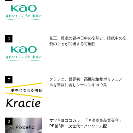
花王、睡眠の質や日中の姿勢と、睡眠中の姿
勢のクセが関連する可能性
クラシエ、世界初、高機能植物ポリフェノー
ルを豊富に含むシナレンギョウ葉...
マツキヨココカラ、「＃高高高品質美容」
PB第3弾 次世代エクソソーム配...