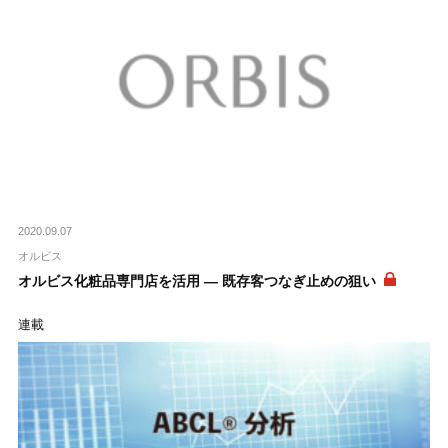
2020.09.07
オルビス
オルビス化粧品専門店を活用 ― 既存客つなぎ止めの狙い
連載