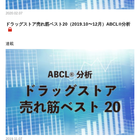
2020.02.07
ドラッグストア売れ筋ベスト20（2019.10〜12月）ABCL®分析
連載
2019.11.07