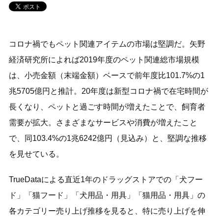
コロナ禍でもペット関連アイテムの市場は堅調だ。矢野
経済研究所によれば2019年度のペット関連総市場規模
は、小売金額（末端金額）ベースで前年度比101.7%の1
兆5705億円と推計。20年度は新型コロナ禍で在宅時間が
長くなり、ペットと過ごす時間が増えたことで、飼育者
需要が拡大。さまざまなサービスや消費が増えたこと
で、同103.4%の1兆6242億円（見込み）と、堅調な推移
を見せている。
TrueDataによる直近1年のドラッグストアでの「犬フー
ド」「猫フード」「犬用品・用具」「猫用品・用具」の
各カテゴリー売り上げ推移を見ると、特に売り上げを伸