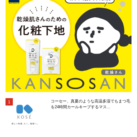
コーセー、真夏のような高温多湿でもまつ毛
を24時間カールキープするマス...