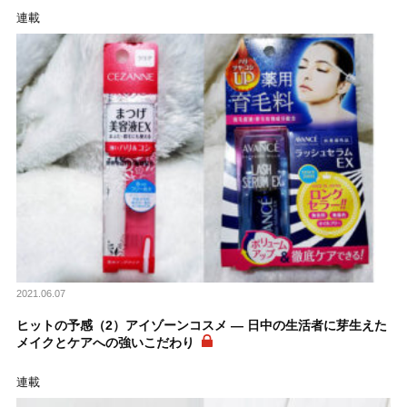
連載
2021.06.07
ヒットの予感（2）アイゾーンコスメ ― 日中の生活者に芽生えた
メイクとケアへの強いこだわり
連載