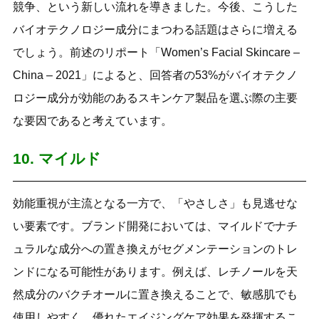
競争、という新しい流れを導きました。今後、こうした
バイオテクノロジー成分にまつわる話題はさらに増える
でしょう。前述のリポート「Women’s Facial Skincare –
China – 2021」によると、回答者の53%がバイオテクノ
ロジー成分が効能のあるスキンケア製品を選ぶ際の主要
な要因であると考えています。
10. マイルド
効能重視が主流となる一方で、「やさしさ」も見逃せな
い要素です。ブランド開発においては、マイルドでナチ
ュラルな成分への置き換えがセグメンテーションのトレ
ンドになる可能性があります。例えば、レチノールを天
然成分のバクチオールに置き換えることで、敏感肌でも
使用しやすく、優れたエイジングケア効果を発揮するこ