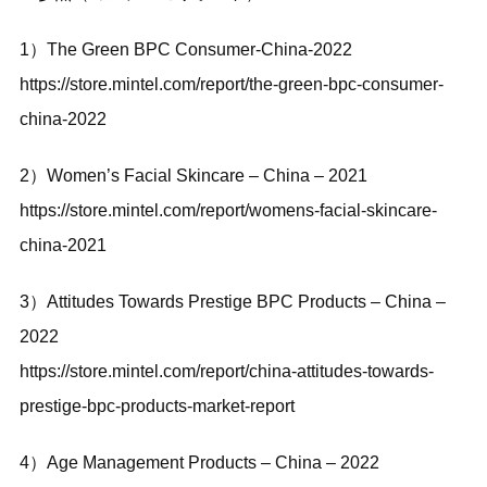
1）The Green BPC Consumer-China-2022
https://store.mintel.com/report/the-green-bpc-consumer-
china-2022
2）Women’s Facial Skincare – China – 2021
https://store.mintel.com/report/womens-facial-skincare-
china-2021
3）Attitudes Towards Prestige BPC Products – China –
2022
https://store.mintel.com/report/china-attitudes-towards-
prestige-bpc-products-market-report
4）Age Management Products – China – 2022