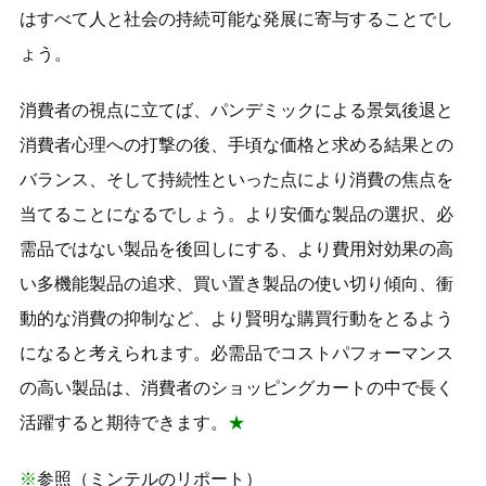
はすべて人と社会の持続可能な発展に寄与することでし
ょう。
消費者の視点に立てば、パンデミックによる景気後退と
消費者心理への打撃の後、手頃な価格と求める結果との
バランス、そして持続性といった点により消費の焦点を
当てることになるでしょう。より安価な製品の選択、必
需品ではない製品を後回しにする、より費用対効果の高
い多機能製品の追求、買い置き製品の使い切り傾向、衝
動的な消費の抑制など、より賢明な購買行動をとるよう
になると考えられます。必需品でコストパフォーマンス
の高い製品は、消費者のショッピングカートの中で長く
活躍すると期待できます。
★
※
参照（ミンテルのリポート）