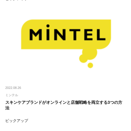
2022.08.26
ミンテル
スキンケアブランドがオンラインと店舗戦略を両立する3つの方
法
ピックアップ