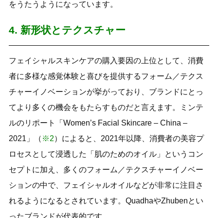
をうたうようになっています。
4. 新形状とテクスチャー
フェイシャルスキンケアの購入要因の上位として、消費
者に多様な感覚体験と喜びを提供するフォーム／テクス
チャーイノベーションが挙がっており、ブランドにとっ
てより多くの機会をもたらすものだと言えます。ミンテ
ルのリポート「Women’s Facial Skincare – China –
2021」（
※2
）によると、2021年以降、消費者の美容プ
ロセスとして浸透した「肌のためのオイル」というコン
セプトに加え、多くのフォーム／テクスチャーイノベー
ションの中で、フェイシャルオイルなどが非常に注目さ
れるようになるとされています。QuadhaやZhubenとい
ったブランドが代表的です。