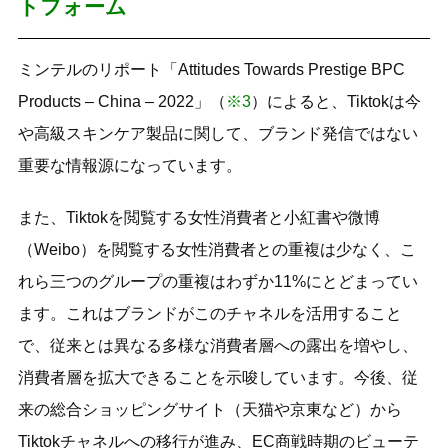
トフォーム
ミンテルのリポート「Attitudes Towards Prestige BPC
Products – China – 2022」（
※3
）によると、Tiktokは今
や高級スキンケア製品に関して、ブランド発信ではない
重要な情報源になっています。
また、Tiktokを閲覧する女性消費者と小紅書や微博
（Weibo）を閲覧する女性消費者との重複は少なく、こ
れら三つのグループの重複はわずか11%にとどまってい
ます。これはブランドがこのチャネルを活用すること
で、従来とは異なる多様な消費者層への露出を増やし、
消費者層を拡大できることを示唆しています。今後、従
来の総合ショッピングサイト（天猫や京東など）から
Tiktokチャネルへの移行が進み、EC商戦時期のビューテ