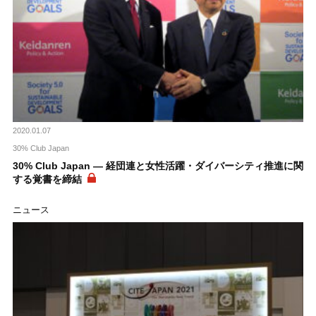
2020.01.07
30% Club Japan
30% Club Japan ― 経団連と女性活躍・ダイバーシティ推進に関
する覚書を締結
ニュース