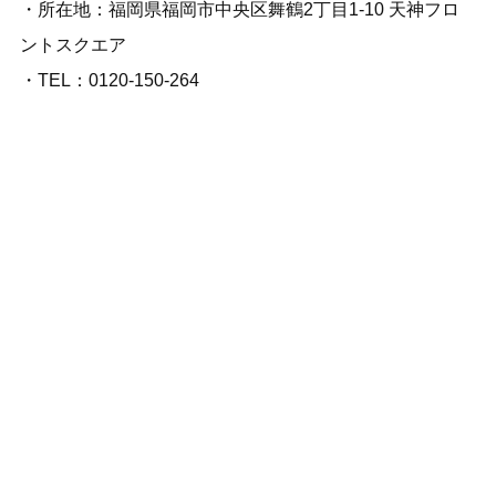
・所在地：福岡県福岡市中央区舞鶴2丁⽬1-10 天神フロ
ントスクエア
・TEL：0120-150-264