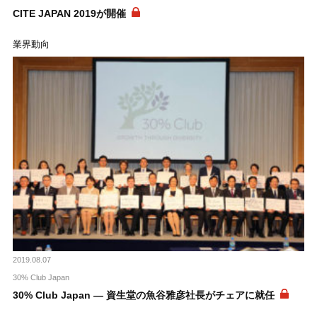
CITE JAPAN 2019が開催
業界動向
2019.08.07
30% Club Japan
30% Club Japan ― 資生堂の魚谷雅彦社長がチェアに就任