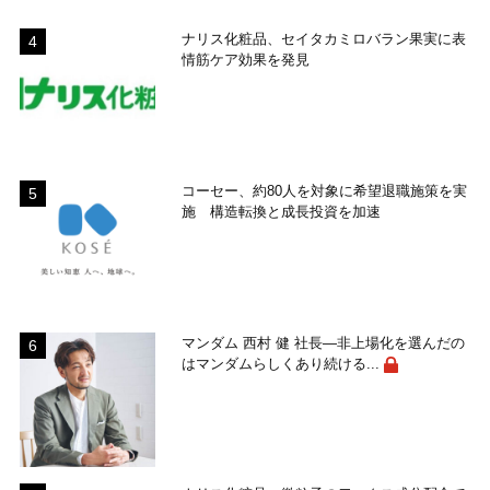
ナリス化粧品、セイタカミロバラン果実に表
情筋ケア効果を発見
コーセー、約80人を対象に希望退職施策を実
施 構造転換と成長投資を加速
マンダム 西村 健 社長―非上場化を選んだの
はマンダムらしくあり続ける...