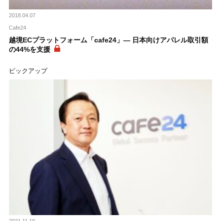
2018.04.07
Cafe24
越境ECプラットフォーム「cafe24」― 日本向けアパレル取引額
の44%を支援
ピックアップ