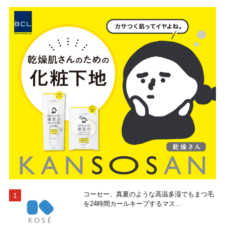
コーセー、真夏のような高温多湿でもまつ毛
を24時間カールキープするマス...