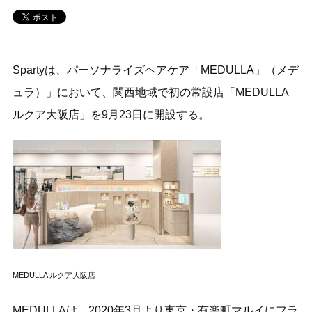
Spartyは、パーソナライズヘアケア「MEDULLA」（メデ
ュラ）」において、関西地域で初の常設店「MEDULLA
ルクア大阪店」を9月23日に開設する。
MEDULLA ルクア大阪店
MEDULLAは、2020年3月より東京・有楽町マルイにフラ