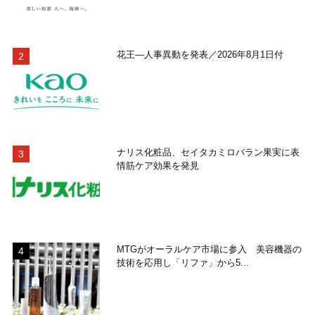
花王―人事異動を発表／2026年8月1日付
ナリス化粧品、セイタカミロバラン果実に表
情筋ケア効果を発見
MTGがオーラルケア市場に参入 美容機器の
技術を応用し「リファ」から5...