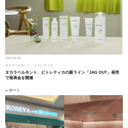
2021.03.09
タカラベルモント
ピトレティカ
タカラベルモント、ピトレティカの新ライン「JAG OUT」発売
で発表会を開催
レポート