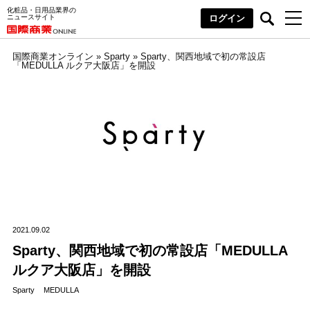
化粧品・日用品業界の
ニュースサイト
ログイン
国際商業オンライン
»
Sparty
»
Sparty、関西地域で初の常設店
「MEDULLA ルクア大阪店」を開設
2021.09.02
Sparty、関西地域で初の常設店「MEDULLA
ルクア大阪店」を開設
Sparty
MEDULLA