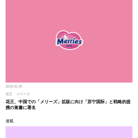
2019.02.26
花王
メリーズ
花王、中国での「メリーズ」拡販に向け「苏宁国际」と戦略的提
携の覚書に署名
連載