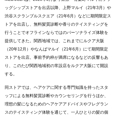
ッグシップストアを出店以降、上野マルイ（21年3月）や
渋谷スクランブルスクエア（21年6月）などに期間限定ス
トアを出店し、無料髪質診断や香りのテイスティングを
行うことでオフラインならではのパーソナライズ体験を
提供してきた。関西地域では、これまでにルクア大阪
（20年12月）やなんばマルイ（21年6月）にて期間限定
ストアを出店。事前予約枠が満席になるなどの反響もあ
り、このたび関西地域初の常設店をルクア大阪にて開設
する。
同ストアでは、ヘアケアに関する専門知識を持ったスタ
ッフによる無料髪質診断やカウンセリングを行うほか、
理想の髪になるためのヘアケアアドバイスやフレグラン
スのテイスティング体験を通じて、一人ひとりの髪の個