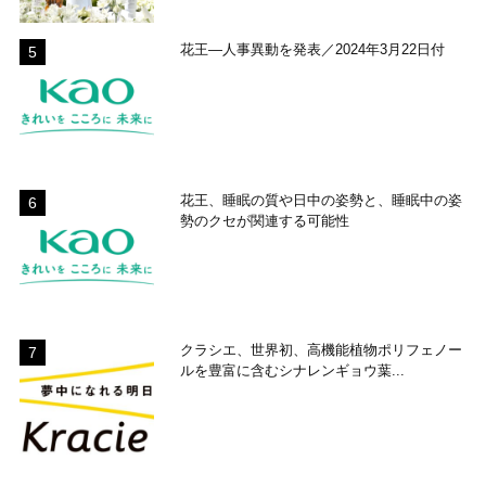
花王―人事異動を発表／2024年3月22日付
花王、睡眠の質や日中の姿勢と、睡眠中の姿
勢のクセが関連する可能性
クラシエ、世界初、高機能植物ポリフェノー
ルを豊富に含むシナレンギョウ葉...