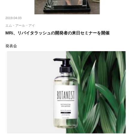
2019.04.03
エム・アール・アイ
MRi、リバイタラッシュの開発者の来日セミナーを開催
発表会