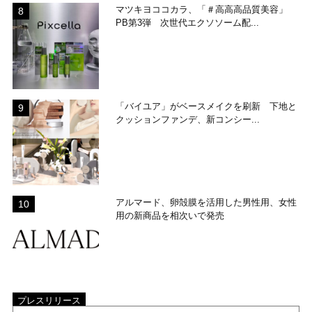
マツキヨココカラ、「＃高高高品質美容」
PB第3弾 次世代エクソソーム配...
「バイユア」がベースメイクを刷新 下地と
クッションファンデ、新コンシー...
アルマード、卵殻膜を活用した男性用、女性
用の新商品を相次いで発売
プレスリリース