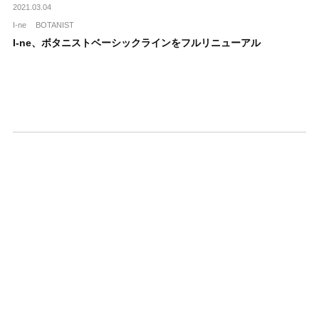
2021.03.04
I-ne
BOTANIST
I-ne、ボタニストベーシックラインをフルリニューアル