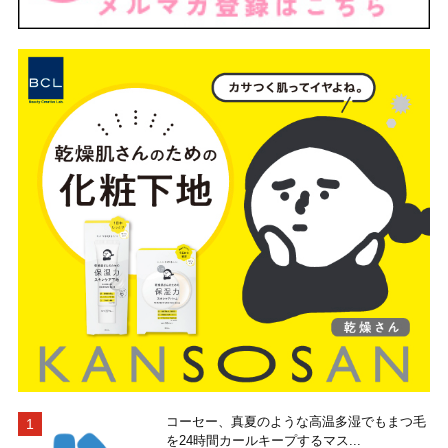
コーセー、真夏のような高温多湿でもまつ毛
を24時間カールキープするマス...