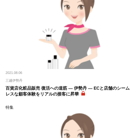
2021.08.06
三越伊勢丹
百貨店化粧品販売 復活への道筋 ― 伊勢丹 ― ECと店舗のシーム
レスな顧客体験をリアルの接客に昇華
特集