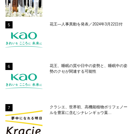
花王―人事異動を発表／2024年3月22日付
花王、睡眠の質や日中の姿勢と、睡眠中の姿
勢のクセが関連する可能性
クラシエ、世界初、高機能植物ポリフェノー
ルを豊富に含むシナレンギョウ葉...