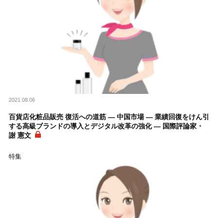
2021.08.06
百貨店化粧品販売 復活への道筋 ― 中国市場 ― 業績回復をけん引
する高級ブランドの導入とデジタル改革の強化 ― 国際評論家・
謝 憲文
特集