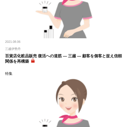
2021.08.06
三越伊勢丹
百貨店化粧品販売 復活への道筋 ― 三越 ― 顧客を個客と捉え信頼
関係を再構築
特集