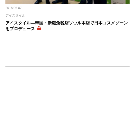
2018.06.07
アイスタイル
アイスタイル―韓国・新羅免税店ソウル本店で日本コスメゾーン
をプロデュース