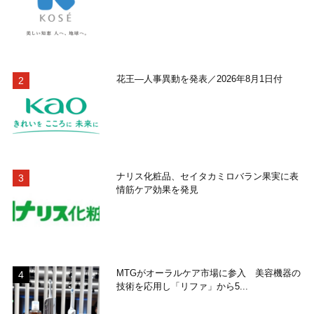
花王―人事異動を発表／2026年8月1日付
ナリス化粧品、セイタカミロバラン果実に表
情筋ケア効果を発見
MTGがオーラルケア市場に参入 美容機器の
技術を応用し「リファ」から5...