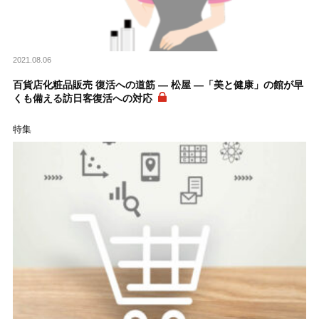
2021.08.06
百貨店化粧品販売 復活への道筋 ― 松屋 ―「美と健康」の館が早
くも備える訪日客復活への対応
特集