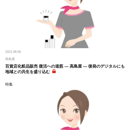
2021.08.06
髙島屋
百貨店化粧品販売 復活への道筋 ― 高島屋 ― 後発のデジタルにも
地域との共生を盛り込む
特集