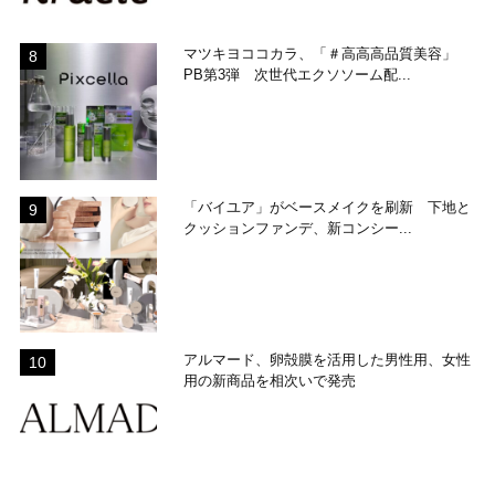
マツキヨココカラ、「＃高高高品質美容」
PB第3弾 次世代エクソソーム配...
「バイユア」がベースメイクを刷新 下地と
クッションファンデ、新コンシー...
アルマード、卵殻膜を活用した男性用、女性
用の新商品を相次いで発売