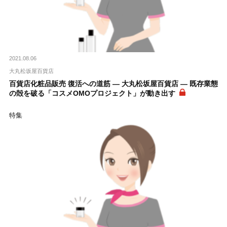
2021.08.06
大丸松坂屋百貨店
百貨店化粧品販売 復活への道筋 ― 大丸松坂屋百貨店 ― 既存業態
の殻を破る「コスメOMOプロジェクト」が動き出す
特集