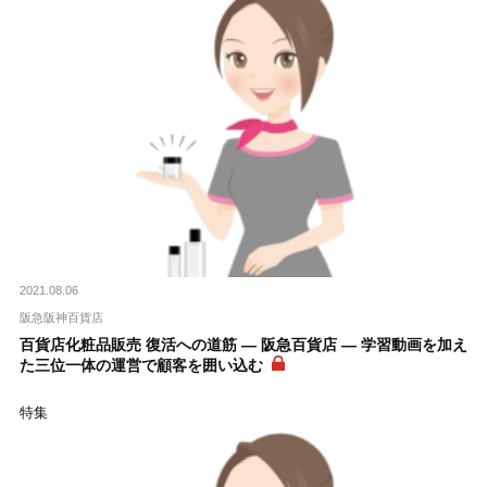
2021.08.06
阪急阪神百貨店
百貨店化粧品販売 復活への道筋 ― 阪急百貨店 ― 学習動画を加え
た三位一体の運営で顧客を囲い込む
特集