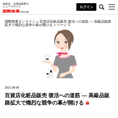
化粧品・日用品業界の
ニュースサイト
ログイン
国際商業オンライン
»
百貨店化粧品販売 復活への道筋 ― 高級品販路
拡大で熾烈な競争の幕が開ける
»
ページ 3
2021.08.06
百貨店化粧品販売 復活への道筋 ― 高級品販
路拡大で熾烈な競争の幕が開ける