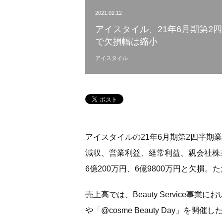
2021.02.12
アイスタイル、21年6月期第2
で欠損幅は縮小
アイスタイル
アイスタイルの21年6月期第2四半期業績
減収、営業利益、経常利益、親会社株主
6億200万円、6億9800万円と欠
売上高では、Beauty Service
や「@cosme Beauty Day」を