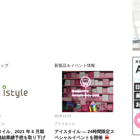
アップ
新製品＆イベント情報
2
2018.12.07
イル
アイスタイル
イル、2021 年 6 月期
アイスタイル ― 24時間限定ス
連結業績予想を取り下げ
ペシャルイベントを開催