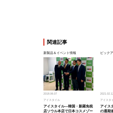
関連記事
新製品＆イベント情報
ピック
2018.06.07
2021.02.1
アイスタイル
アイスタ
アイスタイル―韓国・新羅免税
アイスタ
店ソウル本店で日本コスメゾー
の通期