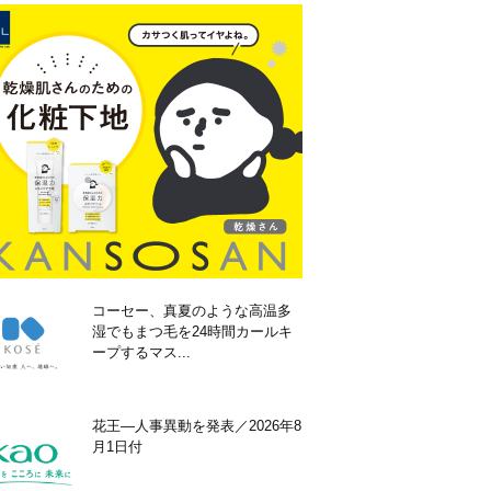
コーセー、真夏のような高温多
湿でもまつ毛を24時間カールキ
ープするマス...
花王―人事異動を発表／2026年8
月1日付