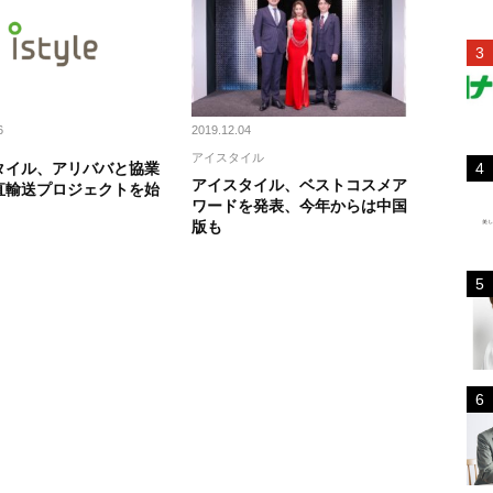
6
2019.12.04
アイスタイル
タイル、アリババと協業
アイスタイル、ベストコスメア
直輸送プロジェクトを始
ワードを発表、今年からは中国
版も