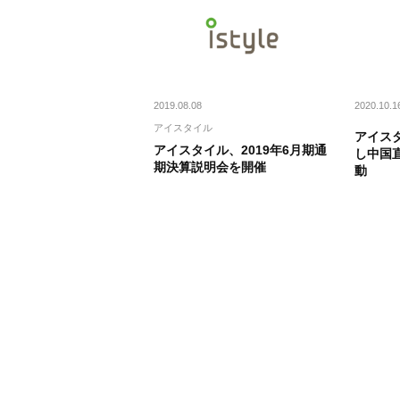
2019.08.08
2020.10.1
アイスタイル
アイス
アイスタイル、2019年6月期通
し中国
期決算説明会を開催
動