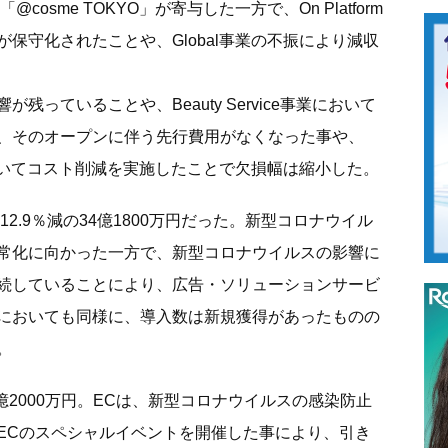
osme TOKYO」が寄与した一方で、On Platform
保守化されたことや、Global事業の不振により減収
っていることや、Beauty Service事業において
、そのオープンに伴う先行費用がなくなった事や、
においてコスト削減を実施したことで欠損幅は縮小した。
業は12.9％減の34億1800万円だった。新型コロナウイル
常化に向かった一方で、新型コロナウイルスの影響に
続していることにより、広告・ソリューションサービ
においても同様に、導入数は新規獲得があったものの
。
％増の92億2000万円。ECは、新型コロナウイルスの感染防止
ECのスペシャルイベントを開催した事により、引き