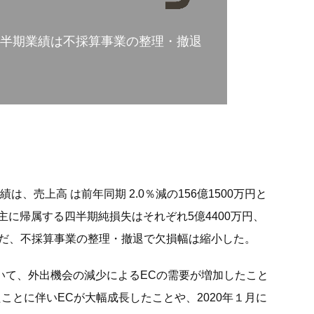
四半期業績は不採算事業の整理・撤退
は、売上高 は前年同期 2.0％減の156億1500万円と
に帰属する四半期純損失はそれぞれ5億4400万円、
損。ただ、不採算事業の整理・撤退で欠損幅は縮小した。
事業において、外出機会の減少によるECの需要が増加したこと
開催したことに伴いECが大幅成長したことや、2020年１月に