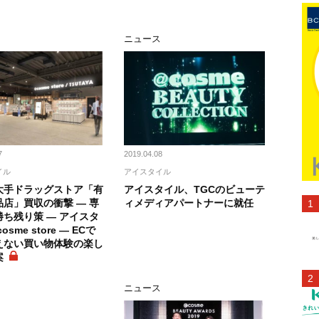
ニュース
7
2019.04.08
イル
アイスタイル
 大手ドラッグストア「有
アイスタイル、TGCのビューテ
店」買収の衝撃 ― 専
ィメディアパートナーに就任
ち残り策 ― アイスタ
osme store ― ECで
えない買い物体験の楽し
案
ニュース