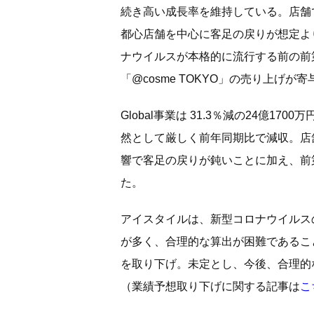
続き高い成長率を維持している。店舗
都心店舗を中心に客足の戻りが想定よ
ナウイルスが本格的に流行する前の前
「@cosme TOKYO」の売り上げが
Global事業は 31.3％減の24億1
然として厳しく前年同期比で減収。店
響で客足の戻りが鈍いことに加え、前
た。
アイスタイルは、新型コロナウイルス
が多く、合理的な算出が困難であるこ
を取り下げ。未定とし、今後、合理的
（業績予想取り下げに関する記事は
こ