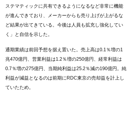
ステマティックに共有できるようになるなど非常に機能
が進んできており、メーカーからも売り上げが上がるな
ど結果が出てきている。今後は人員も拡充し強化してい
く」と自信を示した。
通期業績は前回予想を据え置いた。売上高は0.1％増の1
兆470億円、営業利益は1.2％増の250億円、経常利益は
0.7％増の275億円、当期純利益は25.2％減の190億円。純
利益が減益となるのは前期にRDC東京の売却益を計上し
ていたため。