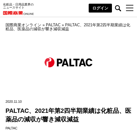
化粧品・日用品業界の
ニュースサイト
ログイン
国際商業オンライン
»
PALTAC
»
PALTAC、2021年第2四半期業績は化
粧品、医薬品の減収が響き減収減益
2020.11.10
PALTAC、2021年第2四半期業績は化粧品、医
薬品の減収が響き減収減益
PALTAC