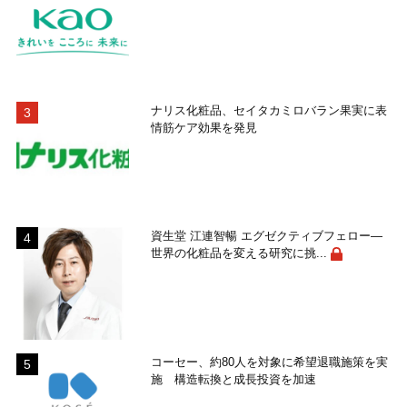
ナリス化粧品、セイタカミロバラン果実に表
情筋ケア効果を発見
資生堂 江連智暢 エグゼクティブフェロー―
世界の化粧品を変える研究に挑...
コーセー、約80人を対象に希望退職施策を実
施 構造転換と成長投資を加速