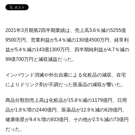
2021年3月期第2四半期業績は、売上高3.6％減の5255億
9500万円、営業利益が5.4％減の130億4500万円、経常利
益が5.4％減の143億1300万円、四半期純利益が4.7％減の
99億700万円と減収減益だった。
インバウンド消滅や外出自粛による化粧品の減収、在宅
によりドリンク剤が不調だった医薬品の減収が響いた。
商品分類別売上高は化粧品が15.8％減の1179億円、日用
品が1.8％増の2440億円、医薬品が12.9％減の628億円、
健康衛星が9.4％増の933億円、その他が2.5％減の73億円
だった。