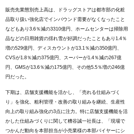
販売先業態別売上高は、ドラッグストアは都市部の化粧
品取り扱い強化店でインバウンド需要がなくなったこと
などもあり3.6％減の3310億円、ホームセンターは掃除用
品などの日用雑貨の揺れ雪が好調だったこともあり1.4％
増の529億円、ディスカウントが13.1％減の350億円、
CVSが1.8％減の375億円、スーパーが1.4％減の267億
円、GMSが13.6％減の175億円、その他5.5％増の246億
円だった。
下期は、店舗支援機能を活かし、「売れる仕組みづく
り」を強化、粗利管理・改善の取り組みを継続、生産性
向上の取り組み強化の3点に注力。特に店舗支援機能を活
かした仕組みづくりに関して糟谷誠一社長は、「現場で
つかんだ動向を本部担当が小売業様の本部バイヤーにシ