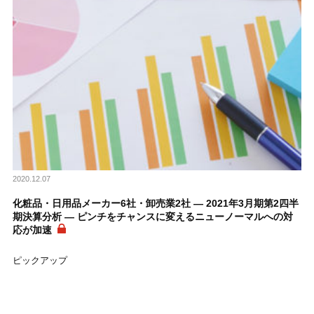
2020.12.07
化粧品・日用品メーカー6社・卸売業2社 ― 2021年3月期第2四半
期決算分析 ― ピンチをチャンスに変えるニューノーマルへの対
応が加速
ピックアップ