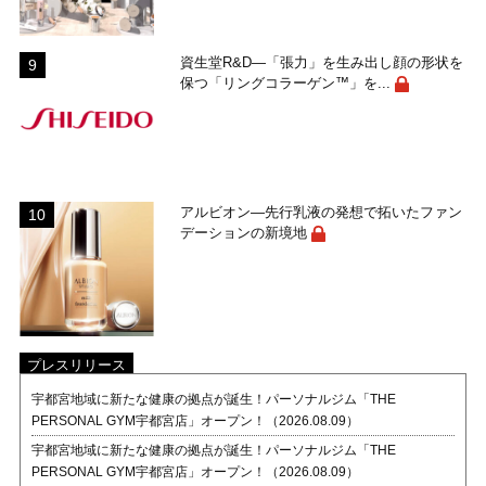
資生堂R&D―「張力」を生み出し顔の形状を
保つ「リングコラーゲン™」を...
アルビオン―先行乳液の発想で拓いたファン
デーションの新境地
プレスリリース
宇都宮地域に新たな健康の拠点が誕生！パーソナルジム「THE
PERSONAL GYM宇都宮店」オープン！（2026.08.09）
宇都宮地域に新たな健康の拠点が誕生！パーソナルジム「THE
PERSONAL GYM宇都宮店」オープン！（2026.08.09）