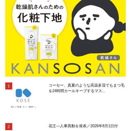
コーセー、真夏のような高温多湿でもまつ毛
を24時間カールキープするマス...
花王―人事異動を発表／2026年8月1日付