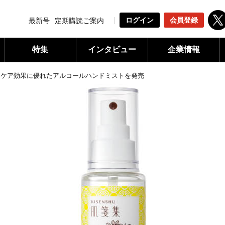
ログイン
会員登録
最新号
定期購読ご案内
特集
インタビュー
企業情報
ンケア効果に優れたアルコールハンドミストを発売