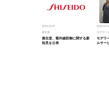
2019.10.07
2019.10.1
資生堂
モデラー
資生堂、紫外線防御に関する新
モデラ
知見を公表
ルサー