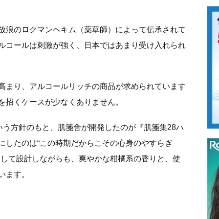
放浪のロクマンヘキム（薬草師）によって伝承されて
ルコールは刺激が強く、日本ではあまり受け入れられ
高まり、アルコールリッチの商品が求められています
を招くケースが少なくありません。
いう方針のもと、肌箋舎が開発したのが『肌箋集28ハ
にしたのは“この時期だからこその心身のやすらぎ
として設計しながらも、爽やかな柑橘系の香りと、使
います。