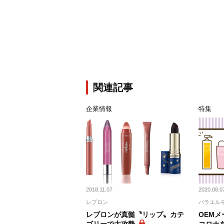
関連記事
企業情報
特集
2018.11.07
2020.08.0
レブロン
パラエル
レブロンが真髄〝リップ〟カテ
OEMメ