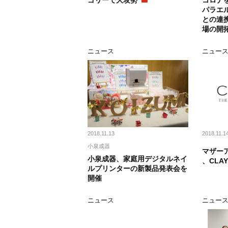
ゴリーで大攻勢
コロナ
パラエル
との連
場の開
ニュース
ニュー
2018.11.13
2018.11.1
小泉成器
マザー
小泉成器、家庭用デジタルネイ
、CLA
ルプリンターの新製品発表会を
開催
ニュース
ニュー