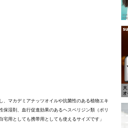
し、マカデミアナッツオイルや抗菌性のある植物エキ
性保湿剤、血行促進効果のあるヘスペリジン類（ポリ
自宅用としても携帯用としても使えるサイズです」