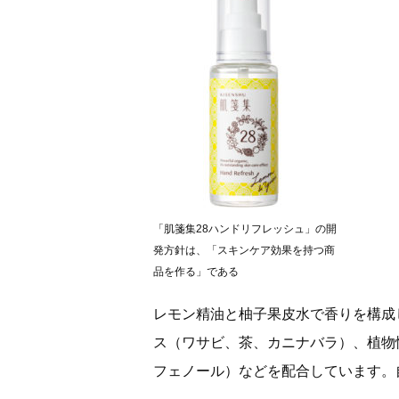
「肌箋集28ハンドリフレッシュ」の開
発方針は、「スキンケア効果を持つ商
品を作る」である
レモン精油と柚子果皮水で香りを構成
ス（ワサビ、茶、カニナバラ）、植物
フェノール）などを配合しています。