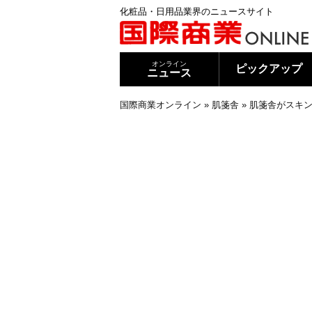
化粧品・日用品業界のニュースサイト
オンライン
ピックアップ
ニュース
国際商業オンライン
»
肌箋舎
»
肌箋舎がスキ