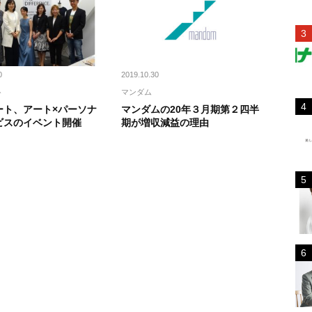
0
2019.10.30
ト
マンダム
ート、アート×パーソナ
マンダムの20年３月期第２四半
ビスのイベント開催
期が増収減益の理由