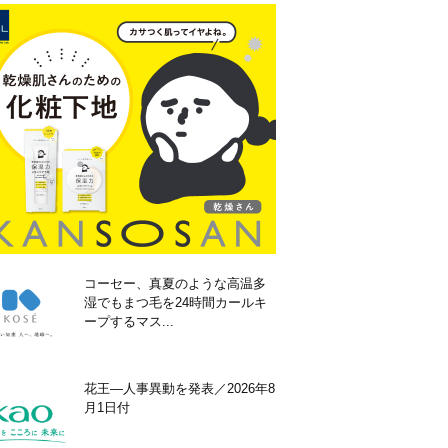
コーセー、真夏のような高温多
湿でもまつ毛を24時間カールキ
ープするマス...
花王―人事異動を発表／2026年8
月1日付