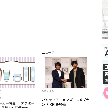
ニュース
7
2019.11.14
モサ
パルディア、メンズコスメブラ
ーカー特集 ― アフター
ンドIKKIを発売