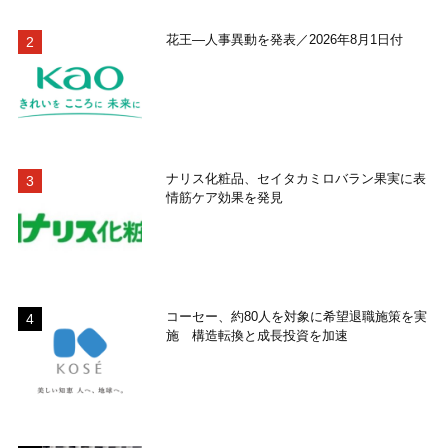
花王―人事異動を発表／2026年8月1日付
ナリス化粧品、セイタカミロバラン果実に表
情筋ケア効果を発見
コーセー、約80人を対象に希望退職施策を実
施 構造転換と成長投資を加速