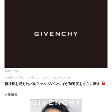
2018.10.06
LVMHフレグランスブランズ
パルファム ジバンシイ
新社長を迎えたパルファム ジバンシイが加速度をさらに増す
企業情報