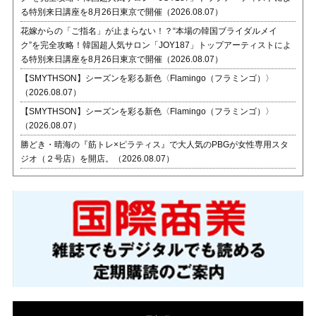
る特別来日講座を8月26日東京で開催（2026.08.07）
花嫁からの「ご指名」が止まらない！？“本場の韓国ブライダルメイ
ク”を完全攻略！韓国超人気サロン「JOY187」トップアーティストによ
る特別来日講座を8月26日東京で開催（2026.08.07）
【SMYTHSON】シーズンを彩る新色〈Flamingo（フラミンゴ）〉
（2026.08.07）
【SMYTHSON】シーズンを彩る新色〈Flamingo（フラミンゴ）〉
（2026.08.07）
勝どき・晴海の『筋トレ×ピラティス』で大人気のPBGが女性専用スタ
ジオ（２号店）を開店。（2026.08.07）