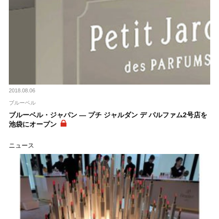
2018.08.06
ブルーベル
ブルーベル・ジャパン ― プチ ジャルダン デ パルファム2号店を
池袋にオープン
ニュース