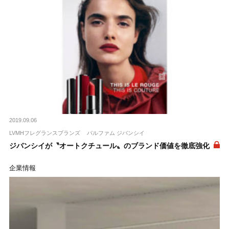
2019.09.06
LVMHフレグランスブランズ
パルファム ジバンシイ
ジバンシイが〝オートクチュール〟のブランド価値を徹底強化
企業情報