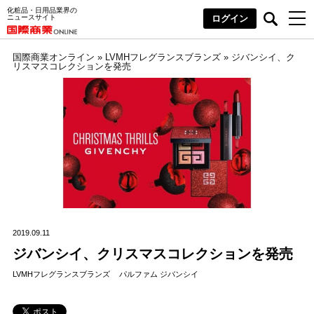
化粧品・日用品業界の
ニュースサイト
ログイン
国際商業オンライン
»
LVMHフレグランスブランズ
»
ジバンシイ、ク
リスマスコレクションを発売
2019.09.11
ジバンシイ、クリスマスコレクションを発売
LVMHフレグランスブランズ
パルファム ジバンシイ