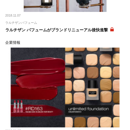
2018.11.07
ラルチザンパフューム
ラルチザン パフュームがブランドリニューアル後快進撃
企業情報