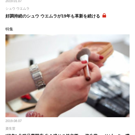
2019.01.07
シュウ ウエムラ
好調持続のシュウ ウエムラが19年も革新を続ける
特集
2019.08.07
資生堂