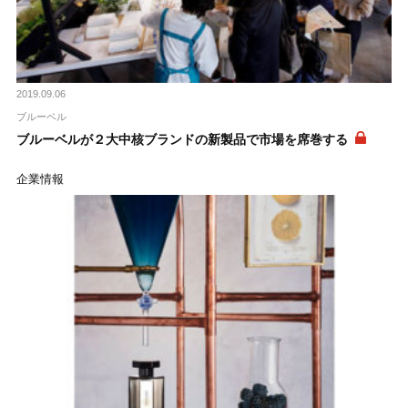
2019.09.06
ブルーベル
ブルーベルが２大中核ブランドの新製品で市場を席巻する
企業情報