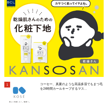
コーセー、真夏のような高温多湿でもまつ毛
を24時間カールキープするマス...