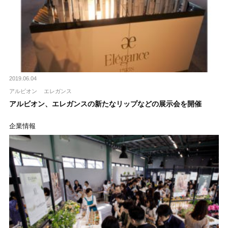
2019.06.04
アルビオン
エレガンス
アルビオン、エレガンスの新たなリップなどの展示会を開催
企業情報