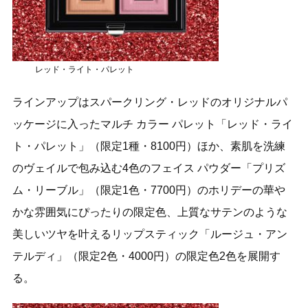
レッド・ライト・パレット
ラインアップはスパークリング・レッドのオリジナルパ
ッケージに入ったマルチ カラー パレット「レッド・ライ
ト・パレット」（限定1種・8100円）ほか、素肌を洗練
のヴェイルで包み込む4色のフェイス パウダー「プリズ
ム・リーブル」（限定1色・7700円）のホリデーの華や
かな雰囲気にぴったりの限定色、上質なサテンのような
美しいツヤを叶えるリップスティック「ルージュ・アン
テルディ」（限定2色・4000円）の限定色2色を展開す
る。