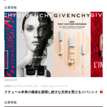
企業情報
2019.03.07
LVMHフレグランスブランズ
パルファム ジバンシイ
クチュール本来の価値を提唱し絶大な支持を受けるジバンシイ
企業情報