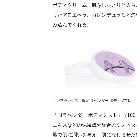
ボディクリーム。肌をしっとりと柔ら
またアロエベラ、カレンデュラなどの
み込んでくれる。
サンフランシスコ限定 ラベンダー ボディソフレ
「同ラベンダー ボディミスト」（10
エキスなどの保湿成分配合のミストタ
地で肌に潤いを与え、肌になじませた