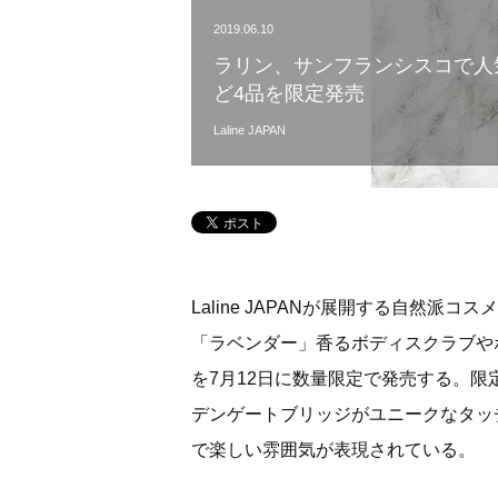
2019.06.10
ラリン、サンフランシスコで人
ど4品を限定発売
Laline JAPAN
Laline JAPANが展開する自然派コ
「ラベンダー」香るボディスクラブや
を7月12日に数量限定で発売する。
デンゲートブリッジがユニークなタッ
で楽しい雰囲気が表現されている。