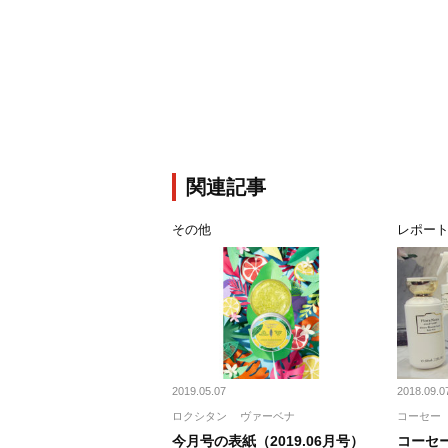
関連記事
その他
レポー
2019.05.07
2018.09.0
ロクシタン
ヴァーベナ
コーセー
今月号の表紙（2019.06月号）
コーセー