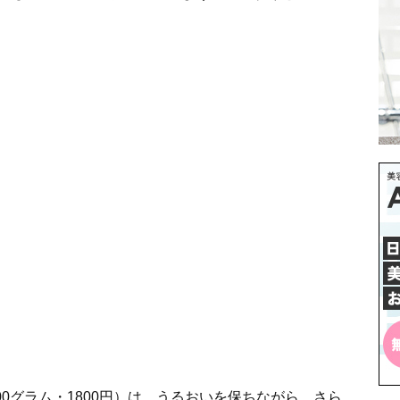
00グラム・1800円）は、うるおいを保ちながら、さら