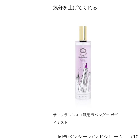
気分を上げてくれる。
サンフランシスコ限定 ラベンダー ボデ
ィミスト
「同ラベンダー ハンドクリーム」（1