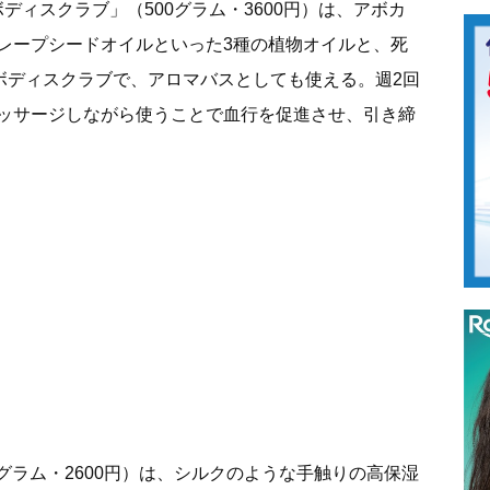
ディスクラブ」（500グラム・3600円）は、アボカ
レープシードオイルといった3種の植物オイルと、死
たボディスクラブで、アロマバスとしても使える。週2回
ッサージしながら使うことで血行を促進させ、引き締
0グラム・2600円）は、シルクのような手触りの高保湿