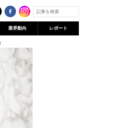
業界動向
レポート
売