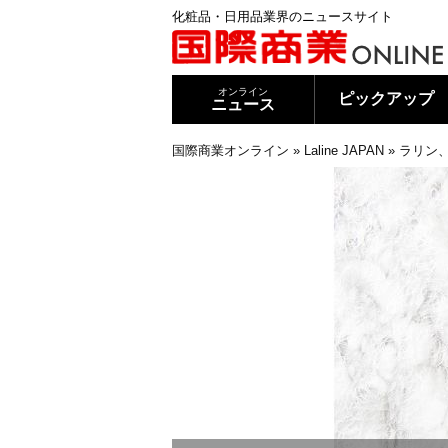
化粧品・日用品業界のニュースサイト
オンライン
ピックアップ
ニュース
国際商業オンライン
»
Laline JAPAN
»
ラリン