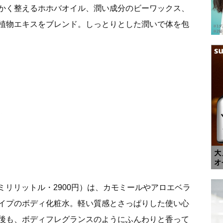
かく整えるホホバオイル、潤い成分のビーワックス、
植物エキスをブレンド。しっとりとした潤いで体を包
0ミリリットル・2900円）は、カモミールやアロエベラ
イプのボディ化粧水。軽い質感とさっぱりした使い心
後も、ボディフレグランスのようにふんわりと香って