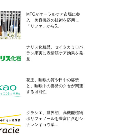
MTGがオーラルケア市場に参
入 美容機器の技術を応用し
「リファ」から5...
ナリス化粧品、セイタカミロバ
ラン果実に表情筋ケア効果を発
見
花王、睡眠の質や日中の姿勢
と、睡眠中の姿勢のクセが関連
する可能性
クラシエ、世界初、高機能植物
ポリフェノールを豊富に含むシ
ナレンギョウ葉...