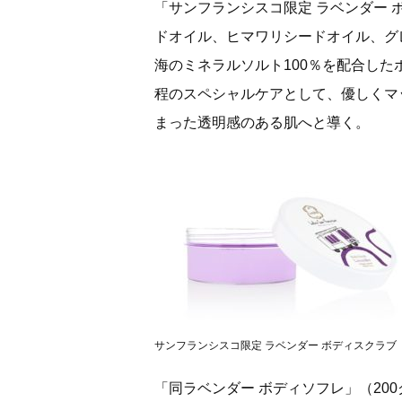
「サンフランシスコ限定 ラベンダー ボ
ドオイル、ヒマワリシードオイル、グ
海のミネラルソルト100％を配合し
程のスペシャルケアとして、優しくマ
まった透明感のある肌へと導く。
サンフランシスコ限定 ラベンダー ボディスクラブ
「同ラベンダー ボディソフレ」（20