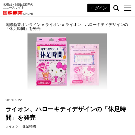
化粧品・日用品業界の
ニュースサイト
ログイン
国際商業オンライン
»
ライオン
»
ライオン、ハローキティデザインの
「休足時間」を発売
2019.05.22
ライオン、ハローキティデザインの「休足時
間」を発売
ライオン
休足時間