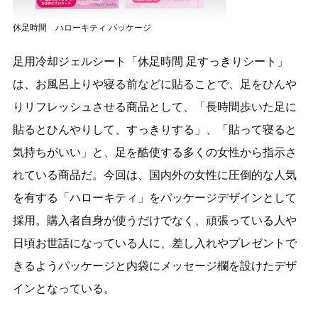
休足時間 ハローキティ パッケージ
足用冷却ジェルシート「休足時間 足すっきりシート」
は、お風呂上りや寝る前などに貼ることで、足をひんや
りリフレッシュさせる商品として、「長時間歩いた足に
貼るとひんやりして、すっきりする」、「貼って寝ると
気持ちがいい」と、足を酷使する多くの女性から指示さ
れている商品だ。今回は、国内外の女性に圧倒的な人気
を有する「ハローキティ」をパッケージデザインとして
採用。購入者自身が使うだけでなく、頑張っている人や
日頃お世話になっている人に、差し入れやプレゼントで
きるようパッケージと内袋にメッセージ欄を設けたデザ
インとなっている。