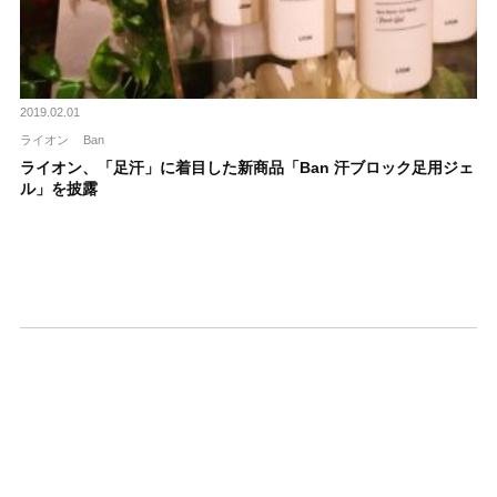
2019.02.01
ライオン
Ban
ライオン、「足汗」に着目した新商品「Ban 汗ブロック足用ジェ
ル」を披露