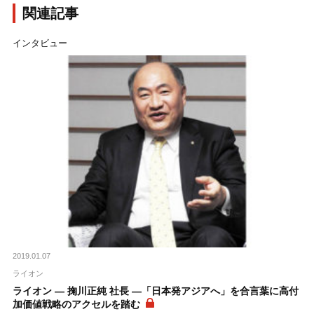
関連記事
インタビュー
2019.01.07
ライオン
ライオン ― 掬川正純 社長 ―「日本発アジアへ」を合言葉に高付
加価値戦略のアクセルを踏む