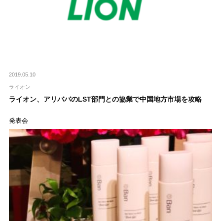
2019.05.10
ライオン
ライオン、アリババのLST部門との協業で中国地方市場を攻略
発表会