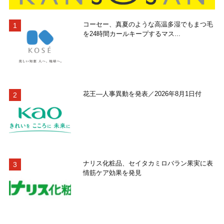
コーセー、真夏のような高温多湿でもまつ毛
を24時間カールキープするマス...
花王―人事異動を発表／2026年8月1日付
ナリス化粧品、セイタカミロバラン果実に表
情筋ケア効果を発見