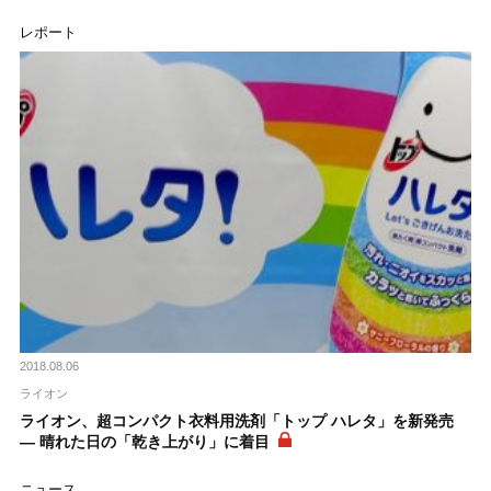
レポート
2018.08.06
ライオン
ライオン、超コンパクト衣料用洗剤「トップ ハレタ」を新発売
― 晴れた日の「乾き上がり」に着目
ニュース