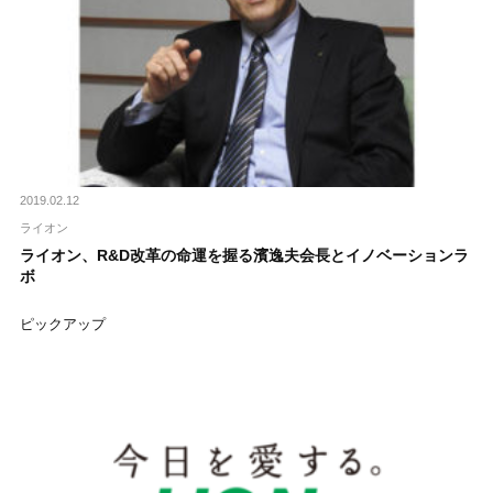
2019.02.12
ライオン
ライオン、R&D改革の命運を握る濱逸夫会長とイノベーションラ
ボ
ピックアップ