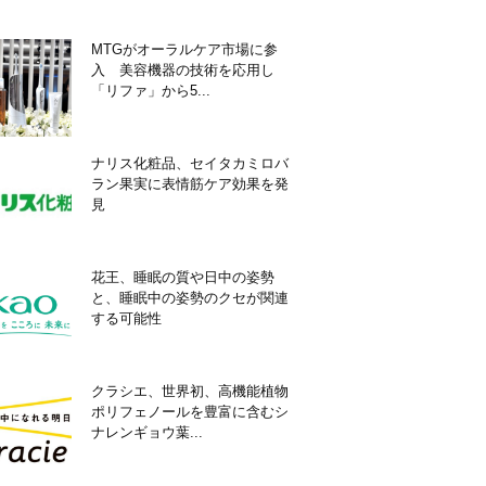
MTGがオーラルケア市場に参
入 美容機器の技術を応用し
「リファ」から5...
ナリス化粧品、セイタカミロバ
ラン果実に表情筋ケア効果を発
見
花王、睡眠の質や日中の姿勢
と、睡眠中の姿勢のクセが関連
する可能性
クラシエ、世界初、高機能植物
ポリフェノールを豊富に含むシ
ナレンギョウ葉...