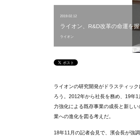
2019.02.12
ライオン、R&D改革の命運を
ライオン
ライオンの研究開発がドラスティック
ろう。2012年から社長を務め、19
力強化による既存事業の成長と新しい
業への進化を図る考えだ。
18年11月の記者会見で、濱会長が