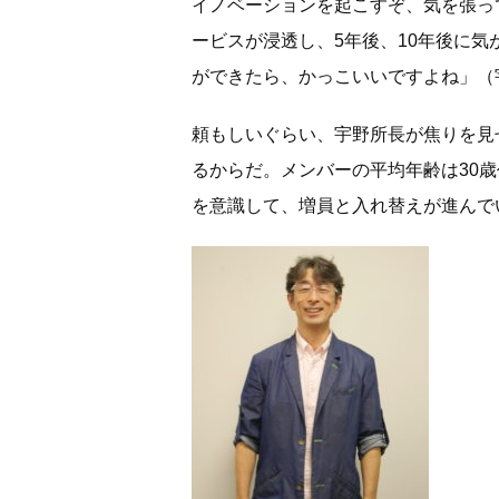
イノベーションを起こすぞ、気を張っ
ービスが浸透し、5年後、10年後に
ができたら、かっこいいですよね」（
頼もしいぐらい、宇野所長が焦りを見
るからだ。メンバーの平均年齢は30
を意識して、増員と入れ替えが進んで