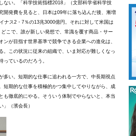
ない。「科学技術指標2018」（文部科学省科学技
究開発費を見ると、日本は09年に落ち込んだ後、漸増
ナス2・7％の13兆3000億円。それに対して米国は
いつ、どこで、誰が新しい発想で、常識を覆す商品・サー
オンが目指す世界基準で競争できる企業への進化は、
る。この状況に従来の組織で、いま対応が難しくなっ
持っているのだろう。
が多い。短期的な仕事に追われる一方で、中長期視点
。短期的な仕事を積極的かつ集中してやりながら、成
とも徹底的にやる。そういう体制でやらないと、本当
い」（濱会長）