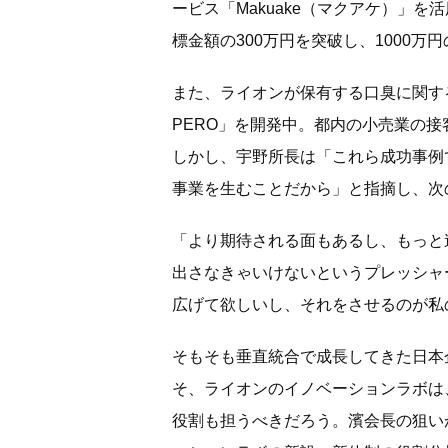
ービス「Makuake（マクアケ）」
標金額の300万円を突破し、1000
また、ライオンが保有する口臭に関す
PERO」を開発中。都内の小売業の接
しかし、宇野所長は「これら成功事例
事業を生むことだから」と指摘し、次
「より期待される面もあるし、もっと
出さなきゃいけないというプレッシャ
広げて欲しいし、それをさせるのが私
そもそも垂直統合で成長してきた日本
そ、ライオンのイノベーションラボは
役割も担うべきだろう。濱会長の狙い