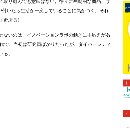
て取り組んでも意味はない。徐々に画期的な商品、サ
気が付いたら生活が一変していることに気がつく。それ
宇野所長）
せないのは、イノベーションラボの動きに手応えがあ
歳代で、当初は研究員ばかりだったが、ダイバーシティ
いる。