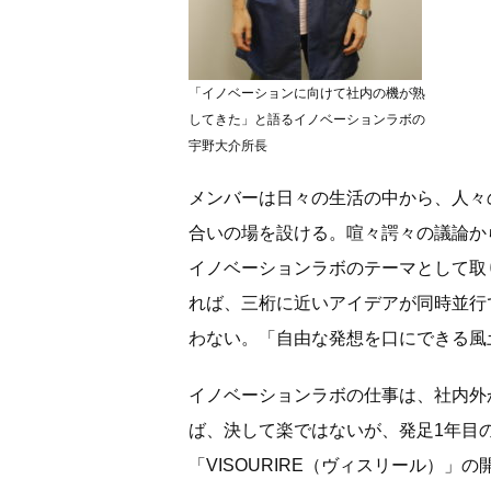
「イノベーションに向けて社内の機が熟
してきた」と語るイノベーションラボの
宇野大介所長
メンバーは日々の生活の中から、人々
合いの場を設ける。喧々諤々の議論か
イノベーションラボのテーマとして取
れば、三桁に近いアイデアが同時並行
わない。「自由な発想を口にできる風
イノベーションラボの仕事は、社内外
ば、決して楽ではないが、発足1年目
「VISOURIRE（ヴィスリール）