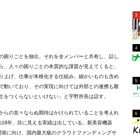
の困りごとを抽出。それを全メンバーと共有し、話し
ら、人々の困りごとの本質的な課題が見えてくると、
り上げ、仕事が本格化する仕組み。細かいものも含め
で動いており、その実現に向けては外部との連携も厭
土をつくらないといけない」と宇野所長は話す。
からの並々ならぬ期待はかけられていることを考えれ
の18年、目に見える実績は出している。新美容機器
」の開発に向け、国内最大級のクラウドファンディングサ