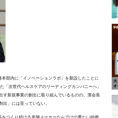
開発本部内に「イノベーションラボ」を新設したことに
向けた「次世代ヘルスケアのリーディングカンパニーへ」
出す新規事業の創出に取り組んでいるものの、濱会長
創出」には至っていない。
用品をつくり続ける老舗メーカーならではの重たい組織