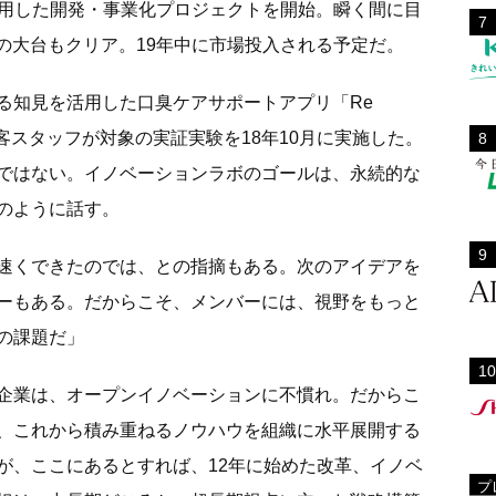
を活用した開発・事業化プロジェクトを開始。瞬く間に目
万円の大台もクリア。19年中に市場投入される予定だ。
る知見を活用した口臭ケアサポートアプリ「Re
客スタッフが対象の実証実験を18年10月に実施した。
ではない。イノベーションラボのゴールは、永続的な
のように話す。
速くできたのでは、との指摘もある。次のアイデアを
ーもある。だからこそ、メンバーには、視野をもっと
の課題だ」
企業は、オープンイノベーションに不慣れ。だからこ
、これから積み重ねるノウハウを組織に水平展開する
が、ここにあるとすれば、12年に始めた改革、イノベ
プ