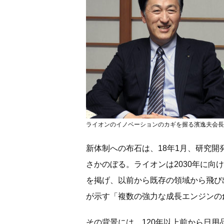
ライオンのイノベーションのカギを握る濱逸夫会長
新体制への布石は、18年1月、研究
さかのぼる。ライオンは2030年に
を掲げ、以前から既存の領域から飛び
が示す「複数の強力な成長エンジンの
その背景には、120年以上前から日