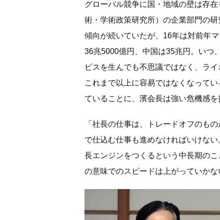
グローバル競争に国・地域の壁は存在し
術・学術政策研究所）の企業部門の研
傾向が続いていたが、16年は対前年マイ
36兆5000億円、中国は35兆円。
ビスを生んでも不思議ではなく、ライ
これまで以上に容易ではなくなってい
ていることに、濱会長は強い危機感を
「社長の仕事は、トレードオフのもの
で仕込む仕事も進めなければいけない
長エンジンをつくるという中長期のこ
の意味でのスピードは上がっていかな