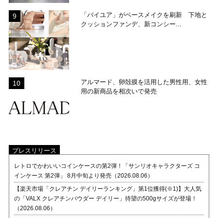
「バイユア」がベースメイクを刷新 下地と
クッションファンデ、新コンシー...
アルマード、卵殻膜を活用した男性用、女性
用の新商品を相次いで発売
プレスリリース
レトロでかわいいコインケースの第2弾！「サンリオキャラクターズ コ
インケース 第2弾」 8月中旬より発売（2026.08.06）
【楽天市場「クレアチン デイリーランキング」第1位獲得(※1)】大人気
の「VALX クレアチンパウダー デイリー」待望の500gサイズが登場！
（2026.08.06）