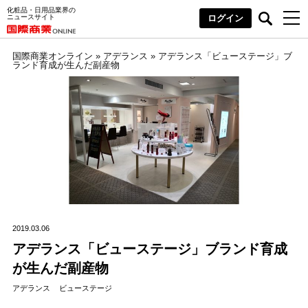
化粧品・日用品業界の
ニュースサイト
ログイン
国際商業オンライン
»
アデランス
»
アデランス「ビューステージ」ブ
ランド育成が生んだ副産物
2019.03.06
アデランス「ビューステージ」ブランド育成
が生んだ副産物
アデランス
ビューステージ