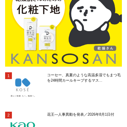
コーセー、真夏のような高温多湿でもまつ毛
を24時間カールキープするマス...
花王―人事異動を発表／2026年8月1日付