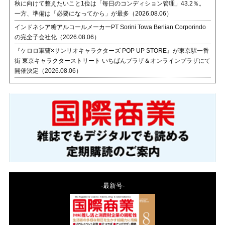
秋に向けて整えたいこと1位は「毎日のコンディション管理」43.2％。
一方、準備は「必要になってから」が最多（2026.08.06）
インドネシア糖アルコールメーカーPT Sorini Towa Berlian Corporindo
の完全子会社化（2026.08.06）
『ケロロ軍曹×サンリオキャラクターズ POP UP STORE』が東京駅一番
街 東京キャラクターストリート いちばんプラザ＆オンラインプラザにて
開催決定（2026.08.06）
-最新号-