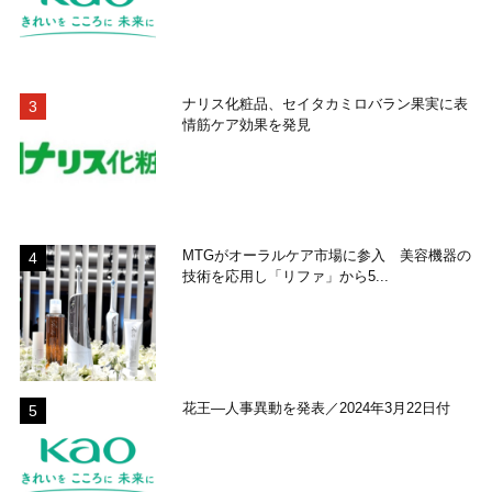
ナリス化粧品、セイタカミロバラン果実に表
情筋ケア効果を発見
MTGがオーラルケア市場に参入 美容機器の
技術を応用し「リファ」から5...
花王―人事異動を発表／2024年3月22日付