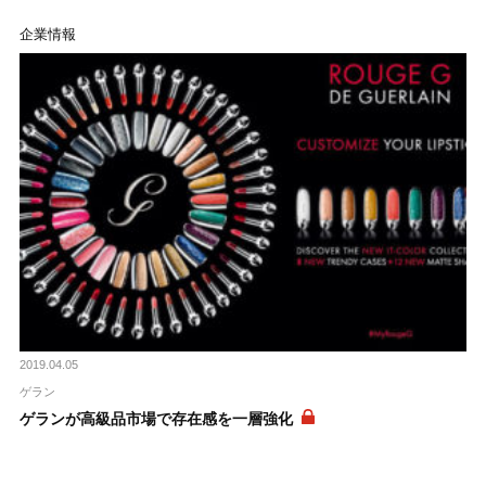
企業情報
2019.04.05
ゲラン
ゲランが高級品市場で存在感を一層強化