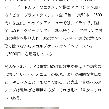
と、ビビットカラーなエクステで髪にアクセントを加え
る「ビュープラスエクステ」（全17色・1束52本・2500
円）を提供。ヘッドケアメニューでは、ドライで手軽に
楽しめる「クイックケア」（2000円）と、アデランス独
自の機材を取り入れ、水の力でしっかりと頭皮の汚れを
取り除きながらスカルプケアを行う「ヘッドスパ」
（7000円）を用意している。
開店から3カ月。AD事業部の住田雅史次長は「予約客数
は増えているが、メニューの拡充、より効果的な宣伝な
ど、やるべきことはまだまだある」と売上げ目標へのス
テップは道半ばと示唆するが、それは別の成果が生まれ
つつある。