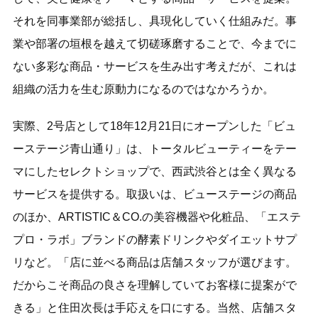
それを同事業部が総括し、具現化していく仕組みだ。事
業や部署の垣根を越えて切磋琢磨することで、今までに
ない多彩な商品・サービスを生み出す考えだが、これは
組織の活力を生む原動力になるのではなかろうか。
実際、2号店として18年12月21日にオープンした「ビュ
ーステージ青山通り」は、トータルビューティーをテー
マにしたセレクトショップで、西武渋谷とは全く異なる
サービスを提供する。取扱いは、ビューステージの商品
のほか、ARTISTIC＆CO.の美容機器や化粧品、「エステ
プロ・ラボ」ブランドの酵素ドリンクやダイエットサプ
リなど。「店に並べる商品は店舗スタッフが選びます。
だからこそ商品の良さを理解していてお客様に提案がで
きる」と住田次長は手応えを口にする。当然、店舗スタ