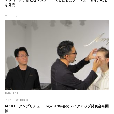
マリコール、新たなエステコースとともにブースターオイルなど
を発売
ニュース
2018.11.21
ACRO
Amplitude
ACRO、アンプリチュードの2019年春のメイクアップ発表会を開
催