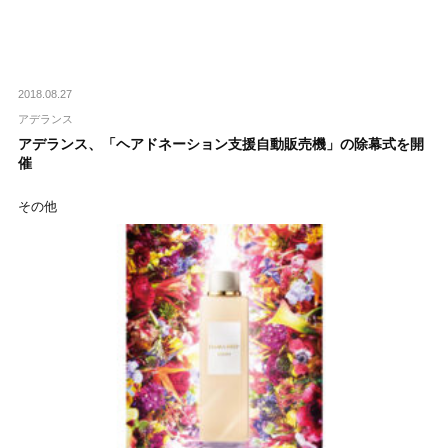
2018.08.27
アデランス
アデランス、「ヘアドネーション支援自動販売機」の除幕式を開
催
その他