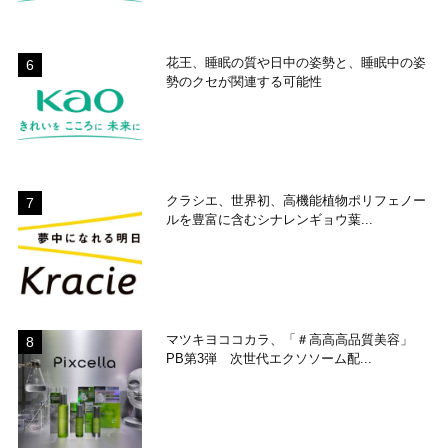
花王、睡眠の質や日中の姿勢と、睡眠中の姿
勢のクセが関連する可能性
クラシエ、世界初、高機能植物ポリフェノー
ルを豊富に含むシナレンギョウ葉...
マツキヨココカラ、「＃高高高品質美容」
PB第3弾 次世代エクソソーム配...