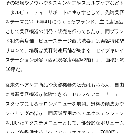
その経験やノウハウをスキンケアやスカルプケアなどト
ータルビューティーサポートに生かすとして、先端美容
をテーマに2016年4月につくったブランド。主に店販品
として美容機器の開発・販売を行ってきたが、同ブラン
ド初の実店舗「ビューステージ西武渋谷」は美容特化型
サロンで、場所は美容関連店舗が集まる「セイブキレイ
ステーション渋谷（西武渋谷店A館M2階）」、面積は約
16坪だ。
従来のヘアケア商品や美容機器の販売はもちろん、自由
に最新美容機器が体験できる「セルフケアコーナー」、
スタッフによるサロンメニューを展開。無料の頭皮カウ
ンセリングのほか、同店舗専用のヘアエクステンション
を用いたエクステメニューとして、部分的なボリューム
アップを提供する「ヘアアップエクステ」（7000円）