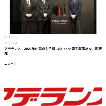
2019.04.15
アデランス
アデランス、2021年の完成を目指しSpiberと新毛髪素材を共同研
究
ニュース