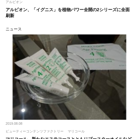
アルビオン
アルビオン、「イグニス」を植物パワー全開の2シリーズに全面
刷新
ニュース
2019.08.08
ビューティーコンテンツファクトリー
マリコール