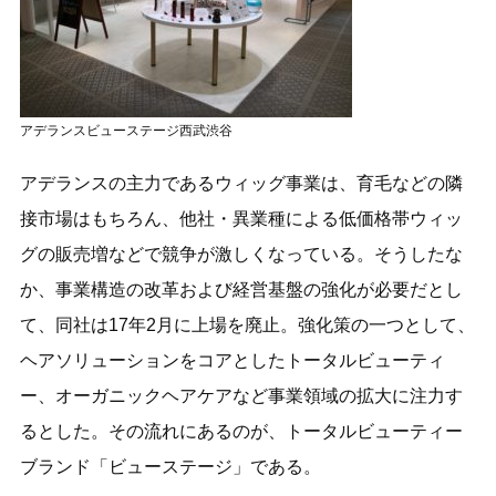
アデランスビューステージ西武渋谷
アデランスの主力であるウィッグ事業は、育毛などの隣
接市場はもちろん、他社・異業種による低価格帯ウィッ
グの販売増などで競争が激しくなっている。そうしたな
か、事業構造の改革および経営基盤の強化が必要だとし
て、同社は17年2月に上場を廃止。強化策の一つとして、
ヘアソリューションをコアとしたトータルビューティ
ー、オーガニックヘアケアなど事業領域の拡大に注力す
るとした。その流れにあるのが、トータルビューティー
ブランド「ビューステージ」である。