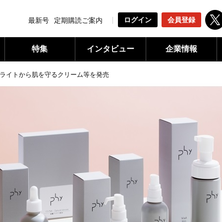
ログイン
会員登録
最新号
定期購読ご案内
特集
インタビュー
企業情報
ライトから肌を守るクリーム等を発売