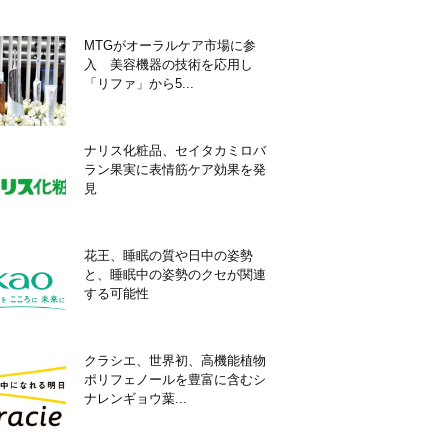
MTGがオーラルケア市場に参
入 美容機器の技術を応用し
「リファ」から5...
ナリス化粧品、セイタカミロバ
ラン果実に表情筋ケア効果を発
見
花王、睡眠の質や日中の姿勢
と、睡眠中の姿勢のクセが関連
する可能性
クラシエ、世界初、高機能植物
ポリフェノールを豊富に含むシ
ナレンギョウ葉...