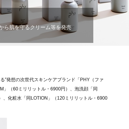
から肌を守るクリーム等を発売
る”発想の次世代スキンケアブランド「PHY（ファ
AM」（60ミリリットル・6900円）、泡洗顔「同
）、化粧水「同LOTION」（120ミリリットル・6900