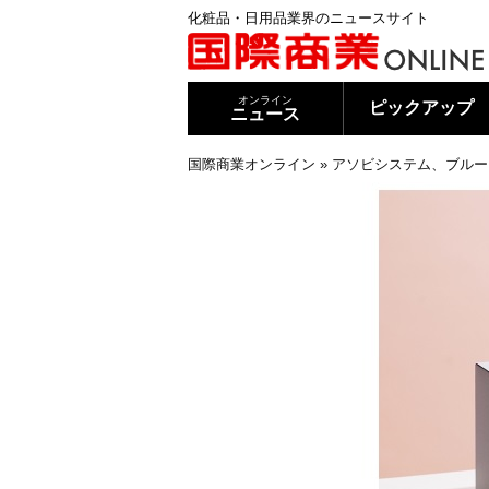
化粧品・日用品業界のニュースサイト
オンライン
ピックアップ
ニュース
国際商業オンライン
»
アソビシステム、ブルー